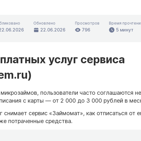
бликовано
Обновлено
Просмотров
Время прочтени
22.06.2026
22.06.2026
796
5 минут
 платных услуг сервиса
em.ru)
 микрозаймов, пользователи часто соглашаются не
списания с карты — от 2 000 до 3 000 рублей в мес
г снимает сервис «Займомат», как отписаться от е
же потраченные средства.