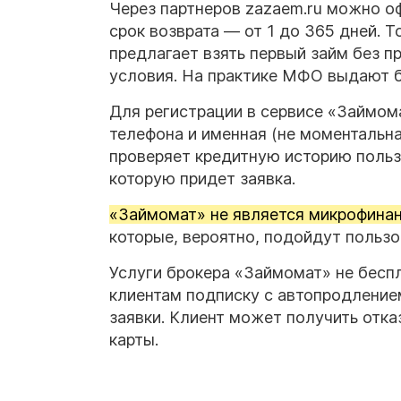
Через партнеров zazaem.ru можно о
срок возврата — от 1 до 365 дней. 
предлагает взять первый займ без п
условия. На практике МФО выдают б
Для регистрации в сервисе «Займома
телефона и именная (не моментальная
проверяет кредитную историю польз
которую придет заявка.
«Займомат» не является микрофинан
которые, вероятно, подойдут пользо
Услуги брокера «Займомат» не беспл
клиентам подписку с автопродлением
заявки. Клиент может получить отка
карты.