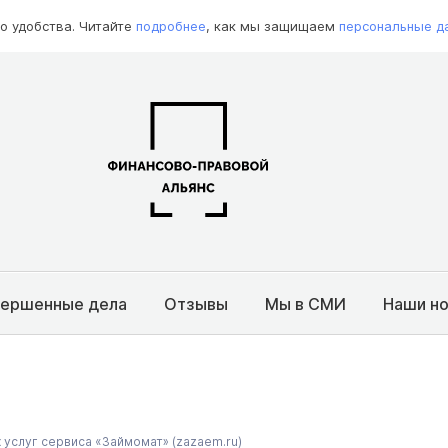
о удобства. Читайте
подробнее
, как мы защищаем
персональные д
вершенные дела
Отзывы
Мы в СМИ
Наши н
 услуг сервиса «Займомат» (zazaem.ru)