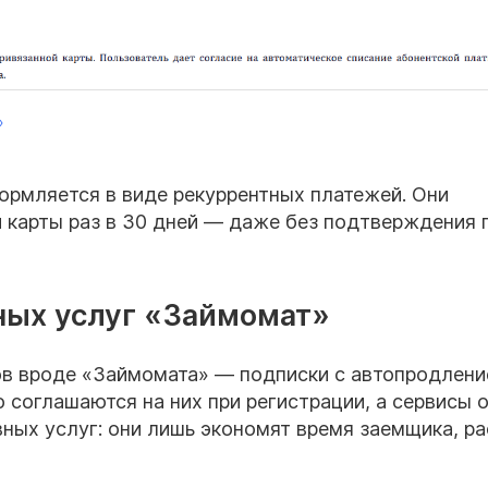
»
ормляется в виде рекуррентных платежей. Они
 карты раз в 30 дней — даже без подтверждения п
тных услуг «Займомат»
в вроде «Займомата» — подписки с автопродлени
о соглашаются на них при регистрации, а сервисы 
вных услуг: они лишь экономят время заемщика, р