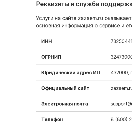
Реквизиты и служба поддерж
Услуги на сайте zazaem.ru оказывае
основная информация о сервисе и ег
ИНН
7325044
ОГРНИП
3247300
Юридический адрес ИП
432000, г
Официальный сайт
zazaem.r
Электронная почта
support@
Телефон
8 (800) 