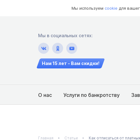
Мы используем
cookie
для вашег
Мы в социальных сетях:
Нам 15 лет - Вам скидки!
О нас
Услуги по банкротству
За
Главная
Статьи
Как отписаться от платных