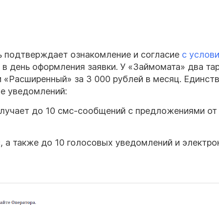
ь подтверждает ознакомление и согласие
с услов
 в день оформления заявки. У «Займомата» два та
и «Расширенный» за 3 000 рублей в месяц. Единст
е уведомлений:
лучает до 10 смс-сообщений с предложениями о
, а также до 10 голосовых уведомлений и электр