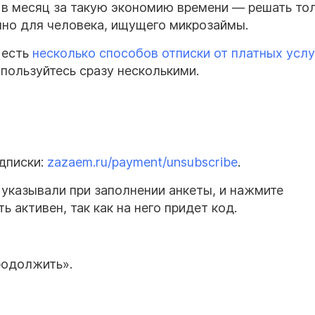
й в месяц за такую экономию времени — решать то
нно для человека, ищущего микрозаймы.
 есть
несколько способов отписки от платных услу
ользуйтесь сразу несколькими.
дписки:
zazaem.ru/payment/unsubscribe
.
 указывали при заполнении анкеты, и нажмите
активен, так как на него придет код.
родолжить».