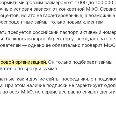
формить микрозайм размером от 1 000 до 100 000 
Точные условия зависят от конкретной МФО. Серви
роцентов, но это не гарантированные, а возможные
еспроцентные займы только новым клиентам.
т» требуется российский паспорт, активный номе
) банковская карта. Агрегатор утверждает, что не
ователей — однако ее обязательно проверит МФО,
совой организацией.
Он только подбирает займы,
вателю по сроку и сумме.
атные: как и другие сайты-посредники, он подклю
. При этом наличие подписки не гарантирует одо
з во всех МФО, но сервис все равно спишет деньги