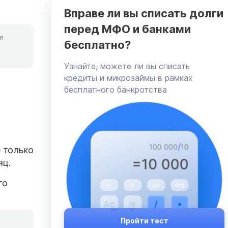
Вправе ли вы списать долги
перед МФО и банками
я
бесплатно?
Узнайте, можете ли вы списать
кредиты и микрозаймы в рамках
бесплатного банкротства
 только
яц.
го
Пройти тест