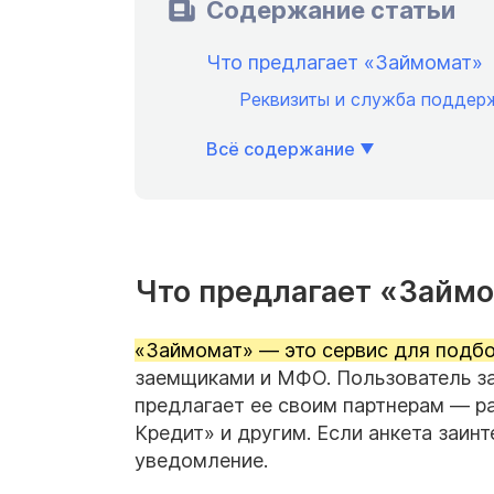
Содержание статьи
Что предлагает «Займомат»
Реквизиты и служба поддер
Всё содержание
Что предлагает «Займ
«Займомат» — это сервис для подбо
заемщиками и МФО. Пользователь за
предлагает ее своим партнерам — р
Кредит» и другим. Если анкета заи
уведомление.