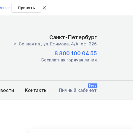
анные
.
Принять
Санкт-Петербург
м. Сенная пл.,
ул. Ефимова, 4/А, оф. 326
8 800 100 04 55
Бесплатная горячая линия
Бета
овости
Контакты
Личный кабинет