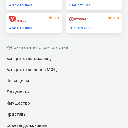
437
отзывов
544
отзыва
5.0
4.8
458
отзывов
205
отзывов
Рубрики статей о банкротстве
Банкротство физ. лиц
Банкротство через МФЦ
Наши цены
Документы
Имущество
Приставы
Советы должникам