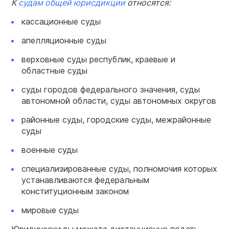
К
судам общей юрисдикции
относятся:
кассационные суды
апелляционные суды
верховные суды республик, краевые и
областные суды
суды городов федерального значения, суды
автономной области, суды автономных округов
районные суды, городские суды, межрайонные
суды
военные суды
специализированные суды, полномочия которых
устанавливаются федеральным
конституционным законом
мировые суды
Юридически вы можете дистанционно подать