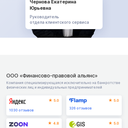
Чернова Екатерина
Юрьевна
Руководитель
отдела клиентского сервиса
ООО «Финансово-правовой альянс»
Компания специализирующаяся исключительно на банкротстве
физических лиц и индивидуальных предпринимателей
5.0
5.0
326
отзывов
1030
отзывов
4.8
5.0