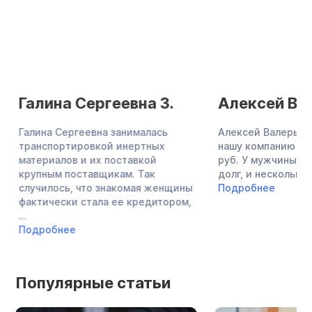
Галина Сергеевна З.
Алексей Вал
Галина Сергеевна занималась
Алексей Валерьеви
транспортировкой инертных
нашу компанию с до
материалов и их поставкой
руб. У мужчины бы
крупным поставщикам. Так
долг, и несколько ..
случилось, что знакомая женщины
Подробнее
фактически стала ее кредитором,
...
Подробнее
Популярные статьи