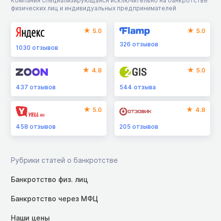
Компания специализирующаяся исключительно на банкротстве
физических лиц и индивидуальных предпринимателей
5.0
5.0
326
отзывов
1030
отзывов
4.8
5.0
437
отзывов
544
отзыва
5.0
4.8
458
отзывов
205
отзывов
Рубрики статей о банкротстве
Банкротство физ. лиц
Банкротство через МФЦ
Наши цены