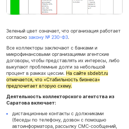
Зеленый цвет означает, что организация работает
согласно
закону № 230-ФЗ
.
Все коллекторы заключают с банками и
микрофинансовыми организациями агентские
договоры, чтобы представлять их интересы, либо
выкупают проблемные долги за небольшой
процент в рамках цессии.
На сайте sbdebt.ru
отмечается, что «Стабильность бизнеса»
предпочитает вторую схему.
Деятельность
коллекторского
агентства из
Саратова включает:
дистанционные контакты с должниками
(беседы по телефону, дозвон с помощью
автоинформатора, рассылку СМС-сообщений,