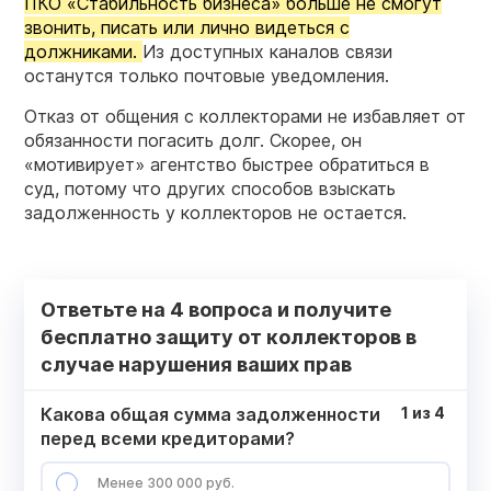
ПКО «Стабильность бизнеса» больше не смогут
звонить, писать или лично видеться с
должниками.
Из доступных каналов связи
останутся только почтовые уведомления.
Отказ от общения с коллекторами не избавляет от
обязанности погасить долг. Скорее, он
«мотивирует» агентство быстрее обратиться в
суд, потому что других способов взыскать
задолженность у коллекторов не остается.
Ответьте на 4 вопроса и получите
бесплатно защиту от коллекторов в
случае нарушения ваших прав
Какова общая сумма задолженности
1
из
4
перед всеми кредиторами?
Менее 300 000 руб.