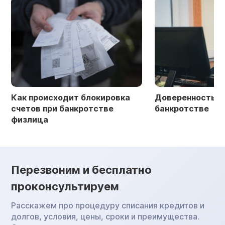
Как происходит блокировка
Доверенность в 
счетов при банкротстве
банкротстве
физлица
Перезвоним и бесплатно
проконсультируем
Расскажем про процедуру списания кредитов и
долгов, условия, цены, сроки и преимущества.