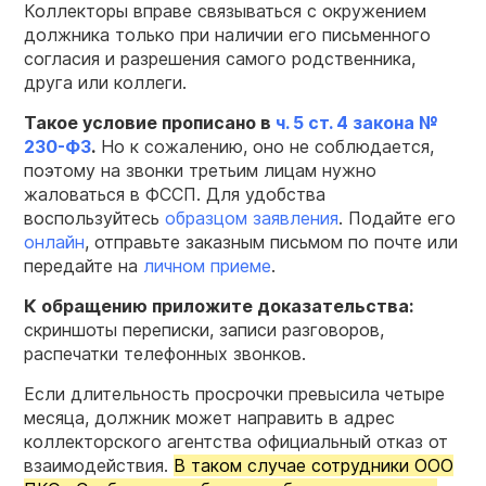
Коллекторы вправе связываться с окружением
должника только при наличии его письменного
согласия и разрешения самого родственника,
друга или коллеги.
Такое условие прописано в
ч. 5 ст. 4 закона №
230-ФЗ
.
Но к сожалению, оно не соблюдается,
поэтому на звонки третьим лицам нужно
жаловаться в ФССП. Для удобства
воспользуйтесь
образцом заявления
. Подайте его
онлайн
, отправьте заказным письмом по почте или
передайте на
личном приеме
.
К обращению приложите доказательства:
скриншоты переписки, записи разговоров,
распечатки телефонных звонков.
Если длительность просрочки превысила четыре
месяца, должник может направить в адрес
коллекторского агентства официальный отказ от
взаимодействия.
В таком случае сотрудники ООО