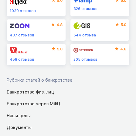
5.0
5.0
326
отзывов
1030
отзывов
4.8
5.0
437
отзывов
544
отзыва
5.0
4.8
458
отзывов
205
отзывов
Рубрики статей о банкротстве
Банкротство физ. лиц
Банкротство через МФЦ
Наши цены
Документы