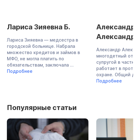
Лариса Зияевна Б.
Александр
Александров
Лариса Зияевна — медсестра в
городской больнице. Набрала
Александр Алекса
множество кредитов и займов в
многодетный отец,
МФО, не могла платить по
супругой в частно
обязательствам, заключала ...
работает в проти
Подробнее
охране. Общий долг
Подробнее
Популярные статьи