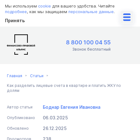
Мы используем
cookie
для вашего удобства. Читайте
подробнее
, как мы защищаем
персональные данные
.
Принять
8 800 100 04 55
Звонок бесплатный
Главная
Статьи
Как разделить лицевые счета в квартире и платить ЖКУ по
долям
Боднар Евгения Ивановна
Автор статьи
06.03.2025
Опубликовано
26.12.2025
Обновлено
238
Просмотров