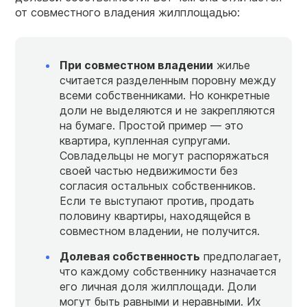
от совместного владения жилплощадью:
При совместном владении
жилье
считается разделенным поровну между
всеми собственниками. Но конкретные
доли не выделяются и не закрепляются
на бумаге. Простой пример — это
квартира, купленная супругами.
Совладельцы не могут распоряжаться
своей частью недвижимости без
согласия остальных собственников.
Если те выступают против, продать
половину квартиры, находящейся в
совместном владении, не получится.
Долевая собственность
предполагает,
что каждому собственнику назначается
его личная доля жилплощади. Доли
могут быть равными и неравными. Их