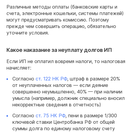
Различные методы оплаты (банковские карты и
счета, электронные кошельки, системы платежей)
могут предусматривать комиссию. Поэтому
прежде чем совершить операцию, обязательно
уточните условия.
Какое наказание за неуплату долгов ИП
Если ИП не оплатил вовремя налоги, то налоговая
начисляет:
Согласно
ст. 122 НК РФ
, штраф в размере 20%
от неуплаченных налогов — если деяние
совершенно неумышленно, 40% — при наличии
умысла (например, должник специально вносил
некорректные сведения в отчетность)
Согласно
ст. 75 НК РФ
, пени в размере 1/300
ключевой ставки Центробанка РФ от общей
суммы долга по единому налоговому счету