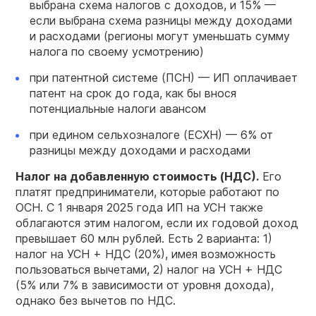
выбрана схема налогов с доходов, и 15% —
если выбрана схема разницы между доходами
и расходами (регионы могут уменьшать сумму
налога по своему усмотрению)
при патентной системе (ПСН) — ИП оплачивает
патент на срок до года, как бы внося
потенциальные налоги авансом
при едином сельхозналоге (ЕСХН) — 6% от
разницы между доходами и расходами
Налог на добавленную стоимость (НДС).
Его
платят предприниматели, которые работают по
ОСН. С 1 января 2025 года ИП на УСН также
облагаются этим налогом, если их годовой доход
превышает 60 млн рублей. Есть 2 варианта: 1)
налог на УСН + НДС (20%), имея возможность
пользоваться вычетами, 2) налог на УСН + НДС
(5% или 7% в зависимости от уровня дохода),
однако без вычетов по НДС.