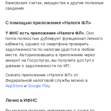
банковских счетах, имуществе и другие полезные
сведения.
С помощью приложения «Налоги ФЛ»
У ФНС есть приложение «Налоги ФЛ».
Оно
почти полностью дублирует функционал личного
кабинета, однако со смартфона проверить
задолженности по налогам удастся в любом
месте. Авторизовавшись в приложении через
аккаунт на Госуслугах, вы получите доступ к
данным о задолженности по ИП.
Скачать приложение «Налоги ФЛ» от
Федеральной налоговой службы можно в
AppStore
и
Google Play
.
Лично в ИФНС
Вы можете получить информацию о долге по