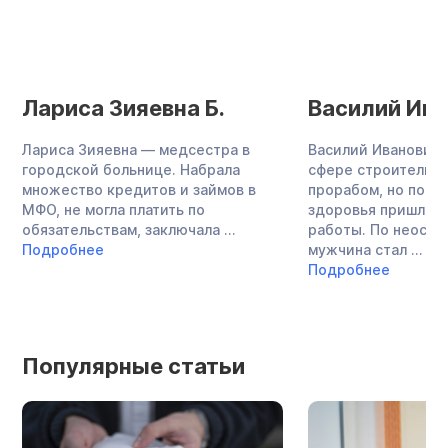
Лариса Зияевна Б.
Василий Ива
Лариса Зияевна — медсестра в
Василий Иванович 
городской больнице. Набрала
сфере строительст
множество кредитов и займов в
прорабом, но по с
МФО, не могла платить по
здоровья пришлось
обязательствам, заключала ...
работы. По неост
Подробнее
мужчина стал ...
Подробнее
Популярные статьи