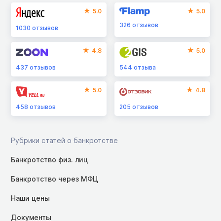
5.0
5.0
326
отзывов
1030
отзывов
4.8
5.0
437
отзывов
544
отзыва
5.0
4.8
458
отзывов
205
отзывов
Рубрики статей о банкротстве
Банкротство физ. лиц
Банкротство через МФЦ
Наши цены
Документы