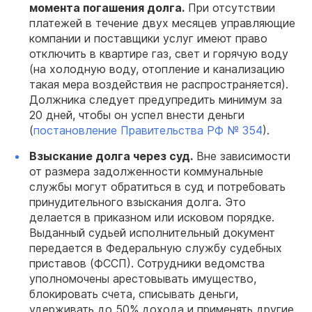
момента погашения долга.
При отсутствии
платежей в течение двух месяцев управляющие
компании и поставщики услуг имеют право
отключить в квартире газ, свет и горячую воду
(на холодную воду, отопление и канализацию
такая мера воздействия не распространяется).
Должника следует предупредить минимум за
20 дней, чтобы он успел внести деньги
(
постановление Правительства РФ № 354
).
Взыскание долга через суд.
Вне зависимости
от размера задолженности коммунальные
службы могут обратиться в суд и потребовать
принудительного взыскания долга. Это
делается в приказном или исковом порядке.
Выданный судьей исполнительный документ
передается в Федеральную службу судебных
приставов (ФССП). Сотрудники ведомства
уполномочены арестовывать имущество,
блокировать счета, списывать деньги,
удерживать до 50% дохода и применять другие