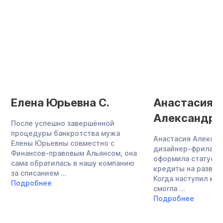
Елена Юрьевна С.
Анастасия
Александро
После успешно завершённой
процедуры банкротства мужа
Анастасия Алекса
Елены Юрьевны совместно с
дизайнер-фриланс
Финансов-правовым Альянсом, она
оформила статус И
сама обратилась в нашу компанию
кредиты на развит
за списанием ...
Когда наступил кри
Подробнее
смогла ...
Подробнее