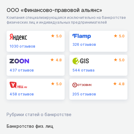
ООО «Финансово-правовой альянс»
Компания специализирующаяся исключительно на банкротстве
физических лиц и индивидуальных предпринимателей
5.0
5.0
326
отзывов
1030
отзывов
4.8
5.0
437
отзывов
544
отзыва
5.0
4.8
458
отзывов
205
отзывов
Рубрики статей о банкротстве
Банкротство физ. лиц