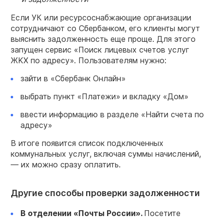
Если УК или ресурсоснабжающие организации
сотрудничают со Сбербанком, его клиенты могут
выяснить задолженность еще проще. Для этого
запущен сервис «Пoиcк лицeвыx cчeтoв ycлyг
ЖKX пo aдpecy». Пользователям нужно:
зайти в «Сбербанк Онлайн»
выбрать пункт «Платежи» и вкладку «Дом»
ввести информацию в разделе «Найти счета по
адресу»
В итоге появится список подключенных
коммунальных услуг, включая суммы начислений,
— их можно сразу оплатить.
Другие способы проверки задолженности
В отделении «Почты России».
Посетите