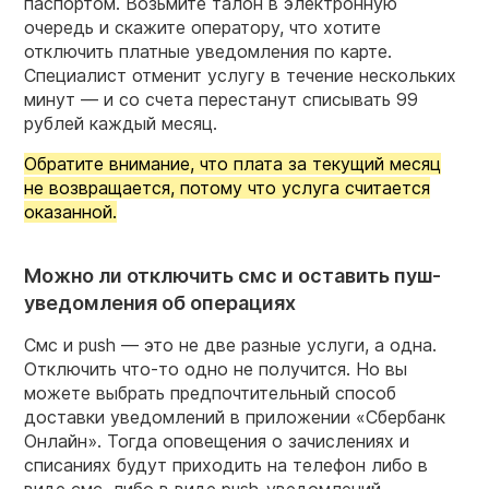
паспортом. Возьмите талон в электронную
очередь и скажите оператору, что хотите
отключить платные уведомления по карте.
Специалист отменит услугу в течение нескольких
минут — и со счета перестанут списывать 99
рублей каждый месяц.
Обратите внимание, что плата за текущий месяц
не возвращается, потому что услуга считается
оказанной.
Можно ли отключить смс и оставить пуш-
уведомления об операциях
Смс и push — это не две разные услуги, а одна.
Отключить что-то одно не получится. Но вы
можете выбрать предпочтительный способ
доставки уведомлений в приложении «Сбербанк
Онлайн». Тогда оповещения о зачислениях и
списаниях будут приходить на телефон либо в