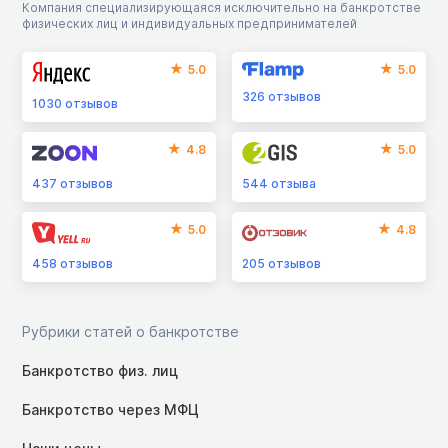
Компания специализирующаяся исключительно на банкротстве
физических лиц и индивидуальных предпринимателей
5.0
5.0
326
отзывов
1030
отзывов
4.8
5.0
437
отзывов
544
отзыва
5.0
4.8
458
отзывов
205
отзывов
Рубрики статей о банкротстве
Банкротство физ. лиц
Банкротство через МФЦ