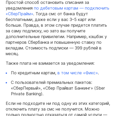
Простой способ остановить списания за
уведомления
по дебетовым картам — подключить
«СберПрайм»
. Тогда смс от банка будут
бесплатными, даже если у вас 3–5 карт или
больше. Правда, в этом случае придется платить
за саму подписку, но зато вы получите
дополнительные привилегии. Например, кэшбэк у
партнеров Сбербанка и повышенную ставку по
вкладам. Стоимость подписки — 399 рублей в
месяц.
Также плата не взимается за уведомления:
По кредитным картам,
в том числе «Фикс»
.
С пользователей премиальных пакетов:
«СберПервый», «Сбер Прайват Банкинг» (Sber
Private Banking).
Если не подходите ни под одну из этих категорий,
отключить плату за смс не получится. Можно
только полностью отказаться от самой услуги —