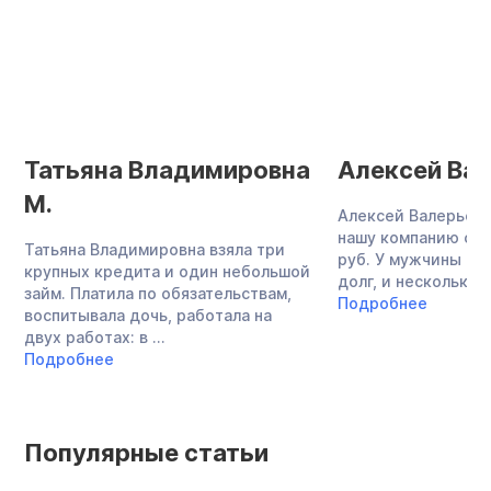
Татьяна Владимировна
Алексей Вал
М.
Алексей Валерьеви
нашу компанию с до
Татьяна Владимировна взяла три
руб. У мужчины бы
крупных кредита и один небольшой
долг, и несколько ..
займ. Платила по обязательствам,
Подробнее
воспитывала дочь, работала на
двух работах: в ...
Подробнее
Популярные статьи