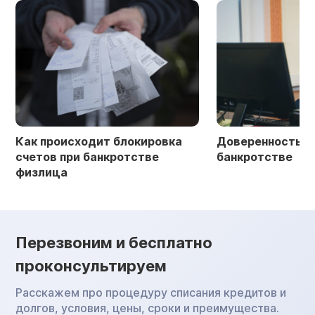
Как происходит блокировка
Доверенность в 
счетов при банкротстве
банкротстве
физлица
Перезвоним и бесплатно
проконсультируем
Расскажем про процедуру списания кредитов и
долгов, условия, цены, сроки и преимущества.