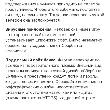
подтверждения начинают приходить на телефон
преступников. Чтобы этого избежать, поставьте
пин-код на сим-карту. Тогда при переносе в чужой
телефон она заблокируется.
Вирусные приложения.
Человек скачивает игру
со стороннего сайта и вместе с ней
устанавливает шпионский софт. Вирус незаметно
пересылает уведомления от Сбербанка
аферистам.
Поддельный сайт банка.
Жертва переходит по
ссылке из подозрительного письма. Внешний вид
страницы копирует настоящий дизайн «Сбербанк
Онлайн», а преступники крадут логин и пароль,
когда человек их вводит. Обращайте внимание на
орфографические ошибки, несоответствие
дизайна и отсутствие «замочка» или «щита»
(значка протокола HTTPS) в адресной строке.