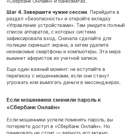
«Сбербанк Онлайн» и банкоматах.
Шаг 4. Завершите чужие сессии
. Перейдите в
раздел «Безопасность» и откройте вкладку
«Управление устройствами». Там увидите полный
список аппаратов, с которых система
зафиксировала вход. Сначала сделайте для
полиции скриншот экрана, а затем удалите
незнакомые смартфоны и компьютеры. Эта мера
выкинет аферистов из учетной записи.
Еще один важный момент: не вступайте в
переписку с мошенниками, если они станут
угрожать или вымогать деньги в мессенджерах.
Если мошенники сменили пароль к
«Сбербанк Онлайн»
Если мошенники успели поменять пароль, вы
потеряете доступ в «Сбербанк Онлайн». Но
паниковать не стоит — вернуть его можно