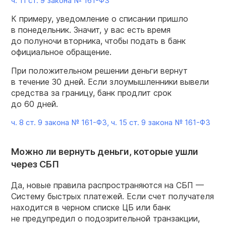
ч. 11 ст. 9 закона №
161-ФЗ
К примеру, уведомление о списании пришло
в понедельник. Значит, у вас есть время
до полуночи вторника, чтобы подать в банк
официальное обращение.
При положительном решении деньги вернут
в течение 30 дней. Если злоумышленники вывели
средства за границу, банк продлит срок
до 60 дней.
ч. 8 ст. 9 закона №
161-ФЗ,
ч. 15 ст. 9 закона №
161-ФЗ
Можно ли вернуть деньги, которые ушли
через СБП
Да, новые правила распространяются на СБП —
Систему быстрых платежей. Если счет получателя
находится в черном списке ЦБ или банк
не предупредил о подозрительной транзакции,