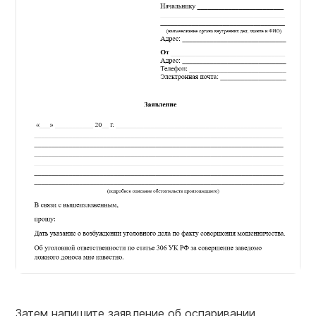
Затем напишите заявление об оспаривании