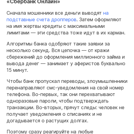
«Сбербанк Онлайн»
Сначала мошенники все деньги выводят
на
подставные счета дропперов
. Затем оформляют
на имя жертвы кредиты с максимальными
лимитами — эти средства тоже идут в их карман.
Алгоритмы банка одобряют такие заявки за
несколько секунд. Вся цепочка — от кражи
сбережений до оформления миллионного займа и
вывода денег — занимает у аферистов буквально
15 минут.
Чтобы банк пропускал переводы, злоумышленники
перенаправляют смс-уведомления на свой номер
телефона. Во-первых, так они перехватывают
одноразовые пароли, чтобы подтверждать
транзакции. Во-вторых, прячут следы: человек не
получает уведомления о списаниях и не
догадывается о растущих долгах.
Поэтому сразу реагируйте на любые