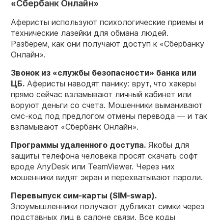
«Сбербанк Онлайн»
Аферисты используют психологические приемы и
технические лазейки для обмана людей.
Разберем, как они получают доступ к «Сбербанку
Онлайн».
Звонок из «службы безопасности» банка или
ЦБ.
Аферисты наводят панику: врут, что хакеры
прямо сейчас взламывают личный кабинет или
воруют деньги со счета. Мошенники выманивают
смс-код под предлогом отмены перевода — и так
взламывают «Сбербанк Онлайн».
Программы удаленного доступа.
Якобы для
защиты телефона человека просят скачать софт
вроде AnyDesk или TeamViewer. Через них
мошенники видят экран и перехватывают пароли.
Перевыпуск сим-карты (SIM-swap).
Злоумышленники получают дубликат симки через
подставных лиц в салоне связи. Все коды