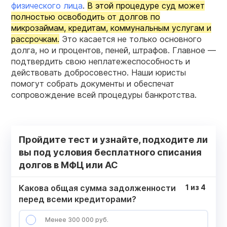
физического лица
.
В этой процедуре суд может
полностью освободить от долгов по
микрозаймам, кредитам, коммунальным услугам и
рассрочкам.
Это касается не только основного
долга, но и процентов, пеней, штрафов. Главное —
подтвердить свою неплатежеспособность и
действовать добросовестно. Наши юристы
помогут собрать документы и обеспечат
сопровождение всей процедуры банкротства.
Пройдите тест и узнайте, подходите ли
вы под условия бесплатного списания
долгов в МФЦ или АС
Какова общая сумма задолженности
1
из
4
перед всеми кредиторами?
Менее 300 000 руб.