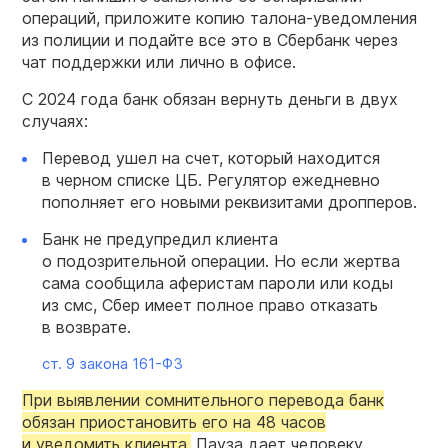
операций, приложите копию талона-уведомления
из полиции и подайте все это в Сбербанк через
чат поддержки или лично в офисе.
С 2024 года банк обязан вернуть деньги в двух
случаях:
Перевод ушел на счет, который находится
в черном списке ЦБ. Регулятор ежедневно
пополняет его новыми реквизитами дропперов.
Банк не предупредил клиента
о подозрительной операции. Но если жертва
сама сообщила аферистам пароли или коды
из смс, Сбер имеет полное право отказать
в возврате.
ст. 9 закона
161-ФЗ
При выявлении сомнительного перевода банк
обязан приостановить его на 48 часов
и уведомить клиента.
Пауза дает человеку