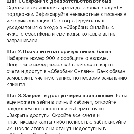
Шаг 1. Сохраните доказательства взлома
.
Сделайте скриншоты экрана до звонка в службу
поддержки. Зафиксируйте неизвестные списания в
истории операций. Сфотографируйте пуш-
уведомления о входе в «Сбербанк Онлайн» с
чужого смартфона и смс-коды, которые вы не
запрашивали.
Шаг 2. Позвоните на горячую линию банка
.
Наберите номер 900 и сообщите о взломе.
Попросите немедленно заблокировать карты,
счета и доступ в «Сбербанк Онлайн». Банк обязан
заморозить учетную запись по первому заявлению
клиента.
Шаг 3. Закройте доступ через
приложение
. Если
еще можете зайти в личный кабинет, откройте
раздел «Безопасность» и выберите пункт
«Закрыть доступ». Скройте все счета и
пластиковые карты либо полностью заблокируйте
их. После этого они станут недоступны в