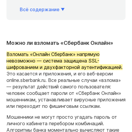
Всё содержание
Можно ли взломать «Сбербанк Онлайн»
Взломать «Онлайн Сбербанк» напрямую
невозможно — система защищена SSL-
шифрованием и двухфакторной аутентификацией.
Это касается и приложения, и его веб-версии
online.sberbank.ru. Все реальные случаи «взлома»
— результат действий самого пользователя:
человек сообщает пароли от «Сбербанк Онлайн»
мошенникам, устанавливает вирусные приложения
или переходит по фишинговым ссылкам.
Мошенники не могут просто угадать пароль от
личного кабинета перебором комбинаций.
Алгоритмы банка моментально вычисляют такие