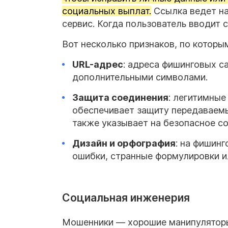
социальных выплат.
Ссылка ведет на
сервис. Когда пользователь вводит 
Вот несколько признаков, по которы
URL-адрес
: адреса фишинговых с
дополнительными символами.
Защита соединения
: легитимны
обеспечивает защиту передаваемы
также указывает на безопасное с
Дизайн и орфография
: на фишин
ошибки, странные формулировки и
Социальная инженерия
Мошенники — хорошие манипуляторы