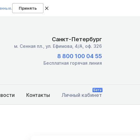
анные
.
Принять
Санкт-Петербург
м. Сенная пл.,
ул. Ефимова, 4/А, оф. 326
8 800 100 04 55
Бесплатная горячая линия
Бета
овости
Контакты
Личный кабинет