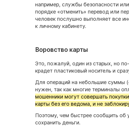
например, службы безопасности или
порядке «отменить» перевод или пер
человек послушно выполняет все ин
к личному кабинету.
Воровство карты
Это, пожалуй, один из старых, но 
крадет пластиковый носитель и сраз
Для операций на небольшие суммы (
нужен, так как многие терминалы о
мошенники могут совершать покупки,
карты без его ведома, и не заблокиру
Поэтому, чем быстрее сообщить об у
сохранить деньги.