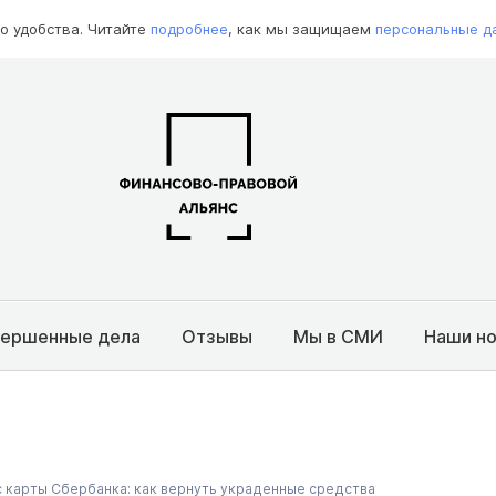
о удобства. Читайте
подробнее
, как мы защищаем
персональные д
вершенные дела
Отзывы
Мы в СМИ
Наши н
с карты Сбербанка: как вернуть украденные средства