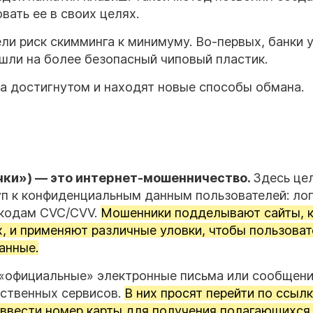
вать ее в своих целях.
ли риск скимминга к минимуму. Во-первых, банки 
шли на более безопасный чиповый пластик.
а достигнутом и находят новые способы обмана.
очки») — это интернет-мошенничество.
Здесь це
п к конфиденциальным данным пользователей: лог
 кодам CVC/CVV.
Мошенники подделывают сайты, 
, и применяют различные уловки, чтобы пользова
анные.
«официальные» электронные письма или сообщени
рственных сервисов.
В них просят перейти по ссылк
 ввести номер карты для получения полагающихся