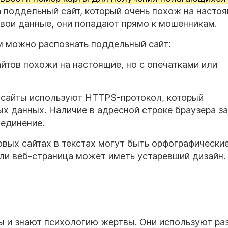
 поддельный сайт, который очень похож на насто
свои данные, они попадают прямо к мошенникам.
м можно распознать поддельный сайт:
айтов похожи на настоящие, но с опечатками или
е сайты используют HTTPS-протокол, который
х данных. Наличие в адресной строке браузера з
оединение.
говых сайтах в текстах могут быть орфографически
ли веб-страница может иметь устаревший дизайн.
 и знают психологию жертвы. Они используют ра