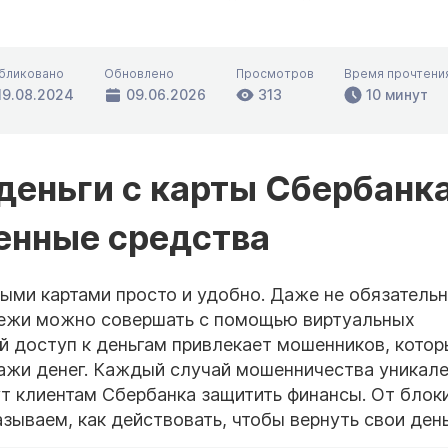
бликовано
Обновлено
Просмотров
Время прочтени
19.08.2024
09.06.2026
313
10 минут
деньги с карты Сбербанка
денные средства
ыми картами просто и удобно. Даже не обязатель
тежи можно совершать с помощью виртуальных
ий доступ к деньгам привлекает мошенников, котор
ажи денег. Каждый случай мошенничества уникале
ут клиентам Сбербанка защитить финансы. От блок
зываем, как действовать, чтобы вернуть свои день