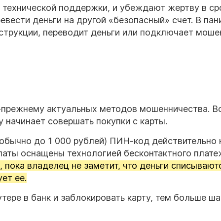
 технической поддержки, и убеждают жертву в с
евести деньги на другой «безопасный» счет. В пан
струкции, переводит деньги или подключает моше
по-прежнему актуальных методов мошенничества. В
у начинает совершать покупки с карты.
обычно до 1 000 рублей) ПИН-код действительно 
платы оснащены технологией бесконтактного плате
 пока владелец не заметит, что деньги списывают
ет ее.
тере в банк и заблокировать карту, тем больше ш