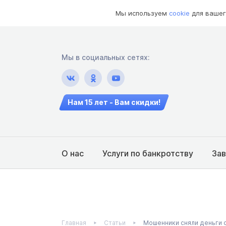
Мы используем
cookie
для вашег
Мы в социальных сетях:
Нам 15 лет - Вам скидки!
О нас
Услуги по банкротству
За
Главная
Статьи
Мошенники сняли деньги 