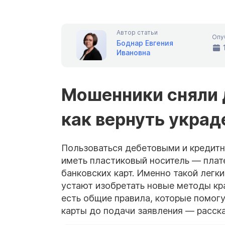
Автор статьи
Опу
Боднар Евгения
Ивановна
Мошенники сняли 
как вернуть укра
Пользоваться дебетовыми и кредитн
иметь пластиковый носитель — пла
банковских карт. Именно такой легк
устают изобретать новые методы кр
есть общие правила, которые помог
карты до подачи заявления — расска