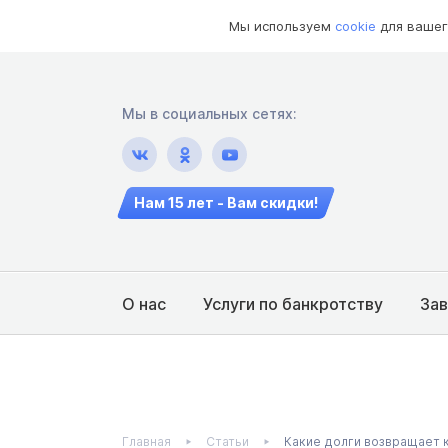
Мы используем
cookie
для вашег
Мы в социальных сетях:
Нам 15 лет - Вам скидки!
О нас
Услуги по банкротству
За
Главная
Статьи
Какие долги возвращает