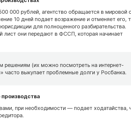
 производствах
00 000 рублей, агентство обращается в мировой с
чение 10 дней подает возражение и отменяет его, 
 юрисдикции для полноценного разбирательства.
й лист они передают в ФССП, которая начинает
 решениям (их можно посмотреть на интернет-
» часто выкупает проблемные долги у Росбанка.
 производства
вами, при необходимости — подает ходатайства, 
редитора.