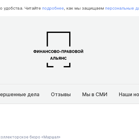
о удобства. Читайте
подробнее
, как мы защищаем
персональные д
вершенные дела
Отзывы
Мы в СМИ
Наши н
 коллекторское бюро «Маршал»