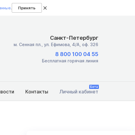
анные
.
Принять
Санкт-Петербург
м. Сенная пл.,
ул. Ефимова, 4/А, оф. 326
8 800 100 04 55
Бесплатная горячая линия
Бета
овости
Контакты
Личный кабинет