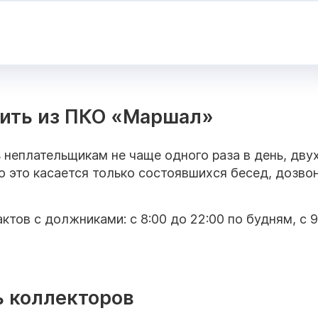
нить из ПКО «Маршал»
 неплательщикам не чаще одного раза в день, двух
о это касается только состоявшихся бесед, дозво
тов с должниками: с 8:00 до 22:00 по будням, с 9
ь коллекторов