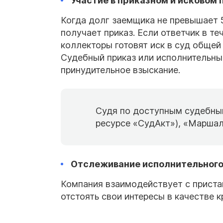
Участие в приказном и исковом
Когда долг заемщика не превышает 5
получает приказ. Если ответчик в те
коллекторы готовят иск в суд общей
Судебный приказ или исполнительны
принудительное взыскание.
Судя по доступным судебным
ресурсе «СудАкт»), «Маршал
Отслеживание исполнительного
Компания взаимодействует с приста
отстоять свои интересы в качестве к