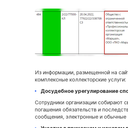
Из информации, размещенной на сай
комплексные коллекторские услуги:
Досудебное урегулирование сп
Сотрудники организации собирают с
погашения обязательств и последств
сообщения, электронные и обычные 