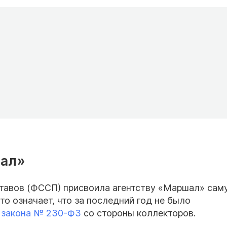
шал»
тавов (ФССП) присвоила агентству «Маршал» сам
то означает, что за последний год не было
закона № 230-ФЗ
со стороны коллекторов.