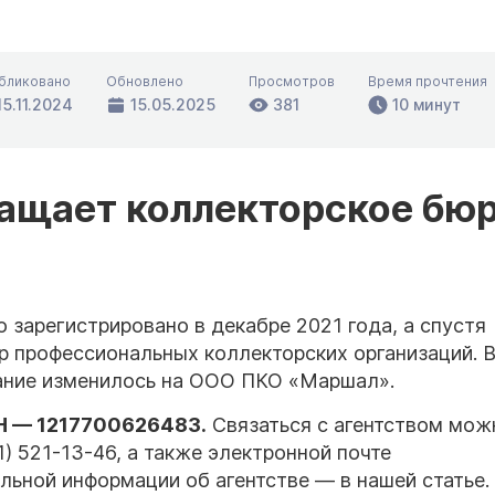
бликовано
Обновлено
Просмотров
Время прочтения
15.11.2024
15.05.2025
381
10 минут
ращает коллекторское бю
зарегистрировано в декабре 2021 года, а спустя
р профессиональных коллекторских организаций. 
вание изменилось на ООО ПКО «Маршал».
Н
— 1217700626483.
Связаться с агентством мож
1) 521-13-46, а также электронной почте
альной информации об агентстве — в нашей статье.