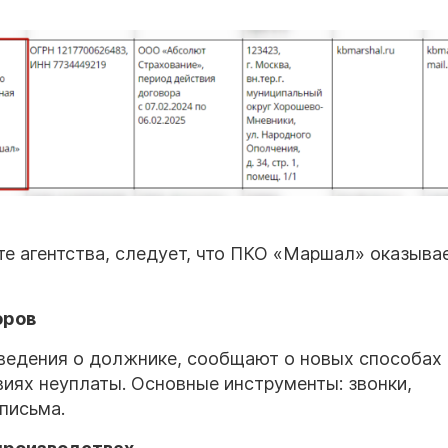
те агентства, следует, что ПКО «Маршал» оказыва
оров
ведения о должнике, сообщают о новых способах
иях неуплаты. Основные инструменты: звонки,
письма.