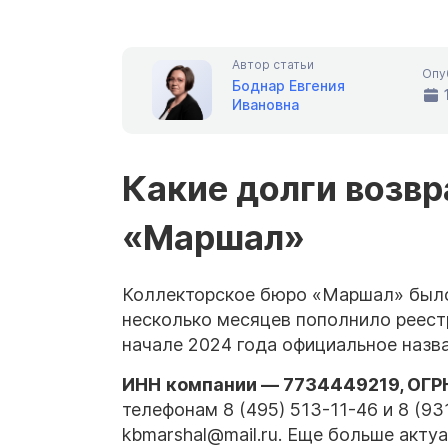
Автор статьи
Опу
Боднар Евгения
Ивановна
Какие долги возв
«Маршал»
Коллекторское бюро «Маршал» было 
несколько месяцев пополнило реест
начале 2024 года официальное наз
ИНН
компании
— 7734449219,
ОГР
телефонам 8 (495) 513-11-46 и 8 (93
kbmarshal@mail.ru. Еще больше акту