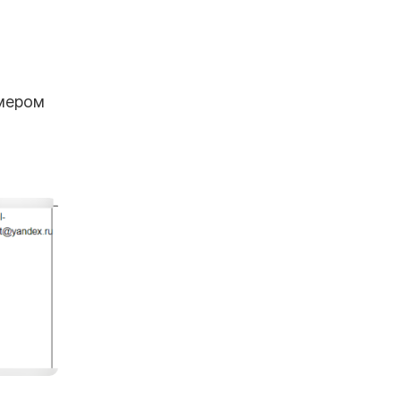
омером