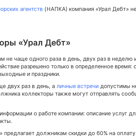
орских агентств
(НАПКА) компания «Урал Дебт» н
торы «Урал Дебт»
 не чаще одного раза в день, двух раз в неделю 
йствие разрешено только в определенное время: с
 выходные и праздники.
е двух раз в день, а
личные встречи
допустимы н
должника коллекторы также могут отправлять соо
информации о работе компании: описание услуг дл
акты.
т» предлагает должникам скидки до 60% на оплату