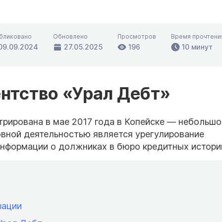
бликовано
Обновлено
Просмотров
Время прочтени
09.09.2024
27.05.2025
196
10 минут
ентство «Урал Дебт»
трирована в мае 2017 года в Копейске — небольш
овной деятельностью является урегулирование
нформации о должниках в бюро кредитных истори
зации