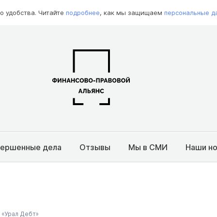
о удобства. Читайте
подробнее
, как мы защищаем
персональные д
вершенные дела
Отзывы
Мы в СМИ
Наши н
 «Урал Дебт»