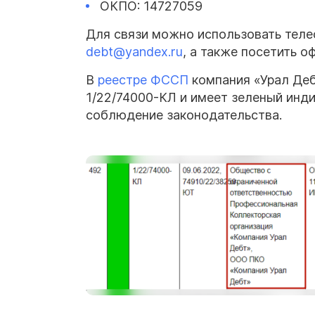
ОКПО: 14727059
Для связи можно использовать тел
debt@yandex.ru
, а также посетить о
В
реестре ФССП
компания «Урал Деб
1/22/74000-КЛ и имеет зеленый инди
соблюдение законодательства.