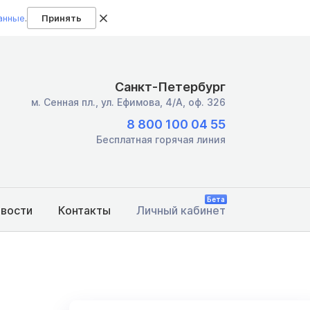
анные
.
Принять
Санкт-Петербург
м. Сенная пл.,
ул. Ефимова, 4/А, оф. 326
8 800 100 04 55
Бесплатная горячая линия
Бета
овости
Контакты
Личный кабинет