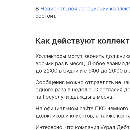
В
Национальной ассоциации коллект
состоит.
Как действуют коллек
Коллекторы могут звонить должникам
восьми раз в месяц. Любое взаимоде
до 22:00 в будни и с 9:00 до 20:00 в
Сообщения можно отправлять не чащ
одного раза в неделю. С согласия 
на Госуслуги дважды в месяц.
На официальном сайте ПКО немного 
должников и клиентов, а также конт
Интересно, что компания «Урал Деб