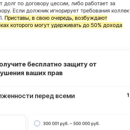
 долг по договору цессии, либо работает за
вору. Если должник игнорирует требования коллек
П.
Приставы, в свою очередь, возбуждают
мках которого могут удерживать до 50% дохода
получите бесплатно защиту от
рушения ваших прав
лженности перед всеми
1
300 001 руб. – 500 000 руб.