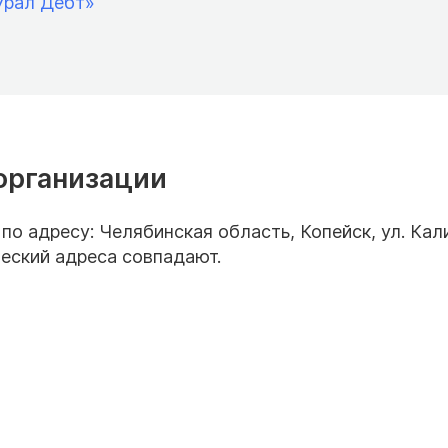
Урал Дебт»
организации
о адресу: Челябинская область, Копейск, ул. Кал
ческий адреса совпадают.