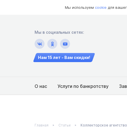
Мы используем
cookie
для вашег
Мы в социальных сетях:
Нам 15 лет - Вам скидки!
О нас
Услуги по банкротству
За
Главная
Статьи
Коллекторское агентство