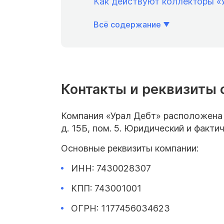
Как действуют коллекторы «
Всё содержание
Контакты и реквизиты 
Компания «Урал Дебт» расположена п
д. 15Б, пом. 5. Юридический и факти
Основные реквизиты компании:
ИНН: 7430028307
КПП: 743001001
ОГРН: 1177456034623