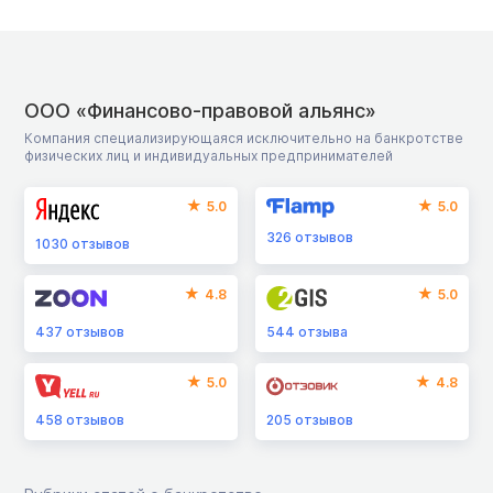
ООО «Финансово-правовой альянс»
Компания специализирующаяся исключительно на банкротстве
физических лиц и индивидуальных предпринимателей
5.0
5.0
326
отзывов
1030
отзывов
4.8
5.0
437
отзывов
544
отзыва
5.0
4.8
458
отзывов
205
отзывов