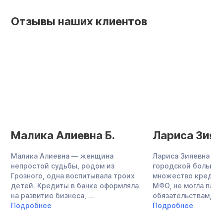
Отзывы наших клиентов
Малика Алиевна Б.
Лариса Зияе
Малика Алиевна — женщина
Лариса Зияевна — 
непростой судьбы, родом из
городской больниц
Грозного, одна воспитывала троих
множество кредито
детей. Кредиты в банке оформляла
МФО, не могла плат
на развитие бизнеса, ...
обязательствам, за
Подробнее
Подробнее