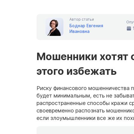
Автор статьи
Опу
Боднар Евгения
Ивановна
Мошенники хотят с
этого избежать
Риску финансового мошенничества п
будет минимальным, есть не забыва
распространенные способы кражи ср
своевременно распознать мошенников
если злоумышленники все же их пох