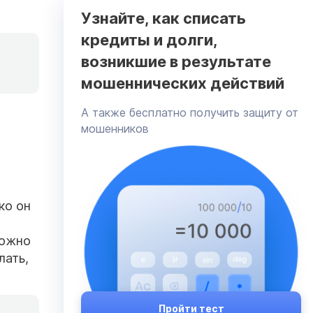
Узнайте, как списать
кредиты и долги,
возникшие в результате
мошеннических действий
А также бесплатно получить защиту от
мошенников
ко он
можно
лать,
Пройти тест