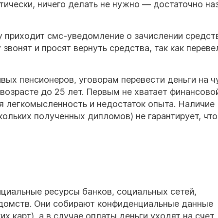
тически, ничего делать не нужно — достаточно на
 приходит смс-уведомление о зачислении средст
звонят и просят вернуть средства, так как переве
вых пенсионеров, уговорам перевести деньги на 
возрасте до 25 лет. Первым не хватает финансово
я легкомысленность и недостаток опыта. Наличие
кольких полученных дипломов) не гарантирует, чт
ициальные ресурсы банков, социальных сетей,
едомств. Они собирают конфиденциальные данные
их карт), а в случае оплаты деньги уходят на счет