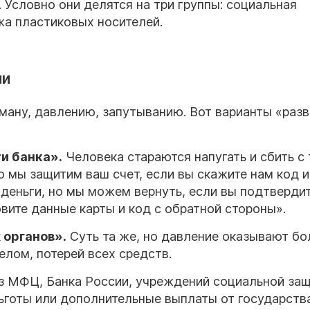
Условно они делятся на три группы: социальная
жа пластиковых носителей.
ии
ману, давлению, запутыванию. Вот варианты «раз
и банка».
Человека стараются напугать и сбить с 
но мы защитим ваш счет, если вы скажите нам код и
 деньги, но мы можем вернуть, если вы подтвердит
вите данные карты и код с обратной стороны».
 органов».
Суть та же, но давление оказывают бо
лом, потерей всех средств.
з МФЦ, Банка России, учреждений социальной защ
ьготы или дополнительные выплаты от государства