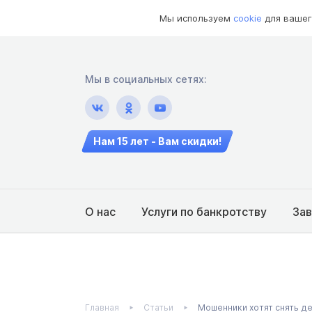
Мы используем
cookie
для вашег
Мы в социальных сетях:
Нам 15 лет - Вам скидки!
О нас
Услуги по банкротству
За
Главная
Статьи
Мошенники хотят снять де