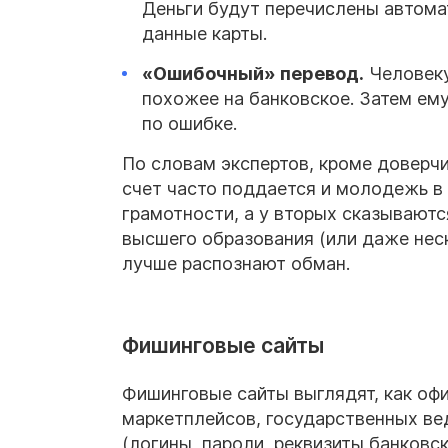
Деньги будут перечислены автома
данные карты.
«Ошибочный» перевод.
Человеку
похожее на банковское. Затем ему 
по ошибке.
По словам экспертов, кроме доверчи
счет часто поддается и молодежь в 
грамотности, а у вторых сказываютс
высшего образования (или даже нес
лучше распознают обман.
Фишинговые сайты
Фишинговые сайты выглядят, как оф
маркетплейсов, государственных в
(логины, пароли, реквизиты банковск