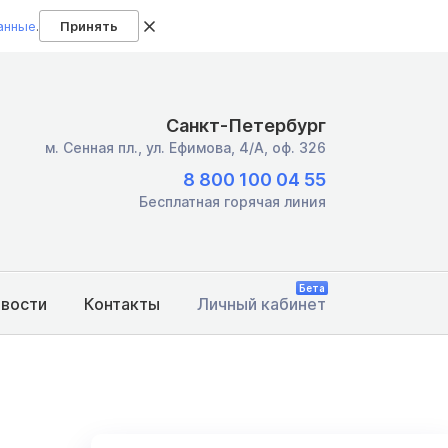
анные
.
Принять
Санкт-Петербург
м. Сенная пл.,
ул. Ефимова, 4/А, оф. 326
8 800 100 04 55
Бесплатная горячая линия
Бета
овости
Контакты
Личный кабинет