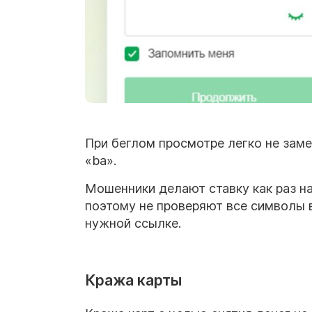
При беглом просмотре легко не заме
«ba».
Мошенники делают ставку как раз на
поэтому не проверяют все символы в
нужной ссылке.
Кража карты