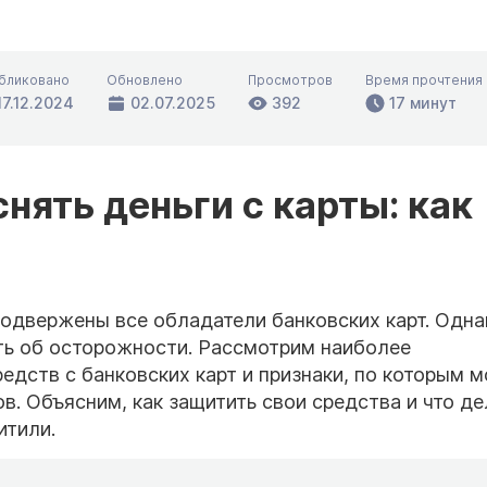
бликовано
Обновлено
Просмотров
Время прочтения
17.12.2024
02.07.2025
392
17 минут
нять деньги с карты: как
одвержены все обладатели банковских карт. Одна
ть об осторожности. Рассмотрим наиболее
едств с банковских карт и признаки, по которым 
. Объясним, как защитить свои средства и что де
итили.