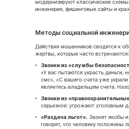
модернизируют классические схемы. 
инженерия, фишинговые сайты и кра
Методы социальной инженер
Действия мошенников сводятся к об
жертвы, которые часто встречаются:
Звонки из «службы безопасност
«У вас пытаются украсть деньги, 
смс», «С вашего счета уже украли
являетесь владельцем счета. Назо
Звонки из «правоохранительных
серьезное: угрожают уголовным де
«Раздача льгот».
Звонят якобы и
говорят, что человеку положены л