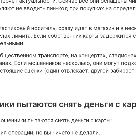
 теряет актуальности. Сейчас все они оснащены ч
оляют не вводить пин-код при покупках на опреде
астиковый носитель, сразу идет в магазин и в нес
лах лимита. Если собственник карты задержится с
тельными.
бщественном транспорте, на концертах, стадионах
ранах. Если мошенников несколько, они могут подх
астоящие сценки (один отвлекает, другой забирает
ики пытаются снять деньги с ка
мошенники пытаются снять деньги с карты:
я операции, но вы ничего не делали.