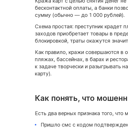
Кража карт с целью снятия денег не
бесконтактной оплаты, а банки позв
сумму (обычно — до 1 000 рублей).
Схема простая: преступник крадет пл
заходов приобретает товары в преде
блокировкой, траты окажутся значи
Как правило, кражи совершаются в о
пляжах, бассейнах, в барах и ресто
к задаче творчески и разыгрывать н
карту).
Как понять, что мошенн
Есть два верных признака того, что 
Пришло смс с кодом подтверждени