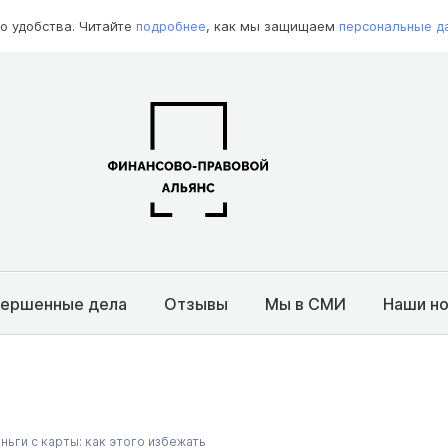
о удобства. Читайте
подробнее
, как мы защищаем
персональные д
вершенные дела
Отзывы
Мы в СМИ
Наши н
ньги с карты: как этого избежать