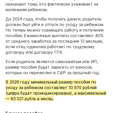
назначают тому, кто фактически ухаживает за
маленьким ребенком.
До 2024 года, чтобы получать деньги, родитель
должен был уйти в отпуск по уходу за ребенком.
Но теперь можно совмещать работу и получение
пособия. Ежемесячные выплаты составляют 40%
от среднего заработка за последние 12 месяцев,
если отец-одиночка работает по трудовому
договору или договору ГПХ.
Если родитель является самозанятым или ИП,
размер пособия будет зависеть от взносов,
которые он перечислил в СФР за прошлый год.
В 2026 году минимальный размер пособия по
уходу за ребенком составляет 10 670 рублей
(цифра будет проиндексирована), а максимальный
— 83 021 рубль в месяц.