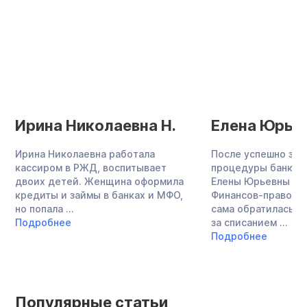
Ирина Николаевна Н.
Елена Юрьев
Ирина Николаевна работала
После успешно за
кассиром в РЖД, воспитывает
процедуры банкро
двоих детей. Женщина оформила
Елены Юрьевны со
кредиты и займы в банках и МФО,
Финансов-правовым
но попала ...
сама обратилась в
Подробнее
за списанием ...
Подробнее
Популярные статьи