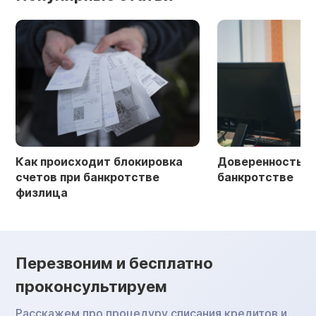
Как происходит блокировка
Доверенность в 
счетов при банкротстве
банкротстве
физлица
Перезвоним и бесплатно
проконсультируем
Расскажем про процедуру списания кредитов и