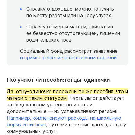
Справку о доходах, можно получить
по месту работы или на Госуслугах.
Справку о смерти матери, признании
ее безвестно отсутствующей, лишении
родительских прав.
Социальный фонд рассмотрит заявление
и примет решение о назначении пособий
.
Получают ли пособия отцы-одиночки
Да, отцу-одиночке положены те же пособия, что и
матери с таким статусом.
Часть льгот действует
на федеральном уровне, но и есть и
дополнительные — их устанавливают регионы.
Например, компенсируют расходы на школьную
форму и питание
, путевки в летние лагеря, оплату
коммунальных услуг.