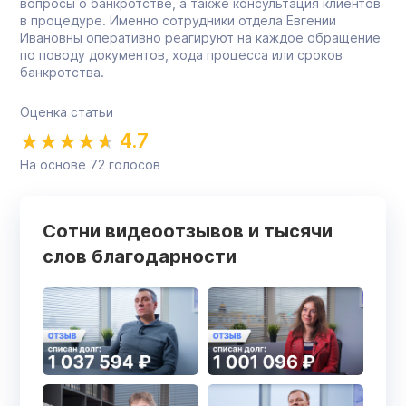
вопросы о банкротстве, а также консультация клиентов
в процедуре. Именно сотрудники отдела Евгении
Ивановны оперативно реагируют на каждое обращение
по поводу документов, хода процесса или сроков
банкротства.
Оценка статьи
4.7
На основе
72
голосов
Сотни видеоотзывов и тысячи
слов благодарности