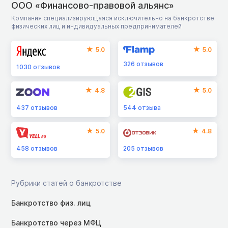
ООО «Финансово-правовой альянс»
Компания специализирующаяся исключительно на банкротстве
физических лиц и индивидуальных предпринимателей
5.0
5.0
326
отзывов
1030
отзывов
4.8
5.0
437
отзывов
544
отзыва
5.0
4.8
458
отзывов
205
отзывов
Рубрики статей о банкротстве
Банкротство физ. лиц
Банкротство через МФЦ