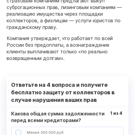
страховым компаниям предлагают выкуп
суброгационных прав, лизинговым компаниям —
реализацию имущества через площадки
коллекторов, а физлицам — услуги юристов по
гражданскому праву.
Компания утверждает, что работает по всей
России без предоплаты, а вознаграждение
клиенты выплачивают только «по реально
возвращенным долгам».
Ответьте на 4 вопроса и получите
бесплатно защиту от коллекторов в
случае нарушения ваших прав
Какова общая сумма задолженности
1
из
4
перед всеми кредиторами?
Менее 300 000 руб.