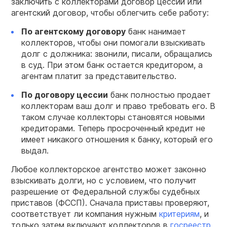
заключить с коллекторами договор цессии или
агентский договор, чтобы облегчить себе работу:
По агентскому договору
банк нанимает
коллекторов, чтобы они помогали взыскивать
долг с должника: звонили, писали, обращались
в суд. При этом банк остается кредитором, а
агентам платит за представительство.
По договору цессии
банк полностью продает
коллекторам ваш долг и право требовать его. В
таком случае коллекторы становятся новыми
кредиторами. Теперь просроченный кредит не
имеет никакого отношения к банку, который его
выдал.
Любое коллекторское агентство может законно
взыскивать долги, но с условием, что получит
разрешение от Федеральной службы судебных
приставов (ФССП). Сначала приставы проверяют,
соответствует ли компания нужным
критериям
, и
только затем включают коллекторов в
госреестр
.