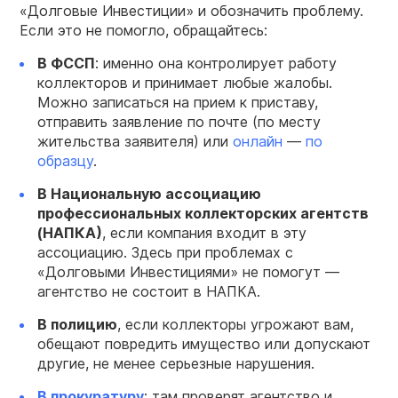
«Долговые Инвестиции» и обозначить проблему.
Если это не помогло, обращайтесь:
В ФССП
: именно она контролирует работу
коллекторов и принимает любые жалобы.
Можно записаться на прием к приставу,
отправить заявление по почте (по месту
жительства заявителя) или
онлайн
—
по
образцу
.
В Национальную ассоциацию
профессиональных коллекторских агентств
(НАПКА)
, если компания входит в эту
ассоциацию. Здесь при проблемах с
«Долговыми Инвестициями» не помогут —
агентство не состоит в НАПКА.
В полицию
, если коллекторы угрожают вам,
обещают повредить имущество или допускают
другие, не менее серьезные нарушения.
В прокуратуру
: там проверят агентство и