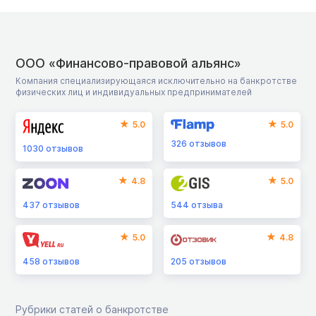
ООО «Финансово-правовой альянс»
Компания специализирующаяся исключительно на банкротстве
физических лиц и индивидуальных предпринимателей
5.0
5.0
326
отзывов
1030
отзывов
4.8
5.0
437
отзывов
544
отзыва
5.0
4.8
458
отзывов
205
отзывов
Рубрики статей о банкротстве