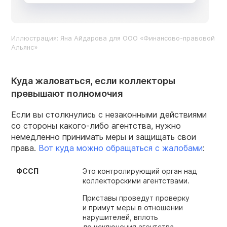
Иллюстрация: Яна Айдарова для ООО «Финансово-правовой
Альянс»
Куда жаловаться, если коллекторы
превышают полномочия
Если вы столкнулись с незаконными действиями
со стороны какого-либо агентства, нужно
немедленно принимать меры и защищать свои
права.
Вот куда можно обращаться с жалобами
:
ФССП
Это контролирующий орган над
коллекторскими агентствами.
Приставы проведут проверку
и примут меры в отношении
нарушителей, вплоть
до исключения агентства