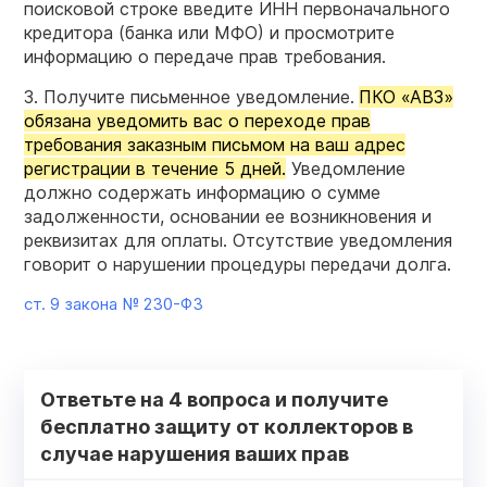
поисковой строке введите ИНН первоначального
кредитора (банка или МФО) и просмотрите
информацию о передаче прав требования.
3. Получите письменное уведомление.
ПКО «АВЗ»
обязана уведомить вас о переходе прав
требования заказным письмом на ваш адрес
регистрации в течение 5 дней.
Уведомление
должно содержать информацию о сумме
задолженности, основании ее возникновения и
реквизитах для оплаты. Отсутствие уведомления
говорит о нарушении процедуры передачи долга.
ст. 9 закона №
230-ФЗ
Ответьте на 4 вопроса и получите
бесплатно защиту от коллекторов в
случае нарушения ваших прав