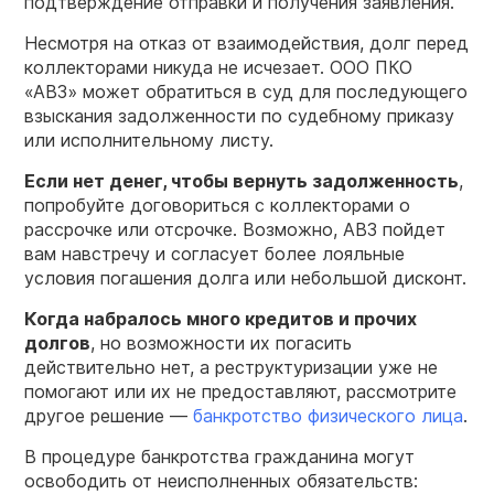
подтверждение отправки и получения заявления.
Несмотря на отказ от взаимодействия, долг перед
коллекторами никуда не исчезает. ООО ПКО
«АВЗ» может обратиться в суд для последующего
взыскания задолженности по судебному приказу
или исполнительному листу.
Если нет денег, чтобы вернуть задолженность
,
попробуйте договориться с коллекторами о
рассрочке или отсрочке. Возможно, АВЗ пойдет
вам навстречу и согласует более лояльные
условия погашения долга или небольшой дисконт.
Когда набралось много кредитов и прочих
долгов
, но возможности их погасить
действительно нет, а реструктуризации уже не
помогают или их не предоставляют, рассмотрите
другое решение —
банкротство физического лица
.
В процедуре банкротства гражданина могут
освободить от неисполненных обязательств: