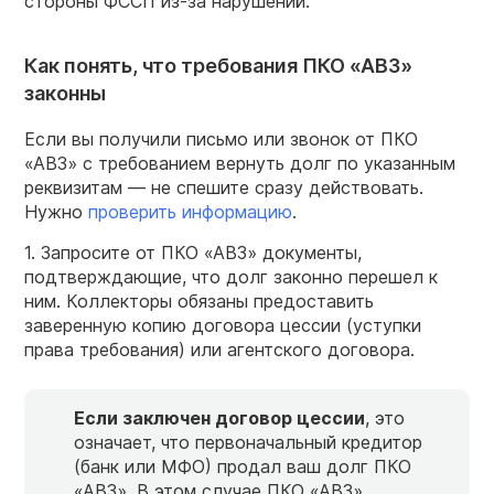
стороны ФССП из-за нарушений.
Как понять, что требования ПКО «АВЗ»
законны
Если вы получили письмо или звонок от ПКО
«АВЗ» с требованием вернуть долг по указанным
реквизитам — не спешите сразу действовать.
Нужно
проверить информацию
.
1. Запросите от ПКО «АВЗ» документы,
подтверждающие, что долг законно перешел к
ним. Коллекторы обязаны предоставить
заверенную копию договора цессии (уступки
права требования) или агентского договора.
Если заключен договор цессии
, это
означает, что первоначальный кредитор
(банк или МФО) продал ваш долг ПКО
«АВЗ». В этом случае ПКО «АВЗ»