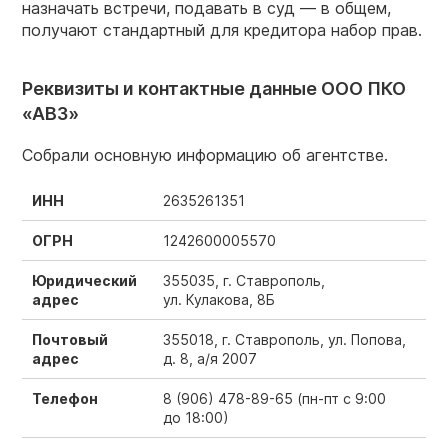
назначать встречи, подавать в суд — в общем,
получают стандартный для кредитора набор прав.
Реквизиты и контактные данные ООО ПКО
«АВЗ»
Собрали основную информацию об агентстве.
ИНН
2635261351
ОГРН
1242600005570
Юридический
355035, г. Ставрополь,
адрес
ул. Кулакова, 8Б
Почтовый
355018, г. Ставрополь, ул. Попова,
адрес
д. 8, а/я 2007
Телефон
8 (906) 478-89-65
(пн-пт с 9:00
до 18:00)