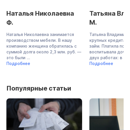
Наталья Николаевна
Татьяна Вл
Ф.
М.
Наталья Николаевна занимается
Татьяна Владимиро
производством мебели. В нашу
крупных кредита и
компанию женщина обратилась с
займ. Платила по о
суммой долга около 2,3 млн. руб. —
воспитывала дочь,
это были ...
двух работах: в ...
Подробнее
Подробнее
Популярные статьи