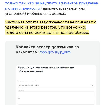
только тех, кто за неуплату алиментов привлечен
к ответственности
(административной или
уголовной) и объявлен в розыск.
Частичная оплата задолженности не приведет к
удалению из этого реестра. Это возможно,
только если погасить долг в полном объеме.
Как найти реестр должников по
алиментам:
fssp.gov.ru/ip_alim