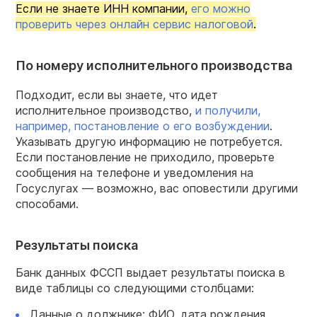
Если не знаете ИНН компании,
его можно
проверить через онлайн сервис налоговой
.
По номеру исполнительного производства
Подходит, если вы знаете, что идет
исполнительное производство,
и получили,
например, постановление о его возбуждении
.
Указывать другую информацию не потребуется.
Если постановление не приходило, проверьте
сообщения на телефоне и уведомления на
Госуслугах — возможно, вас оповестили другими
способами.
Результаты поиска
Банк данных ФССП выдает результаты поиска в
виде таблицы со следующими столбцами:
Данные о должнике: ФИО, дата рождения.