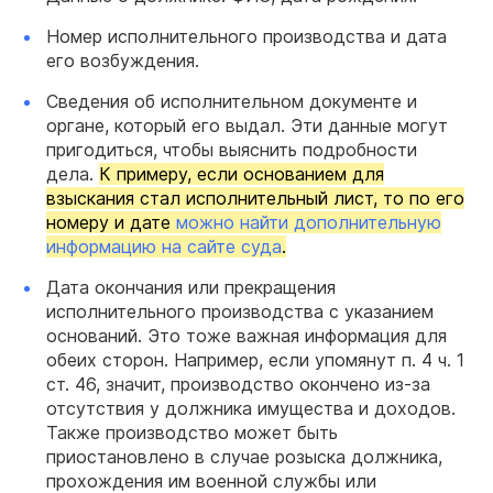
Номер исполнительного производства и дата
его возбуждения.
Сведения об исполнительном документе и
органе, который его выдал. Эти данные могут
пригодиться, чтобы выяснить подробности
дела.
К примеру, если основанием для
взыскания стал исполнительный лист, то по его
номеру и дате
можно найти дополнительную
информацию на сайте суда
.
Дата окончания или прекращения
исполнительного производства с указанием
оснований. Это тоже важная информация для
обеих сторон. Например, если упомянут п. 4 ч. 1
ст. 46, значит, производство окончено из-за
отсутствия у должника имущества и доходов.
Также производство может быть
приостановлено в случае розыска должника,
прохождения им военной службы или