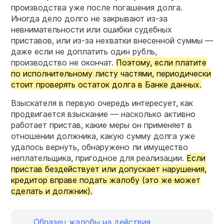
производства уже после погашения долга.
Иногда дело долго не закрывают из-за
невнимательности или ошибки судебных
приставов, или из-за нехватки внесенной суммы —
даже если не доплатить один рубль,
производство не окончат.
Поэтому, если платите
по исполнительному листу частями, периодически
стоит проверять остаток долга в Банке данных.
Взыскателя в первую очередь интересует, как
продвигается взыскание — насколько активно
работает пристав, какие меры он применяет в
отношении должника, какую сумму долга уже
удалось вернуть, обнаружено ли имущество
неплательщика, пригодное для реализации.
Если
пристав бездействует или допускает нарушения,
кредитор вправе подать жалобу (это же может
сделать и должник).
Образец жалобы на действия