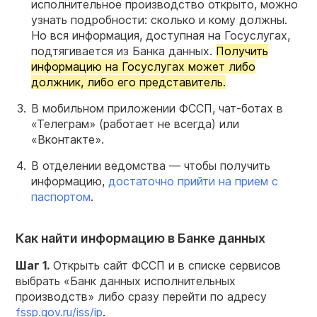
исполнительное производство открыто, можно
узнать подробности: сколько и кому должны.
Но вся информация, доступная на Госуслугах,
подтягивается из Банка данных.
Получить
информацию на Госуслугах может либо
должник, либо его представитель.
В мобильном приложении ФССП, чат-ботах в
«Телеграм» (работает не всегда) или
«Вконтакте».
В отделении ведомства — чтобы получить
информацию,
достаточно прийти на прием с
паспортом
.
Как найти информацию в Банке данных
Шаг 1.
Открыть сайт ФССП и в списке сервисов
выбрать «Банк данных исполнительных
производств» либо сразу перейти по адресу
fssp.gov.ru/iss/ip
.