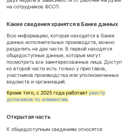
двух недель в зависимости от рабочей нагрузки
на сотрудников ФССП.
Какие сведения хранятся в Банке данных
Всю информацию, которая находится в Банке
данных исполнительных производств, можно
разделить на две части. В первой находятся
общедоступные данные, которые могут
посмотреть все заинтересованные лица. Доступ
ко второй части есть только у приставов,
участников производства или уполномоченных
ведомств и организаций.
Кроме того, с 2025 года работает
реестр
должников по алиментам
.
Открытая часть
К общедоступным сведениям относятся: