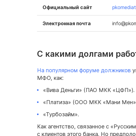
Официальный сайт
pkomediato
Электронная почта
info@pkom
С какими долгами рабо
На популярном форуме должников
у
МФО, как:
«Вива Деньги» (ПАО МКК «ЦФП»).
«Платиза» (ООО МКК «Мани Мен»)
«Турбозайм».
Как агентство, связанное с «Русск
с клиентов этого банка. Но предпол