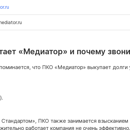
r.ru
ediator.ru
тает «Медиатор» и почему звон
поминается, что ПКО «Медиатор» выкупает долги 
.
им Стандартом», ПКО также занимается взысканием
ожительно работает компания не очень эффективно