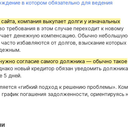
хождение в котором обязательно для ведения
сайта, компания выкупает долги у изначальных
о требования в этом случае переходит к новому
лучает денежную компенсацию. Обычно небольшую,
часто избавляются от долгов, взыскание которых
адежным.
 нужно согласие самого должника — обычно такое
нако новый кредитор обязан уведомить должника
е 5 дней.
ляется «гибкий подход к решению проблемы». Ко
график погашения задолженности, ориентируясь 
зи