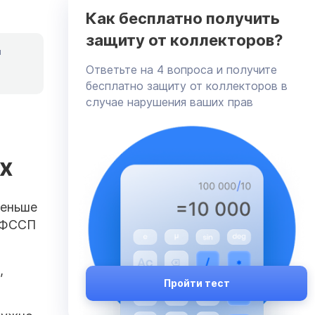
Как бесплатно получить
защиту от коллекторов?
я
Ответьте на 4 вопроса и получите
бесплатно защиту от коллекторов в
случае нарушения ваших прав
х
меньше
й ФССП
,
Пройти тест