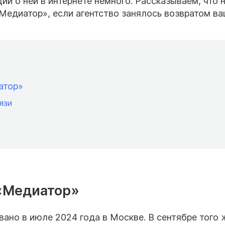
ии о ней в интернете немного. Рассказываем, что 
«Медиатор», если агентство занялось возвратом в
атор»
язи
 «Медиатор»
ано в июле 2024 года в Москве. В сентябре того 