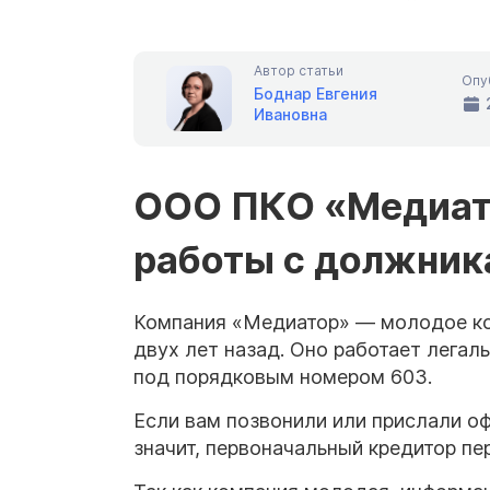
Автор статьи
Опу
Боднар Евгения
Ивановна
ООО ПКО «Медиато
работы с должник
Компания «Медиатор» — молодое ко
двух лет назад. Оно работает легал
под порядковым номером 603.
Если вам позвонили или прислали о
значит, первоначальный кредитор пер