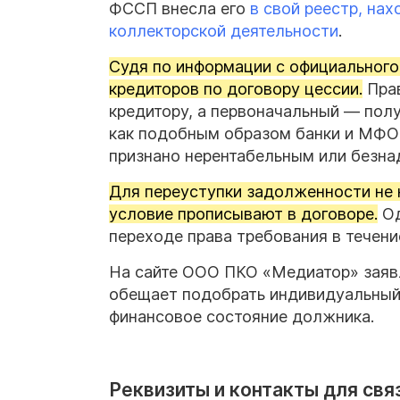
ФССП внесла его
в свой реестр, на
коллекторской деятельности
.
Судя по информации с официального 
кредиторов по договору цессии.
Прав
кредитору, а первоначальный — по
как подобным образом банки и МФО 
признано нерентабельным или безн
Для переуступки задолженности не
условие прописывают в договоре.
Од
переходе права требования в течени
На сайте ООО ПКО «Медиатор» заяв
обещает подобрать индивидуальный 
финансовое состояние должника.
Реквизиты и контакты для свя