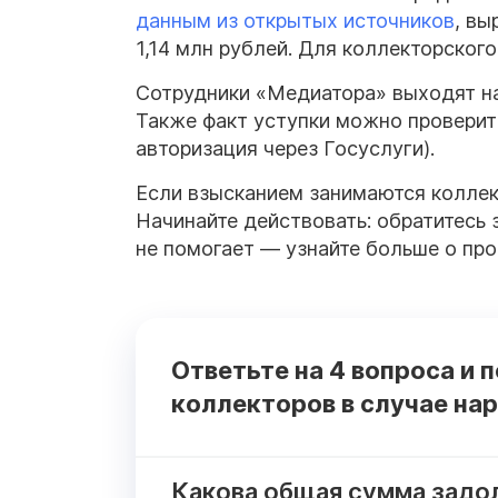
данным из открытых источников
, в
1,14 млн рублей. Для коллекторского
Сотрудники «Медиатора» выходят на
Также факт уступки можно проверит
авторизация через Госуслуги).
Если взысканием занимаются коллек
Начинайте действовать: обратитесь з
не помогает — узнайте больше о про
Ответьте на 4 вопроса и 
коллекторов в случае на
Какова общая сумма задо