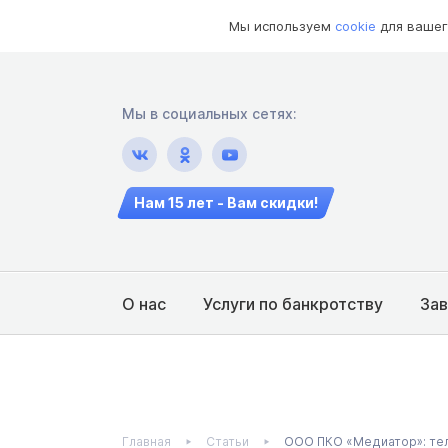
Мы используем
cookie
для вашег
Мы в социальных сетях:
Нам 15 лет - Вам скидки!
О нас
Услуги по банкротству
За
Главная
Статьи
ООО ПКО «Медиатор»: тел