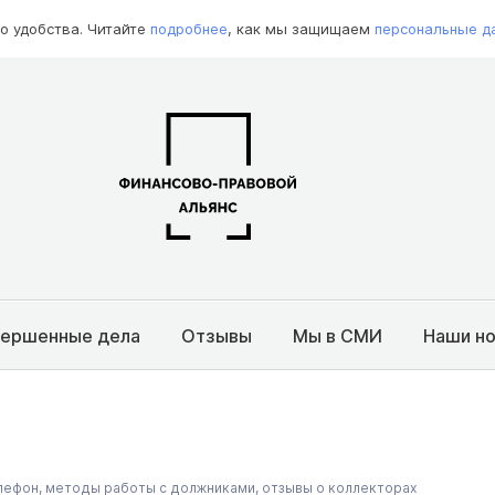
о удобства. Читайте
подробнее
, как мы защищаем
персональные д
вершенные дела
Отзывы
Мы в СМИ
Наши н
ефон, методы работы с должниками, отзывы о коллекторах