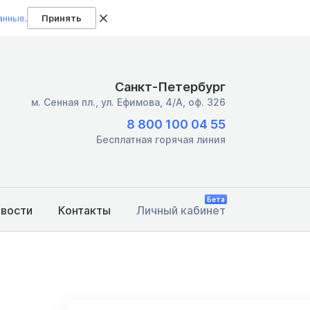
анные
.
Принять
Санкт-Петербург
м. Сенная пл.,
ул. Ефимова, 4/А, оф. 326
8 800 100 04 55
Бесплатная горячая линия
Бета
овости
Контакты
Личный кабинет