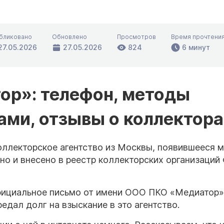
бликовано
Обновлено
Просмотров
Время прочтени
27.05.2026
27.05.2026
824
6 минут
р»: телефон, методы
ами, отзывы о коллектора
ллекторское агентство из Москвы, появившееся 
ьно и внесено в реестр коллекторских организаци
фициальное письмо от имени ООО ПКО «Медиатор»
едал долг на взыскание в это агентство.