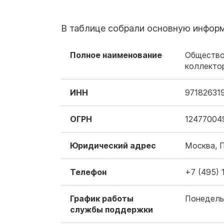
В таблице собрали основную информ
Полное наименование
Общество
коллекто
ИНН
97182631
ОГРН
12477004
Юридический адрес
Москва, 
Телефон
+7 (495) 
График работы
Понедельн
службы поддержки