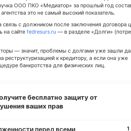
ыручка ООО ПКО «Медиатор» за прошлый год соста
 агентства это не самый высокий показатель.
 связь с должником после заключения договора ц
ь на сайте
fedresurs.ru
— в разделе «Долги» (потр
торы — значит, проблемы с долгами уже зашли да
а реструктуризацией к кредитору, а если она уже
цедуре банкротства для физических лиц.
получите бесплатно защиту от
рушения ваших прав
лженности перед всеми
1