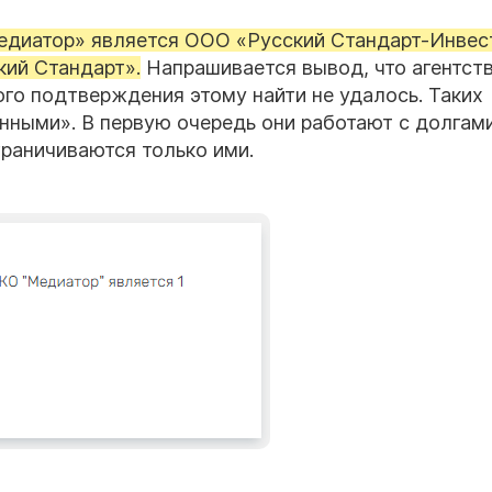
диатор» является ООО «Русский Стандарт-Инвес
кий Стандарт».
Напрашивается вывод, что агентст
го подтверждения этому найти не удалось. Таких
нными». В первую очередь они работают с долгам
граничиваются только ими.