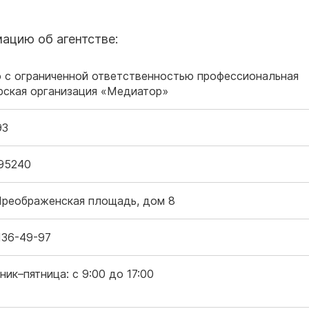
ацию об агентстве:
 с ограниченной ответственностью профессиональная
рская организация «Медиатор»
93
95240
Преображенская площадь, дом 8
136-49-97
ик–пятница: с 9:00 до 17:00