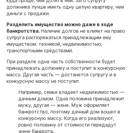
куда проще, чем долю в ней. Зато супругу
должника лучше иметь одну целую квартиру, чем
деньги с продажи.
Разделить имущество можно даже в ходе
банкротства.
Наличие долгов не влияет на право
супруга распоряжаться принадлежащим ему
имуществом: техникой, недвижимостью,
транспортными средствами.
При разделе одна часть собственности будет
принадлежать должнику и поступит в конкурсную
массу. Другая часть — достанется супругу и в
конкурсную массу не поступит.
Например, семья владеет недвижимостью —
дачным домом. Одна половина принадлежит
мужу, другая — жене. Муж оформляет
банкротство, поэтому дачный дом вошел в
конкурсную массу. Когда его реализуют,
ровно половину от стоимости передадут
жене банкрота.