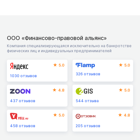
ООО «Финансово-правовой альянс»
Компания специализирующаяся исключительно на банкротстве
физических лиц и индивидуальных предпринимателей
5.0
5.0
326
отзывов
1030
отзывов
4.8
5.0
437
отзывов
544
отзыва
5.0
4.8
458
отзывов
205
отзывов