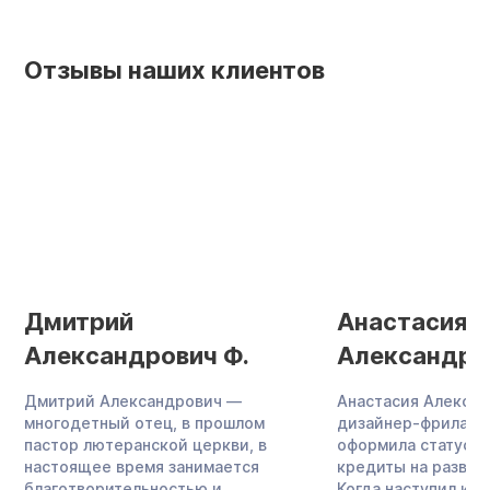
Отзывы наших клиентов
Дмитрий
Анастасия
Александрович Ф.
Александро
Дмитрий Александрович —
Анастасия Алекса
многодетный отец, в прошлом
дизайнер-фриланс
пастор лютеранской церкви, в
оформила статус И
настоящее время занимается
кредиты на развит
благотворительностью и
Когда наступил кри