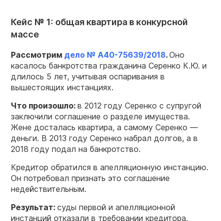
Кейс № 1: общая квартира в конкурсной
массе
Рассмотрим
дело № А40-75639/2018
.
Оно
касалось банкротства гражданина Серенко К.Ю. и
длилось 5 лет, учитывая оспаривания в
вышестоящих инстанциях.
Что произошло:
в 2012 году Серенко с супругой
заключили соглашение о разделе имущества.
Жене досталась квартира, а самому Серенко —
деньги. В 2013 году Серенко набрал долгов, а в
2018 году подал на банкротство.
Кредитор обратился в апелляционную инстанцию.
Он потребовал признать это соглашение
недействительным.
Результат:
суды первой и апелляционной
инстанций отказали в требовании кредитора.