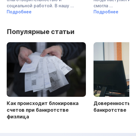
социальной работой. В нашу ...
смогла ...
Подробнее
Подробнее
Популярные статьи
Как происходит блокировка
Доверенность в 
счетов при банкротстве
банкротстве
физлица