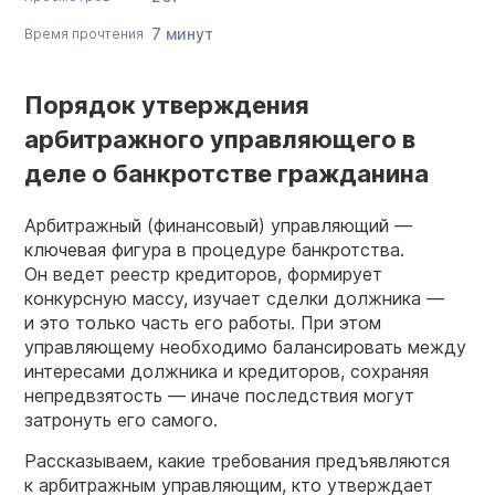
7 минут
Время прочтения
Порядок утверждения
арбитражного управляющего в
деле о банкротстве гражданина
Арбитражный (финансовый) управляющий —
ключевая фигура в процедуре банкротства.
Он ведет реестр кредиторов, формирует
конкурсную массу, изучает сделки должника —
и это только часть его работы. При этом
управляющему необходимо балансировать между
интересами должника и кредиторов, сохраняя
непредвзятость — иначе последствия могут
затронуть его самого.
Рассказываем, какие требования предъявляются
к арбитражным управляющим, кто утверждает