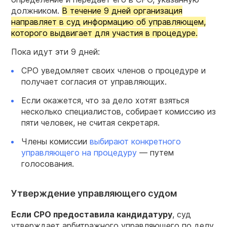
должником.
В течение 9 дней организация
направляет в суд информацию об управляющем,
которого выдвигает для участия в процедуре.
Пока идут эти 9 дней:
СРО уведомляет своих членов о процедуре и
получает согласия от управляющих.
Если окажется, что за дело хотят взяться
несколько специалистов, собирает комиссию из
пяти человек, не считая секретаря.
Члены комиссии
выбирают конкретного
управляющего на процедуру
— путем
голосования.
Утверждение управляющего судом
Если СРО предоставила кандидатуру
, суд
утверждает арбитражного управляющего по делу.