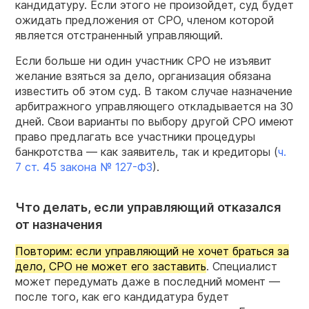
кандидатуру. Если этого не произойдет, суд будет
ожидать предложения от СРО, членом которой
является отстраненный управляющий.
Если больше ни один участник СРО не изъявит
желание взяться за дело, организация обязана
известить об этом суд. В таком случае назначение
арбитражного управляющего откладывается на 30
дней. Свои варианты по выбору другой СРО имеют
право предлагать все участники процедуры
банкротства — как заявитель, так и кредиторы (
ч.
7 ст. 45 закона № 127-ФЗ
).
Что делать, если управляющий отказался
от назначения
Повторим: если управляющий не хочет браться за
дело, СРО не может его заставить
. Специалист
может передумать даже в последний момент —
после того, как его кандидатура будет