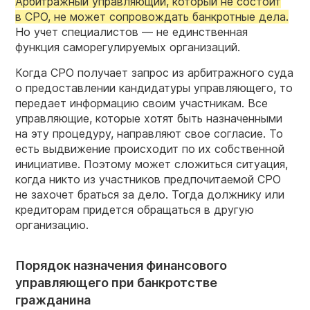
Арбитражный управляющий, который не состоит
в СРО, не может сопровождать банкротные дела.
Но учет специалистов — не единственная
функция саморегулируемых организаций.
Когда СРО получает запрос из арбитражного суда
о предоставлении кандидатуры управляющего, то
передает информацию своим участникам. Все
управляющие, которые хотят быть назначенными
на эту процедуру, направляют свое согласие. То
есть выдвижение происходит по их собственной
инициативе. Поэтому может сложиться ситуация,
когда никто из участников предпочитаемой СРО
не захочет браться за дело. Тогда должнику или
кредиторам придется обращаться в другую
организацию.
Порядок назначения финансового
управляющего при банкротстве
гражданина