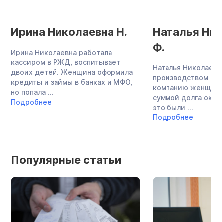
Ирина Николаевна Н.
Наталья Ни
Ф.
Ирина Николаевна работала
кассиром в РЖД, воспитывает
Наталья Николаевн
двоих детей. Женщина оформила
производством меб
кредиты и займы в банках и МФО,
компанию женщина
но попала ...
суммой долга около
Подробнее
это были ...
Подробнее
Популярные статьи