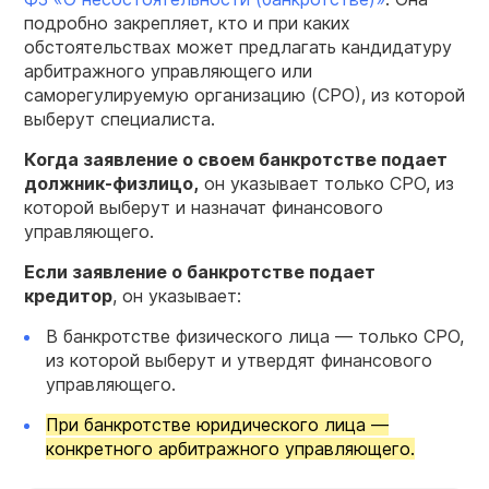
подробно закрепляет, кто и при каких
обстоятельствах может предлагать кандидатуру
арбитражного управляющего или
саморегулируемую организацию (СРО), из которой
выберут специалиста.
Когда заявление о своем банкротстве подает
должник-физлицо,
он указывает только СРО, из
которой выберут и назначат финансового
управляющего.
Если заявление
о банкротстве
подает
кредитор
, он указывает:
В банкротстве физического лица — только СРО,
из которой выберут и утвердят финансового
управляющего.
При банкротстве юридического лица —
конкретного арбитражного управляющего.