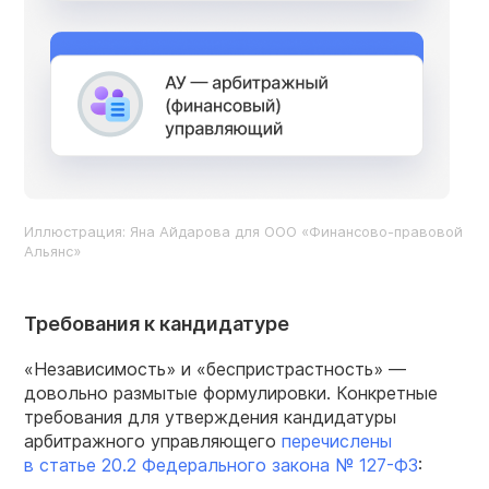
Иллюстрация: Яна Айдарова для ООО «Финансово-правовой
Альянс»
Требования к кандидатуре
«Независимость» и «беспристрастность» —
довольно размытые формулировки. Конкретные
требования для утверждения кандидатуры
арбитражного управляющего
перечислены
в статье 20.2 Федерального закона №
127-ФЗ
: