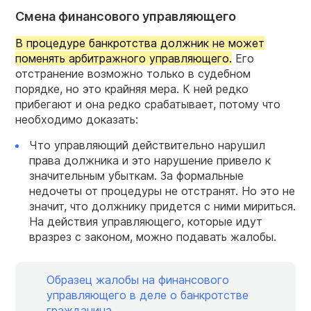
Смена финансового управляющего
В процедуре банкротства должник не может
поменять арбитражного управляющего.
Его
отстранение возможно только в судебном
порядке, но это крайняя мера. К ней редко
прибегают и она редко срабатывает, потому что
необходимо доказать:
Что управляющий действительно нарушил
права должника и это нарушение привело к
значительным убыткам. За формальные
недочеты от процедуры не отстранят. Но это не
значит, что должнику придется с ними мириться.
На действия управляющего, которые идут
вразрез с законом, можно подавать жалобы.
Образец жалобы на финансового
управляющего в деле о банкротстве
гражданина