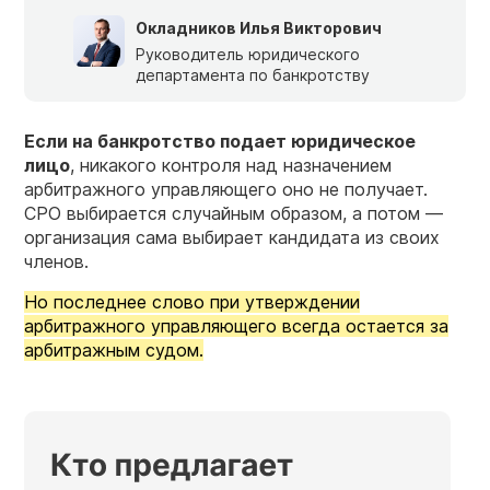
Окладников Илья Викторович
Руководитель юридического
департамента по банкротству
Если на банкротство подает юридическое
лицо
, никакого контроля над назначением
арбитражного управляющего оно не получает.
СРО выбирается случайным образом, а потом —
организация сама выбирает кандидата из своих
членов.
Но последнее слово при утверждении
арбитражного управляющего всегда остается за
арбитражным судом.