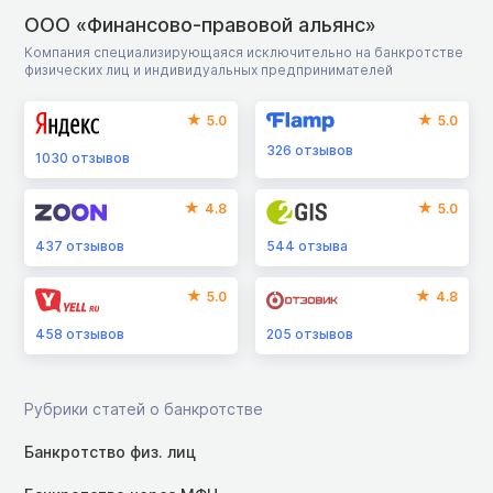
ООО «Финансово-правовой альянс»
Компания специализирующаяся исключительно на банкротстве
физических лиц и индивидуальных предпринимателей
5.0
5.0
326
отзывов
1030
отзывов
4.8
5.0
437
отзывов
544
отзыва
5.0
4.8
458
отзывов
205
отзывов
Рубрики статей о банкротстве
Банкротство физ. лиц