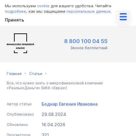
Мы используем
cookie
для вашего удобства. Читайте
подробнее
, как мы защищаем
персональные данные
.
Принять
8 800 100 04 55
Звонок бесплатный
Главная
Статьи
Все, что нужно знать о микрофинансовой компании
«РеальноДеньги» (МКК «Евраз»)
Боднар Евгения Ивановна
Автор статьи
29.08.2024
Опубликовано
16.04.2026
Обновлено
321
Просмотров