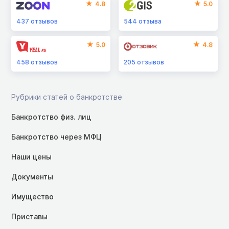
4.8
5.0
437
отзывов
544
отзыва
5.0
4.8
458
отзывов
205
отзывов
Рубрики статей о банкротстве
Банкротство физ. лиц
Банкротство через МФЦ
Наши цены
Документы
Имущество
Приставы