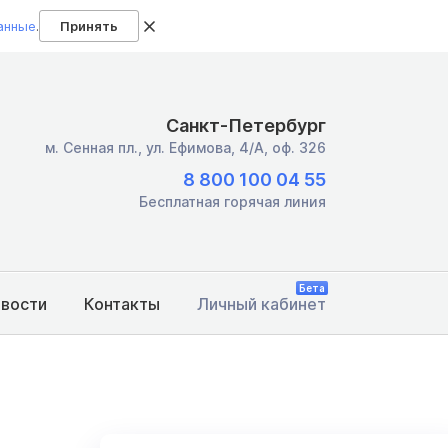
анные
.
Принять
Санкт-Петербург
м. Сенная пл.,
ул. Ефимова, 4/А, оф. 326
8 800 100 04 55
Бесплатная горячая линия
Бета
овости
Контакты
Личный кабинет