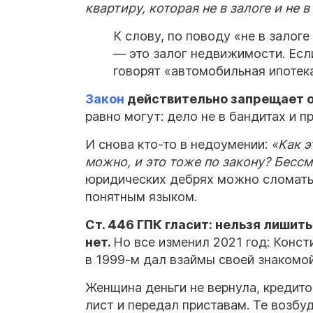
квартиру, которая не в залоге и не в
К слову, по поводу «не в залоге
— это залог недвижимости. Если
говорят «автомобильная ипотека
Закон
действительно запрещает о
равно могут: дело не в бандитах и 
И снова кто-то в недоумении:
«Как э
можно, и это тоже по закону? Бессм
юридических дебрях можно сломать 
понятным языком.
Ст. 446 ГПК гласит: нельзя лишит
нет.
Но все изменил 2021 год: Конс
в 1999-м дал взаймы своей знакомой
Женщина деньги не вернула, кредито
лист и передал приставам. Те возбу