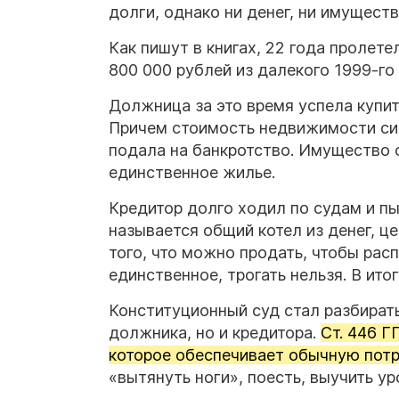
долги, однако ни денег, ни имуществ
Как пишут в книгах, 22 года пролете
800 000 рублей из далекого 1999-го 
Должница за это время успела купи
Причем стоимость недвижимости си
подала на банкротство. Имущество с
единственное жилье.
Кредитор долго ходил по судам и пы
называется общий котел из денег, ц
того, что можно продать, чтобы расп
единственное, трогать нельзя. В ит
Конституционный суд стал разбирать
должника, но и кредитора.
Ст. 446 
которое обеспечивает обычную потре
«вытянуть ноги», поесть, выучить ур