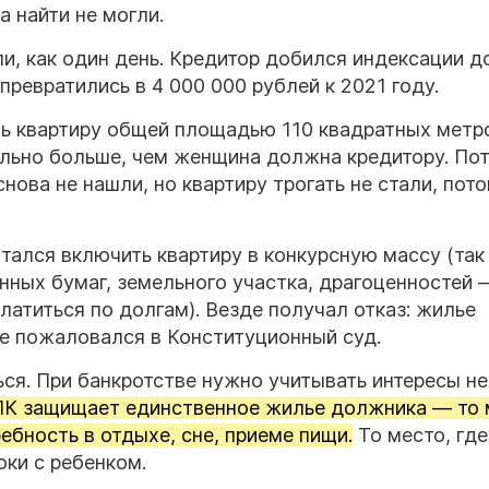
а найти не могли.
ли, как один день. Кредитор добился индексации до
превратились в 4 000 000 рублей к 2021 году.
ть квартиру общей площадью 110 квадратных метр
льно больше, чем женщина должна кредитору. По
нова не нашли, но квартиру трогать не стали, пото
тался включить квартиру в конкурсную массу (так
енных бумаг, земельного участка, драгоценностей 
латиться по долгам). Везде получал отказ: жилье
оге пожаловался в Конституционный суд.
ся. При банкротстве нужно учитывать интересы не
ГПК защищает единственное жилье должника — то 
бность в отдыхе, сне, приеме пищи.
То место, гд
оки с ребенком.