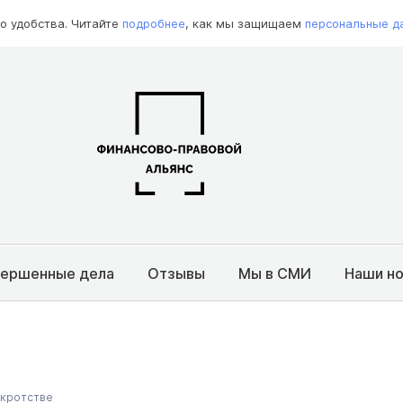
о удобства. Читайте
подробнее
, как мы защищаем
персональные д
вершенные дела
Отзывы
Мы в СМИ
Наши н
кротстве