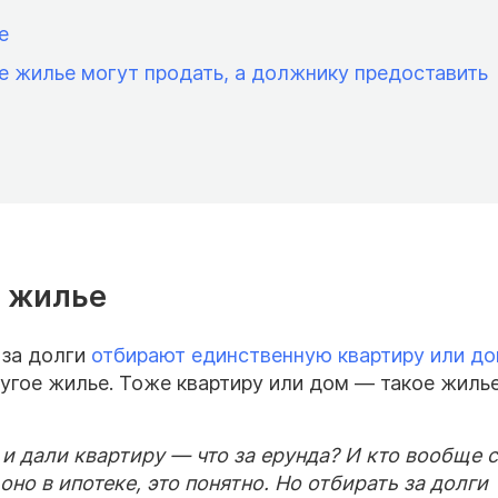
е
е жилье могут продать, а должнику предоставить
 жилье
 за долги
отбирают единственную квартиру или д
ругое жилье. Тоже квартиру или дом — такое жиль
и дали квартиру — что за ерунда? И кто вообще 
 оно в ипотеке, это понятно. Но отбирать за долги