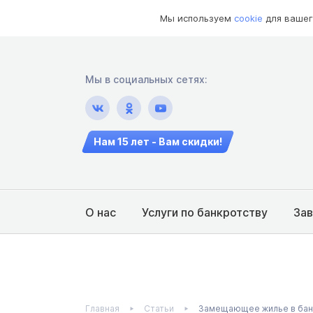
Мы используем
cookie
для вашег
Мы в социальных сетях:
Нам 15 лет - Вам скидки!
О нас
Услуги по банкротству
За
Главная
Статьи
Замещающее жилье в бан