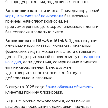
без предупреждения, задерживает выплаты.
Банковские карты и счета
. Примеры нарушений:
карту или счет заблокировали
без указания
причины, начисляют комиссии, не
предусмотренные договором, списывают деньги
без согласия владельца счета.
Блокировки по 115-ФЗ и 161-ФЗ.
Здесь ситуация
сложнее: банки обязаны проверять операции
физических лиц на мошенничество и отмывание
денег. Подозрительный перевод могут
заморозить
на 2 дня
, если действия, совершаемые клиентов,
ему не свойственны. Банк должен
удостовериться, что человек действует
добровольно и легально.
С августа 2025 года
банки обязаны объяснять
клиентам причину блокировки.
В ЦБ РФ можно пожаловаться, если банк не
раскрывает основания блокировки, нарушает