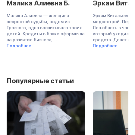
Малика Алиевна Б.
Эркам Витал
Малика Алиевна — женщина
Эркам Витальевна 
непростой судьбы, родом из
медсестрой. Перее
Грозного, одна воспитывала троих
Лен.обасть в частн
детей. Кредиты в банке оформляла
который уходило о
на развитие бизнеса, ...
средств. Денег стал
Подробнее
Подробнее
Популярные статьи