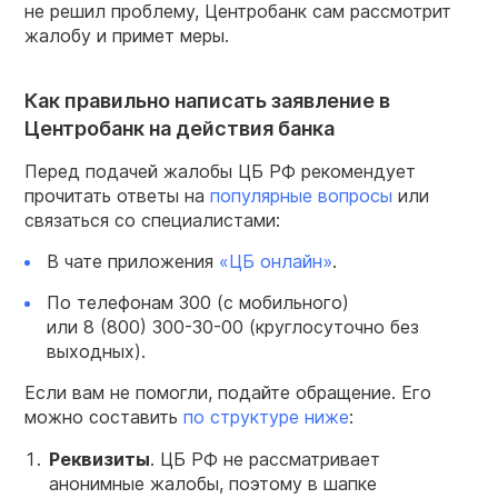
не решил проблему, Центробанк сам рассмотрит
жалобу и примет меры.
Как правильно написать заявление в
Центробанк на действия банка
Перед подачей жалобы ЦБ РФ рекомендует
прочитать ответы на
популярные вопросы
или
связаться со специалистами:
В чате приложения
«ЦБ онлайн»
.
По телефонам 300 (с мобильного)
или
8 (800) 300-30-00
(круглосуточно без
выходных).
Если вам не помогли, подайте обращение. Его
можно составить
по структуре ниже
:
Реквизиты
. ЦБ РФ не рассматривает
анонимные жалобы, поэтому в шапке