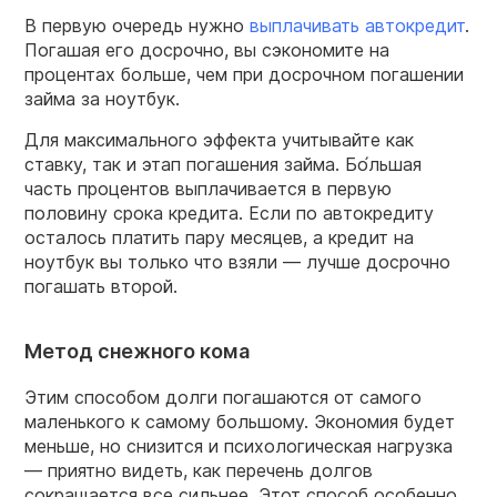
В первую очередь нужно
выплачивать автокредит
.
Погашая его досрочно, вы сэкономите на
процентах больше, чем при досрочном погашении
займа за ноутбук.
Для максимального эффекта учитывайте как
ставку, так и этап погашения займа. Бо́льшая
часть процентов выплачивается в первую
половину срока кредита. Если по автокредиту
осталось платить пару месяцев, а кредит на
ноутбук вы только что взяли — лучше досрочно
погашать второй.
Метод снежного кома
Этим способом долги погашаются от самого
маленького к самому большому. Экономия будет
меньше, но снизится и психологическая нагрузка
— приятно видеть, как перечень долгов
сокращается все сильнее. Этот способ особенно