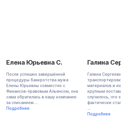
Елена Юрьевна С.
Галина Серг
После успешно завершённой
Галина Сергеевна 
процедуры банкротства мужа
транспортировкой
Елены Юрьевны совместно с
материалов и их п
Финансов-правовым Альянсом, она
крупным поставщик
сама обратилась в нашу компанию
случилось, что зн
за списанием ...
фактически стала 
Подробнее
...
Подробнее