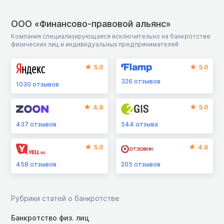
ООО «Финансово-правовой альянс»
Компания специализирующаяся исключительно на банкротстве
физических лиц и индивидуальных предпринимателей
5.0
5.0
326
отзывов
1030
отзывов
4.8
5.0
437
отзывов
544
отзыва
5.0
4.8
458
отзывов
205
отзывов
Рубрики статей о банкротстве
Банкротство физ. лиц