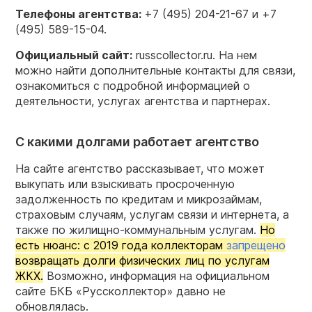
Телефоны агентства:
+7 (495) 204-21-67 и +7
(495) 589-15-04.
Официальный сайт:
russcollector.ru. На нем
можно найти дополнительные контакты для связи,
ознакомиться с подробной информацией о
деятельности, услугах агентства и партнерах.
С какими долгами работает агентство
На сайте агентство рассказывает, что может
выкупать или взыскивать просроченную
задолженность по кредитам и микрозаймам,
страховым случаям, услугам связи и интернета, а
также по жилищно-коммунальным услугам.
Но
есть нюанс: с 2019 года коллекторам
запрещено
возвращать долги физических лиц по услугам
ЖКХ.
Возможно, информация на официальном
сайте БКБ «Руссколлектор» давно не
обновлялась.