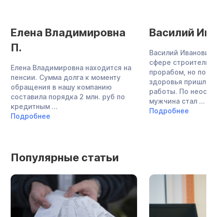
Елена Владимировна
Василий Ива
П.
Василий Иванович 
сфере строительст
Елена Владимировна находится на
прорабом, но по с
пенсии. Сумма долга к моменту
здоровья пришлось
обращения в нашу компанию
работы. По неост
составила порядка 2 млн. руб по
мужчина стал ...
кредитным ...
Подробнее
Подробнее
Популярные статьи