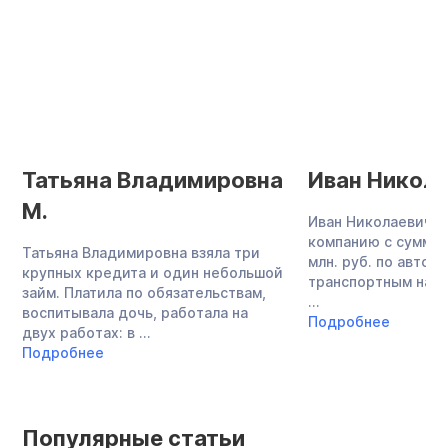
Татьяна Владимировна
Иван Никола
М.
Иван Николаевич о
компанию с суммой
Татьяна Владимировна взяла три
млн. руб. по авток
крупных кредита и один небольшой
транспортным нало
займ. Платила по обязательствам,
...
воспитывала дочь, работала на
Подробнее
двух работах: в ...
Подробнее
Популярные статьи