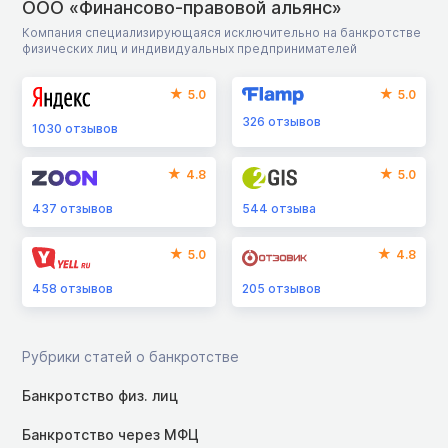
ООО «Финансово-правовой альянс»
Компания специализирующаяся исключительно на банкротстве
физических лиц и индивидуальных предпринимателей
5.0
5.0
326
отзывов
1030
отзывов
4.8
5.0
437
отзывов
544
отзыва
5.0
4.8
458
отзывов
205
отзывов
Рубрики статей о банкротстве
Банкротство физ. лиц
Банкротство через МФЦ