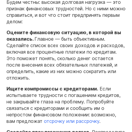
Будем честны: высокая долговая нагрузка — это
признак финансовых трудностей. Но с ними можно
справиться, и вот что стоит предпринять первым
делом:
Оцените финансовую ситуацию, в которой вы
оказались.
Главное — быть объективным.
Сделайте список всех своих доходов и расходов,
включая все процентные платежи по кредитам.
Это поможет понять, сколько денег остается
после внесения всех обязательных платежей, и
определить, какие из них можно сократить или
отложить.
Ищите компромиссы с кредиторами.
Если
испытываете трудности с погашением кредитов,
не закрывайте глаза на проблему. Попробуйте
связаться с кредиторами и сообщить им о
непростом финансовом положении: возможно,
вам предложат
отсрочку или рассрочку
.
Создайте план погашения долгов
. Распределите