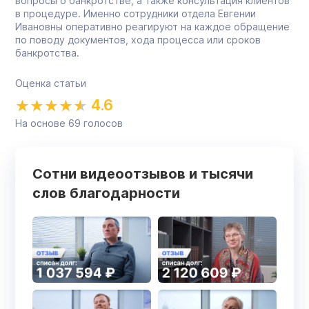
вопросы о банкротстве, а также консультация клиентов
в процедуре. Именно сотрудники отдела Евгении
Ивановны оперативно реагируют на каждое обращение
по поводу документов, хода процесса или сроков
банкротства.
Оценка статьи
4.6
На основе
69
голосов
Сотни видеоотзывов и тысячи
слов благодарности