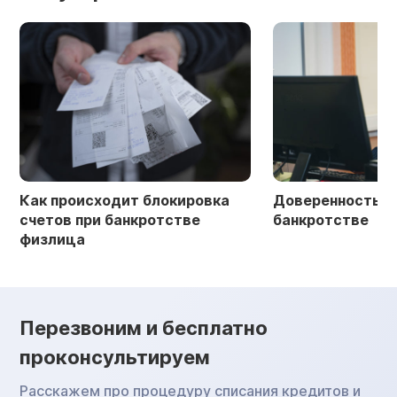
Как происходит блокировка
Доверенность в 
счетов при банкротстве
банкротстве
физлица
Перезвоним и бесплатно
проконсультируем
Расскажем про процедуру списания кредитов и