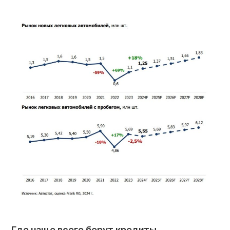
Где чаще всего берут кредиты