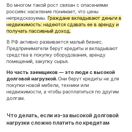
Во многом такой рост связан с опасениями
россиян: население понимает, что цены
непредсказуемы.
Граждане вкладывают деньги в
недвижимость: надеются сдавать ее в аренду и
получать пассивный доход.
В РФ активно развивается малый бизнес.
Предприниматели берут кредиты и вкладывают
средства в покупку оборудования, аренду
помещений, закупку сырья.
Но часть заемщиков — это люди с высокой
долговой нагрузкой.
Они берут кредиты не для
покупки новой мебели, техники или
недвижимости, а чтобы расплатиться по другим
долгам.
Что делать, если из-за высокой долговой
нагрузки сложно платить по кредитам