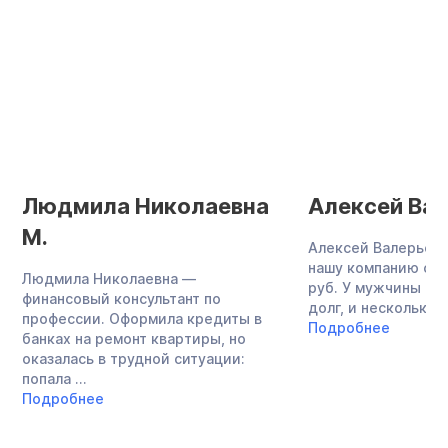
Людмила Николаевна
Алексей Вал
М.
Алексей Валерьеви
нашу компанию с до
Людмила Николаевна —
руб. У мужчины бы
финансовый консультант по
долг, и несколько ..
профессии. Оформила кредиты в
Подробнее
банках на ремонт квартиры, но
оказалась в трудной ситуации:
попала ...
Подробнее