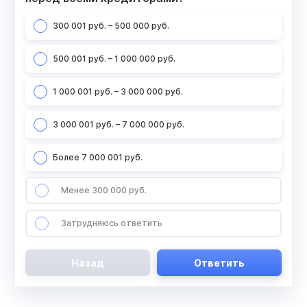
300 001 руб. – 500 000 руб.
500 001 руб. – 1 000 000 руб.
1 000 001 руб. – 3 000 000 руб.
3 000 001 руб. – 7 000 000 руб.
Более 7 000 001 руб.
Менее 300 000 руб.
Затрудняюсь ответить
Назад
Ответить