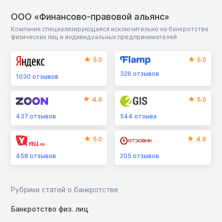
ООО «Финансово-правовой альянс»
Компания специализирующаяся исключительно на банкротстве
физических лиц и индивидуальных предпринимателей
5.0
5.0
326
отзывов
1030
отзывов
4.8
5.0
437
отзывов
544
отзыва
5.0
4.8
458
отзывов
205
отзывов
Рубрики статей о банкротстве
Банкротство физ. лиц