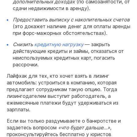
дополнительных доходах
(по самозанятости, от
сдачи недвижимости в аренду).
Предоставить выписку с накопительных счетов
(это докажет наличие денег для оплаты аренды
при форс-мажорных обстоятельствах).
Снизить
кредитную нагрузку
— закрыть
действующие кредиты и займы, отказаться от
неиспользуемых кредитных карт, погасить
рассрочки.
Лайфхак для тех, кто хочет взять в лизинг
автомобиль: устроиться в компанию, которая
предлагает сотрудникам такую опцию. Тогда
лизингодателем выступит работодатель, а
ежемесячные платежи будут удерживаться из
зарплаты.
Если вы только раздумываете о банкротстве и
задаетесь вопросом
«что будет дальше…»
,
проконсультируйтесь бесплатно у юристов