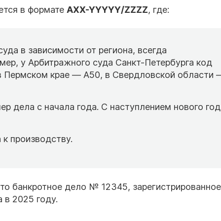
ется в формате
АXX-YYYYY/ZZZZ
, где:
уда в зависимости от региона, всегда
мер, у Арбитражного суда Санкт-Петербурга код
в Пермском крае — А50, в Свердловской области 
р дела с начала года. С наступлением нового год
 к производству.
то банкротное дело № 12345, зарегистрированное
 в 2025 году.