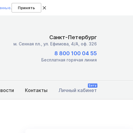
анные
.
Принять
Санкт-Петербург
м. Сенная пл.,
ул. Ефимова, 4/А, оф. 326
8 800 100 04 55
Бесплатная горячая линия
Бета
овости
Контакты
Личный кабинет