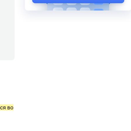
ся во