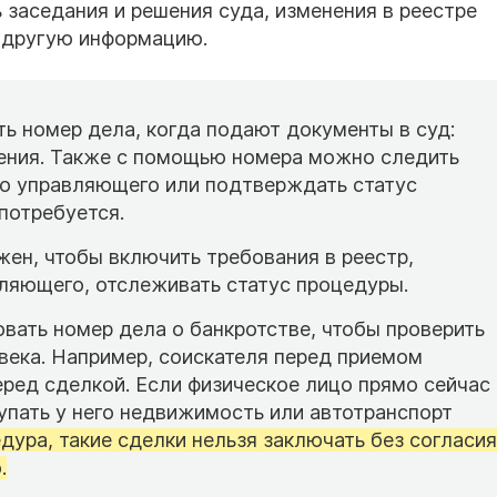
заседания и решения суда, изменения в реестре
 другую информацию.
ь номер дела, когда подают документы в суд:
ления. Также с помощью номера можно следить
го управляющего или подтверждать статус
 потребуется.
ен, чтобы включить требования в реестр,
ляющего, отслеживать статус процедуры.
вать номер дела о банкротстве, чтобы проверить
ека. Например, соискателя перед приемом
еред сделкой. Если физическое лицо прямо сейчас
упать у него недвижимость или автотранспорт
дура, такие сделки нельзя заключать без согласия
.