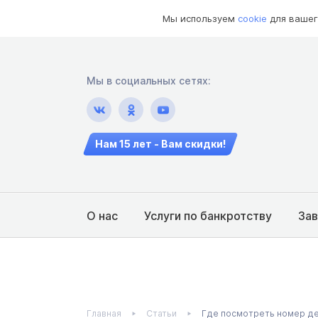
Мы используем
cookie
для вашег
Мы в социальных сетях:
Нам 15 лет - Вам скидки!
О нас
Услуги по банкротству
За
Главная
Статьи
Где посмотреть номер де