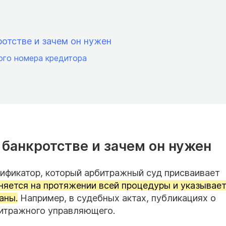
ротстве и зачем он нужен
ого номера кредитора
 банкротстве и зачем он нужен
ификатор, который арбитражный суд присваивает
няется на протяжении всей процедуры и указывает
аны.
Например, в судебных актах, публикациях о
битражного управляющего.