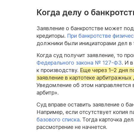
Когда делу о банкротс
Заявление о банкротстве может пода
кредиторы.
При банкротстве физичес
должники были инициаторами дел в 
Когда суд получит заявление, то пр
Федерального закона №
127-ФЗ
. И 
к производству.
Еще через
1–2
дня п
заявление в картотеке арбитражных 
Уведомление об этом направляется 
арбитр».
Суд вправе оставить заявление о ба
Например, если отсутствует копия 
базового списка
. Тогда карточка де
рассмотрение не начнется.