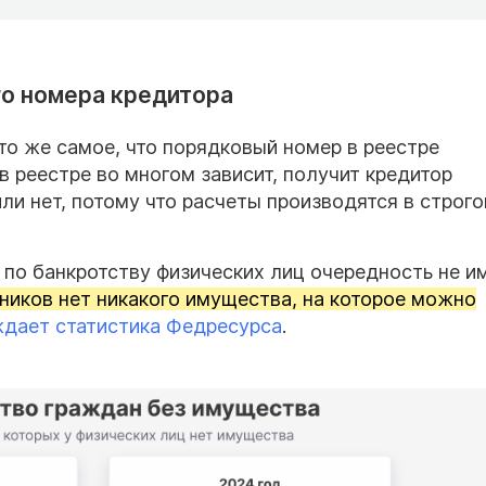
го номера кредитора
то же самое, что порядковый номер в реестре
в реестре во многом зависит, получит кредитор
и нет, потому что расчеты производятся в строго
х по банкротству физических лиц очередность не и
иков нет никакого имущества, на которое можно
ждает статистика Федресурса
.