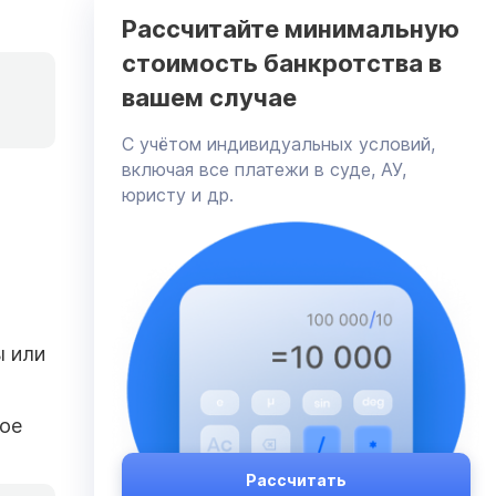
Рассчитайте минимальную
стоимость банкротства в
вашем случае
C учётом индивидуальных условий,
включая все платежи в суде, АУ,
юристу и др.
ы или
кое
Рассчитать