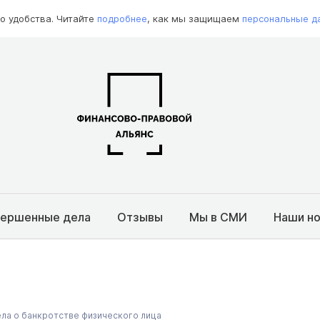
о удобства. Читайте
подробнее
, как мы защищаем
персональные д
вершенные дела
Отзывы
Мы в СМИ
Наши н
ла о банкротстве физического лица