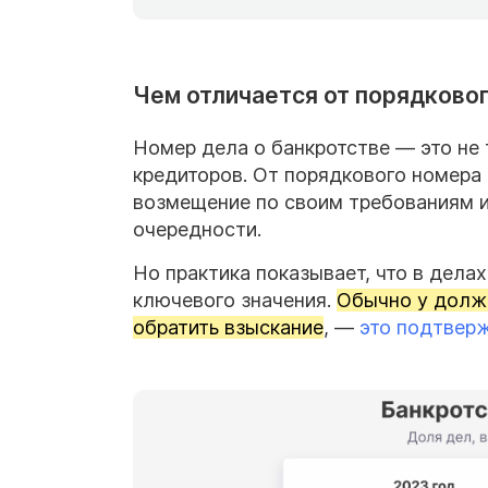
Чем отличается от порядково
Номер дела о банкротстве — это не 
кредиторов. От порядкового номера 
возмещение по своим требованиям ил
очередности.
Но практика показывает, что в дела
ключевого значения.
Обычно у должн
обратить взыскание
, —
это подтвер