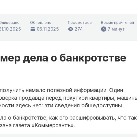
бликовано
Обновлено
Просмотров
Время прочтения
31.10.2025
06.11.2025
274
7 минут
мер дела о банкротстве
получить немало полезной информации. Один
оверка продавца перед покупкой квартиры, машин
ности здесь нет: эти сведения общедоступны.
ла о банкротстве, как его расшифровывать, что та
зана газета «Коммерсантъ».