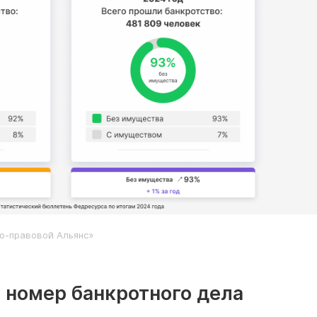
о-правовой Альянс»
 номер банкротного дела