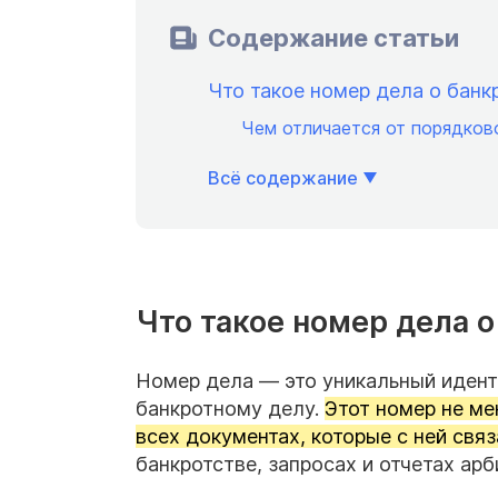
Содержание статьи
Что такое номер дела о банк
Чем отличается от порядков
Всё содержание
Что такое номер дела о
Номер дела — это уникальный идент
банкротному делу.
Этот номер не ме
всех документах, которые с ней связ
банкротстве, запросах и отчетах ар