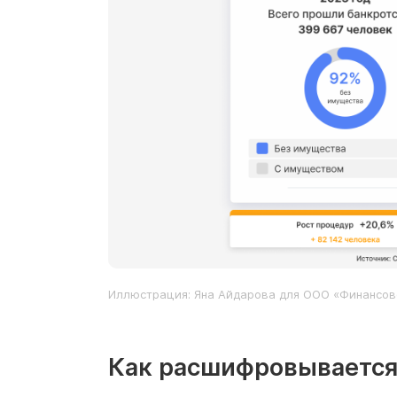
Иллюстрация: Яна Айдарова для ООО «Финансов
Как расшифровывается