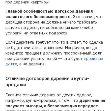
при дарении квартиры.
Главной особенностью договора дарения
является его безвозмездность.
Это значит, что
дарящая сторона не должна ничего требовать
взамен: ни денег, ни соблюдения каких-либо
условий, ни ответных подарков.
Если даритель требует что-то в ответ, то сделка
не будет считаться дарением. Например, когда
кредитор прощает должнику просроченный долг
при условии уплаты пеней — это будет
прощение
долга
, а не дарение.
Отличие договоров дарения и купли-
продажи
Главное отличие дарения от других сделок,
например, купли-продажи, в том, что
даритель не
получает выгоды, а безвозмездно передает