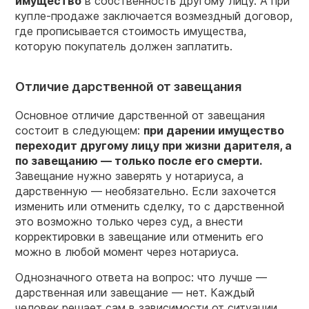
имущество
в собственность другому лицу. А при
купле-продаже заключается возмездный договор,
где прописывается стоимость имущества,
которую покупатель должен заплатить.
Отличие дарственной от завещания
Основное отличие дарственной от завещания
состоит в следующем:
при дарении имущество
переходит другому лицу при
жизни
дарителя, а
по завещанию — только после его
смерти
.
Завещание нужно заверять у нотариуса, а
дарственную — необязательно. Если захочется
изменить или отменить сделку, то с дарственной
это возможно только через суд, а внести
корректировки в завещание или отменить его
можно в любой момент через нотариуса.
Однозначного ответа на вопрос: что лучше —
дарственная или завещание — нет. Каждый
человек решает сам в зависимости от ситуации.