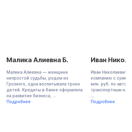
Малика Алиевна Б.
Иван Никола
Малика Алиевна — женщина
Иван Николаевич о
непростой судьбы, родом из
компанию с суммой
Грозного, одна воспитывала троих
млн. руб. по авток
детей. Кредиты в банке оформляла
транспортным нало
на развитие бизнеса, ...
...
Подробнее
Подробнее