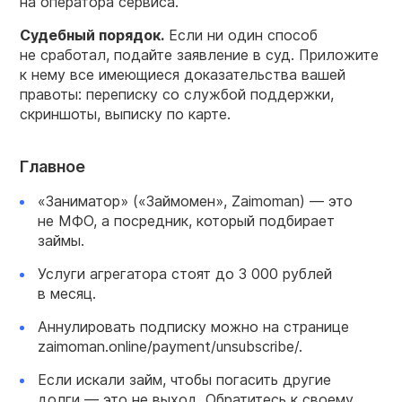
на оператора сервиса.
Судебный порядок.
Если ни один способ
не сработал, подайте заявление в суд. Приложите
к нему все имеющиеся доказательства вашей
правоты: переписку со службой поддержки,
скриншоты, выписку по карте.
Главное
«Заниматор» («Займомен», Zaimoman) — это
не МФО, а посредник, который подбирает
займы.
Услуги агрегатора стоят до 3 000 рублей
в месяц.
Аннулировать подписку можно на странице
zaimoman.online/payment/unsubscribe/.
Если искали займ, чтобы погасить другие
долги — это не выход. Обратитесь к своему