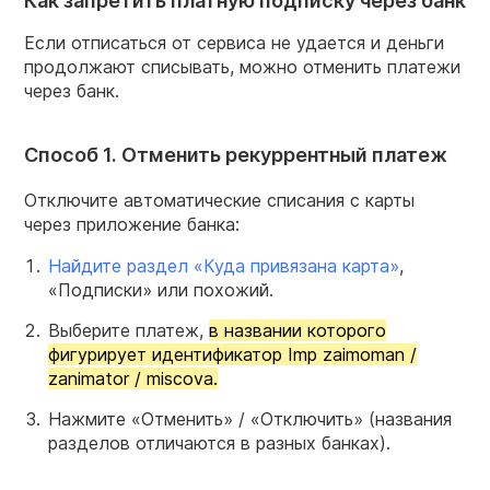
Как запретить платную подписку через банк
Если отписаться от сервиса не удается и деньги
продолжают списывать, можно отменить платежи
через банк.
Способ 1. Отменить рекуррентный платеж
Отключите автоматические списания с карты
через приложение банка:
Найдите раздел «Куда привязана карта»
,
«Подписки» или похожий.
Выберите платеж,
в названии которого
фигурирует идентификатор Imp zaimoman /
zanimator / miscova.
Нажмите «Отменить» / «Отключить» (названия
разделов отличаются в разных банках).