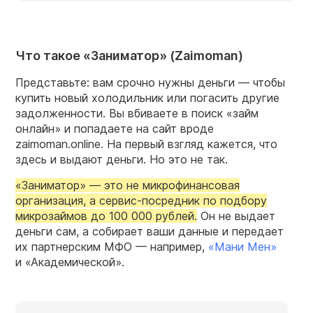
Что такое «Заниматор» (Zaimoman)
Представьте: вам срочно нужны деньги — чтобы
купить новый холодильник или погасить другие
задолженности. Вы вбиваете в поиск «займ
онлайн» и попадаете на сайт вроде
zaimoman.online. На первый взгляд кажется, что
здесь и выдают деньги. Но это не так.
«Заниматор» — это не микрофинансовая
организация, а сервис-посредник по подбору
микрозаймов до 100 000 рублей.
Он не выдает
деньги сам, а собирает ваши данные и передает
их партнерским МФО — например,
«Мани Мен»
и «Академической».