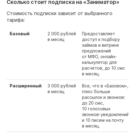
Сколько стоит подписка на «Заниматор»
Стоимость подписки зависит от выбранного
тарифа:
Базовый
2 000 рублей
Предоставляет
в месяц
доступ к подбору
займов и витрине
предложений
от МФО, онлайн-
калькулятор для
расчетов, до 10 смс
в месяц.
Расширенный
3 000 рублей
Все, что в «Базовом»,
в месяц
плюс больше
рассылок и звонков:
до 20 смс,
10 голосовых
звонков‑уведомлений
и 10 писем на почту
в месяц.