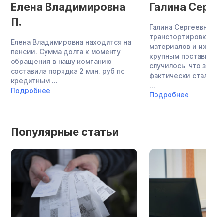
Елена Владимировна
Галина Серг
П.
Галина Сергеевна 
транспортировкой
Елена Владимировна находится на
материалов и их п
пенсии. Сумма долга к моменту
крупным поставщик
обращения в нашу компанию
случилось, что зн
составила порядка 2 млн. руб по
фактически стала 
кредитным ...
...
Подробнее
Подробнее
Популярные статьи