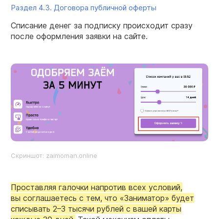
Раздел 4.3. Договора публичной оферты
Списание денег за подписку происходит сразу
после оформления заявки на сайте.
Скриншот:
zaimoman
.online
Проставляя галочки напротив всех условий,
вы соглашаетесь с тем, что «Заниматор» будет
списывать
2–3
тысячи рублей с вашей карты