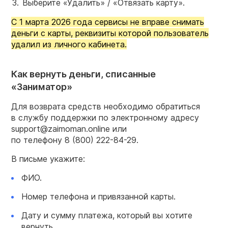
Выберите «Удалить» / «Отвязать карту».
С 1 марта 2026 года сервисы не вправе снимать
деньги с карты, реквизиты которой пользователь
удалил из личного кабинета.
Как вернуть деньги, списанные
«Заниматор»
Для возврата средств необходимо обратиться
в службу поддержки по электронному адресу
support@zaimoman.online или
по телефону
8 (800) 222-84-29.
В письме укажите:
ФИО.
Номер телефона и привязанной карты.
Дату и сумму платежа, который вы хотите
вернуть.