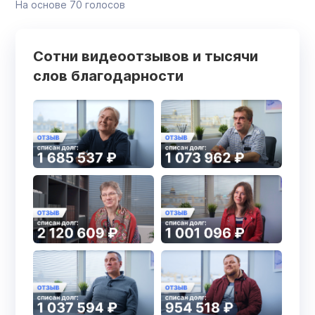
На основе
70
голосов
Сотни видеоотзывов и тысячи
слов благодарности