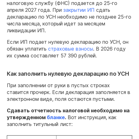
налоговую службу (ФНС) подается до 25-го
апреля 2027 года. При
закрытии ИП
сдать
декларацию по УСН необходимо не позднее 25-го
числа месяца, который идет за месяцем
ликвидации ИП.
Если ИП подает нулевую декларацию по УСН, он
обязан уплатить
страховые взносы
. В 2026 году
их сумма составляет 57 390 рублей.
Как заполнить нулевую декларацию по УСН
При заполнении от руки в пустых строках
ставится прочерк. Если декларация заполняется в
электронном виде, поля остаются пустыми.
Сдавать
отчетность
налоговой
необходимо на
утвержденном
бланке
.
Вот инструкция, как
заполнить титульный лист: