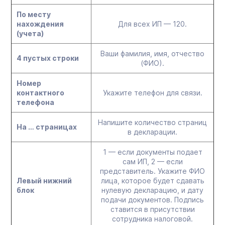
По месту
нахождения
Для всех ИП — 120.
(учета)
Ваши фамилия, имя, отчество
4 пустых строки
(ФИО).
Номер
контактного
Укажите телефон для связи.
телефона
Напишите количество страниц
На … страницах
в декларации.
1 — если документы подает
сам ИП, 2 — если
представитель. Укажите ФИО
Левый нижний
лица, которое будет сдавать
блок
нулевую декларацию, и дату
подачи документов. Подпись
ставится в присутствии
сотрудника налоговой.