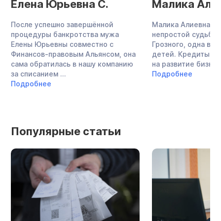
Елена Юрьевна С.
Малика Алие
После успешно завершённой
Малика Алиевна —
процедуры банкротства мужа
непростой судьбы,
Елены Юрьевны совместно с
Грозного, одна во
Финансов-правовым Альянсом, она
детей. Кредиты в 
сама обратилась в нашу компанию
на развитие бизнеса,
за списанием ...
Подробнее
Подробнее
Популярные статьи