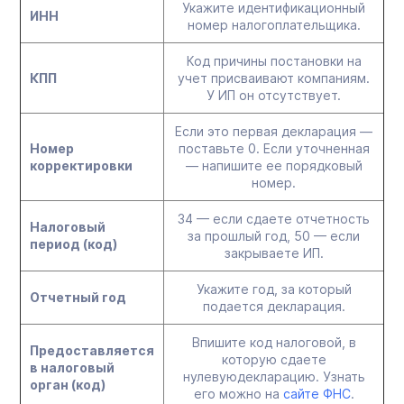
Укажите идентификационный
ИНН
номер налогоплательщика.
Код причины постановки на
КПП
учет присваивают компаниям.
У ИП он отсутствует.
Если это первая декларация —
Номер
поставьте 0. Если уточненная
корректировки
— напишите ее порядковый
номер.
34 — если сдаете отчетность
Налоговый
за прошлый год, 50 — если
период (код)
закрываете ИП.
Укажите год, за который
Отчетный год
подается декларация.
Впишите код налоговой, в
Предоставляется
которую сдаете
в налоговый
нулевуюдекларацию. Узнать
орган (код)
его можно на
сайте ФНС
.