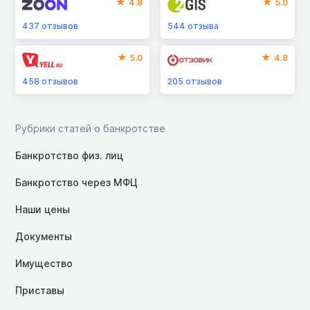
4.8
5.0
437
отзывов
544
отзыва
5.0
4.8
458
отзывов
205
отзывов
Рубрики статей о банкротстве
Банкротство физ. лиц
Банкротство через МФЦ
Наши цены
Документы
Имущество
Приставы