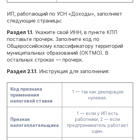
ИП, работающий по УСН «Доходы», заполняет
следующие страницы:
Раздел 1.1
. Укажите свой ИНН, в пункте КПП
поставьте прочерк. Заполните код по
Общероссийскому классификатору территорий
муниципальных образований (ОКТМО). В
остальных строках — прочерк.
Раздел 2.1.1
. Инструкция для заполнения:
Код признака
1 — так как декларация
применения
нулевая.
налоговой ставки
1 — если у ИП есть
Признак
работники, 2 — если
налогоплательщика
предприниматель работает
один.