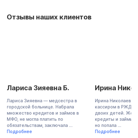
Отзывы наших клиентов
Лариса Зияевна Б.
Ирина Никол
Лариса Зияевна — медсестра в
Ирина Николаевна 
городской больнице. Набрала
кассиром в РЖД, в
множество кредитов и займов в
двоих детей. Жен
МФО, не могла платить по
кредиты и займы в
обязательствам, заключала ...
но попала ...
Подробнее
Подробнее