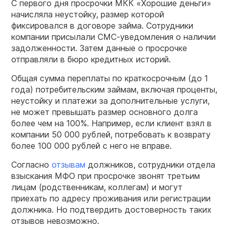
С первого дня просрочки МКК «Хорошие деньги»
начисляла неустойку, размер которой
фиксировался в договоре займа. Сотрудники
компании присылали СМС-уведомления о наличии
задолженности. Затем данные о просрочке
отправляли в бюро кредитных историй.
Общая сумма переплаты по краткосрочным (до 1
года) потребительским займам, включая проценты,
неустойку и платежи за дополнительные услуги,
не может превышать размер основного долга
более чем на 100%. Например, если клиент взял в
компании 50 000 рублей, потребовать к возврату
более 100 000 рублей с него не вправе.
Согласно
отзывам
должников, сотрудники отдела
взыскания МФО при просрочке звонят третьим
лицам (родственникам, коллегам) и могут
приехать по адресу проживания или регистрации
должника. Но подтвердить достоверность таких
отзывов невозможно.