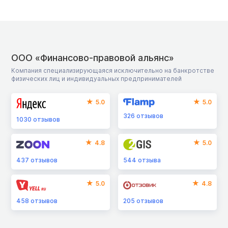
ООО «Финансово-правовой альянс»
Компания специализирующаяся исключительно на банкротстве
физических лиц и индивидуальных предпринимателей
5.0
5.0
326
отзывов
1030
отзывов
4.8
5.0
437
отзывов
544
отзыва
5.0
4.8
458
отзывов
205
отзывов