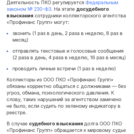
Деятельность ПКО регулируется
Федеральным
законом № 230-ФЗ
. На этапе
досудебного
взыскания
сотрудники коллекторского агентства
«Профинанс Групп» могут:
звонить (1 раз в день, 2 раза в неделю, 8 раз в
месяц)
отправлять текстовые и голосовые сообщения
(2 раза в день, 4 раза в неделю, 16 раз в месяц)
проводить личные встречи (1 раз в неделю)
Коллекторы из ООО ПКО «Профинанс Групп»
обязаны корректно общаться с должниками — без
угроз, обмана, психологического давления. К
слову, таких нарушений за агентством замечено
не было, если судить по зеленому индикатору в
реестре.
В случае
судебного взыскания
долга ООО ПКО
«Профинанс Групп» обращается к мировому судье