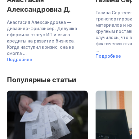
Александровна Д.
Галина Сергеевна 
транспортировкой
Анастасия Александровна —
материалов и их п
дизайнер-фрилансер. Девушка
крупным поставщик
оформила статус ИП и взяла
случилось, что зн
кредиты на развитие бизнеса.
фактически стала 
Когда наступил кризис, она не
...
смогла ...
Подробнее
Подробнее
Популярные статьи