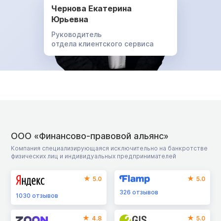
Чернова Екатерина
Юрьевна
Руководитель
отдела клиентского сервиса
ООО «Финансово-правовой альянс»
Компания специализирующаяся исключительно на банкротстве
физических лиц и индивидуальных предпринимателей
5.0
5.0
326
отзывов
1030
отзывов
4.8
5.0