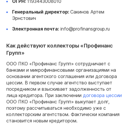
ОГРН
:
1193443008010
Генеральный директор:
Сакинов Артем
Эрнстович
Электронная почта:
info@profinansgroup.ru
Как действуют коллекторы «Профинанс
Групп»
ООО ПКО «Профинанс Групп» сотрудничает с
банками и микрофинансовыми организациями на
основании агентского соглашения или договора
цессии. В первом случае агентство выступает
посредником и взыскивает задолженность от
лица кредитора. При заключении
договора цессии
ООО ПКО «Профинанс Групп» выкупает долг,
поэтому рассчитываться необходимо уже с
коллекторским агентством. Фактически компания
становится новым кредитором.