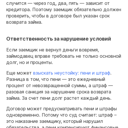
случится — через год, два, пять — зависит от
кредитора. Поэтому заемщик обязательно должен
проверить, чтобы в договоре был указан срок
возврата займа.
Ответственность за нарушение условий
Если заемщик не вернул деньги вовремя,
займодавец вправе требовать не только основной
долг, но и проценты.
Еще может
взыскать неустойку: пени и штраф
.
Разница в том, что пени — это ежедневный
процент от невозвращенной суммы, а штраф —
разовая санкция за нарушение срока возврата
займа. За счет пени долг растет каждый день.
Договор может предусматривать пени и штрафы
одновременно. Потому что суд считает: штраф –
это наказание заемщику, который нарушил
обязательства, а пени компенсируют финансовые