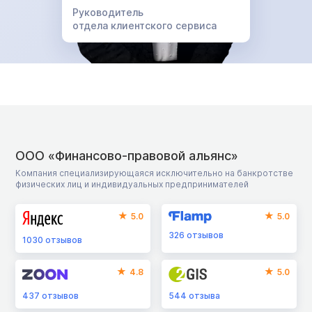
Руководитель
отдела клиентского сервиса
ООО «Финансово-правовой альянс»
Компания специализирующаяся исключительно на банкротстве
физических лиц и индивидуальных предпринимателей
5.0
5.0
326
отзывов
1030
отзывов
4.8
5.0
437
отзывов
544
отзыва