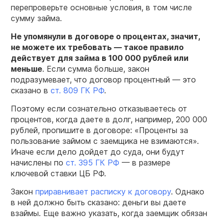
перепроверьте основные условия, в том числе
сумму займа.
Не упомянули в договоре о процентах, значит,
не можете их требовать — такое правило
действует для займа в 100 000 рублей или
меньше
. Если сумма больше, закон
подразумевает, что договор процентный — это
сказано в
ст. 809 ГК РФ
.
Поэтому если сознательно отказываетесь от
процентов, когда даете в долг, например, 200 000
рублей, пропишите в договоре: «Проценты за
пользование займом с заемщика не взимаются».
Иначе если дело дойдет до суда, они будут
начислены по
ст. 395 ГК РФ
— в размере
ключевой ставки ЦБ РФ.
Закон
приравнивает расписку к договору
. Однако
в ней должно быть сказано: деньги вы даете
взаймы. Еще важно указать, когда заемщик обязан