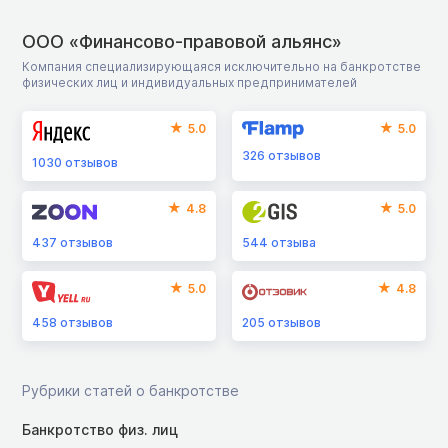
ООО «Финансово-правовой альянс»
Компания специализирующаяся исключительно на банкротстве
физических лиц и индивидуальных предпринимателей
5.0
5.0
326
отзывов
1030
отзывов
4.8
5.0
437
отзывов
544
отзыва
5.0
4.8
458
отзывов
205
отзывов
Рубрики статей о банкротстве
Банкротство физ. лиц