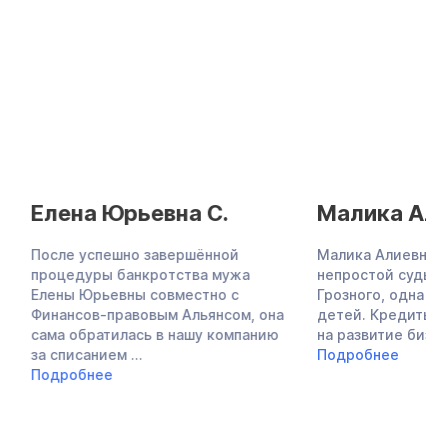
Елена Юрьевна С.
Малика Алие
После успешно завершённой
Малика Алиевна —
процедуры банкротства мужа
непростой судьбы,
Елены Юрьевны совместно с
Грозного, одна во
Финансов-правовым Альянсом, она
детей. Кредиты в 
сама обратилась в нашу компанию
на развитие бизнеса,
за списанием ...
Подробнее
Подробнее