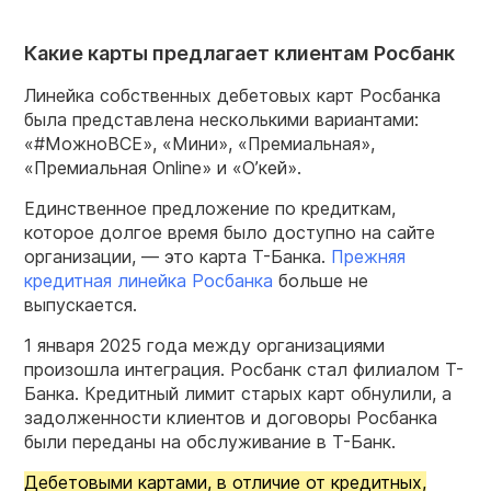
Какие карты предлагает клиентам Росбанк
Линейка собственных дебетовых карт Росбанка
была представлена несколькими вариантами:
«#МожноВСЕ», «Мини», «Премиальная»,
«Премиальная Online» и «О’кей».
Единственное предложение по кредиткам,
которое долгое время было доступно на сайте
организации, — это карта Т-Банка.
Прежняя
кредитная линейка Росбанка
больше не
выпускается.
1 января 2025 года между организациями
произошла интеграция. Росбанк стал филиалом Т-
Банка. Кредитный лимит старых карт обнулили, а
задолженности клиентов и договоры Росбанка
были переданы на обслуживание в Т-Банк.
Дебетовыми картами, в отличие от кредитных,