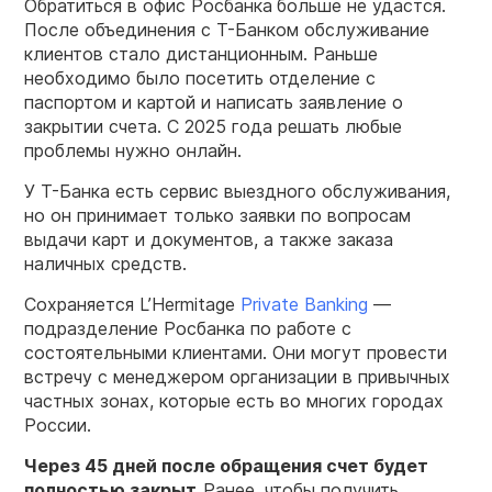
Обратиться в офис Росбанка
больше не удастся.
После объединения с Т-Банком обслуживание
клиентов стало дистанционным. Раньше
необходимо было посетить отделение с
паспортом и картой и написать заявление о
закрытии счета. С 2025 года решать любые
проблемы нужно онлайн.
У Т-Банка есть сервис выездного обслуживания,
но он принимает только заявки по вопросам
выдачи карт и документов, а также заказа
наличных средств.
Сохраняется L’Hermitage
Private Banking
—
подразделение Росбанка по работе с
состоятельными клиентами. Они могут провести
встречу с менеджером организации в привычных
частных зонах, которые есть во многих городах
России.
Через 45 дней после обращения счет будет
полностью
закрыт
.
Ранее, чтобы получить