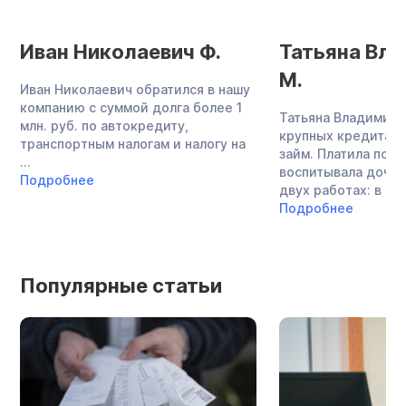
Иван Николаевич Ф.
Татьяна Вл
М.
Иван Николаевич обратился в нашу
компанию с суммой долга более 1
Татьяна Владимиро
млн. руб. по автокредиту,
крупных кредита и
транспортным налогам и налогу на
займ. Платила по о
...
воспитывала дочь,
Подробнее
двух работах: в ...
Подробнее
Популярные статьи