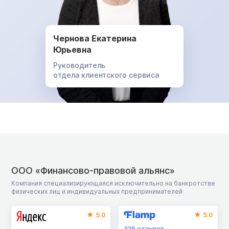
Чернова Екатерина
Юрьевна
Руководитель
отдела клиентского сервиса
ООО «Финансово-правовой альянс»
Компания специализирующаяся исключительно на банкротстве
физических лиц и индивидуальных предпринимателей
5.0
5.0
326
отзывов