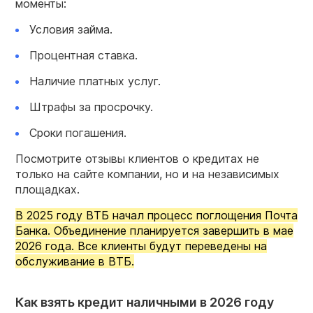
моменты:
Условия займа.
Процентная ставка.
Наличие платных услуг.
Штрафы за просрочку.
Сроки погашения.
Посмотрите отзывы клиентов о кредитах не
только на сайте компании, но и на независимых
площадках.
В 2025 году ВТБ начал процесс поглощения Почта
Банка. Объединение планируется завершить в мае
2026 года. Все клиенты будут переведены на
обслуживание в ВТБ.
Как взять кредит наличными в 2026 году