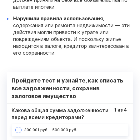
должен принять на себя все обязательства по
выплате ипотеки.
Нарушили правила использования,
содержания или ремонта недвижимости — эти
действия могли привести к утрате или
повреждениям объекта. И поскольку жилье
находится в залоге, кредитор заинтересован в
его сохранности.
Пройдите тест и узнайте, как списать
все задолженности, сохранив
залоговое имущество
Какова общая сумма задолженности
1
из
4
перед всеми кредиторами?
300 001 руб. – 500 000 руб.