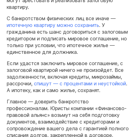
могут арестовать и реализовать залоговую
квартиру.
С банкротством физических лиц все иначе —
ипотечную квартиру можно сохранить
. У
гражданина есть шанс договориться с залоговым
кредитором и подписать мировое соглашение, но
только при условии, что ипотечное жилье —
единственное для должника.
Если удастся заключить мировое соглашение, с
залоговой квартирой ничего не произойдет. Все
задолженности, включая кредиты, микрозаймы,
рассрочки,
спишут — с процентами и неустойкой
.
А ипотеку, как и само жилье, сохранят.
Главное — доверить банкротство
профессионалам. Юристы компании «Финансово-
правовой альянс» возьмут на себя подготовку
документов, взаимодействие с кредиторами и
сопровождение вашего дела с гарантией полного
списания долгов, закрепленной в договоре.