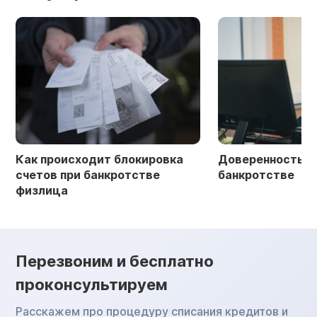
Как происходит блокировка
Доверенность в 
счетов при банкротстве
банкротстве
физлица
Перезвоним и бесплатно
проконсультируем
Расскажем про процедуру списания кредитов и