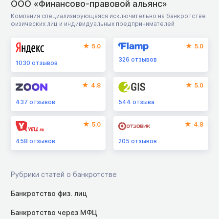
ООО «Финансово-правовой альянс»
Компания специализирующаяся исключительно на банкротстве
физических лиц и индивидуальных предпринимателей
5.0
5.0
326
отзывов
1030
отзывов
4.8
5.0
437
отзывов
544
отзыва
5.0
4.8
458
отзывов
205
отзывов
Рубрики статей о банкротстве
Банкротство физ. лиц
Банкротство через МФЦ