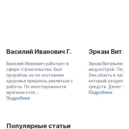
Василий Иванович Г.
Эркам Витал
Василий Иванович работает в
Эркам Витальевна 
сфере строительства. Был
медсестрой. Перее
прорабом, но по состоянию
Лен.обасть в частн
здоровья пришлось уволиться с
который уходило о
работы. По неосторожности
средств. Денег стал
мужчина стал ...
Подробнее
Подробнее
Популярные статьи