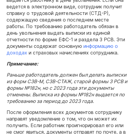
выдается работнику в день увольнения. Если она
ведется в электронном виде, сотрудник получит
справку о трудовой деятельности (СТД-Р),
содержащую сведения о последнем месте
работы. По требованию работодатель обязан в
день увольнения выдать выписки из единой
отчетности по форме ЕФС-1 и раздела 3 РСВ. Эти
документы содержат основную
информацию о
доходах
и страховых начислениях сотрудника.
Примечание:
Раньше работодатель должен был делать выписки
из форм СЗВ-М, СЗВ-СТАЖ, старой формы 3 РСВ и
формы №182н, но с 2023 года эти документы
отменены. Выписка из формы №182н выдается по
требованию за период до 2023 года.
После оформления всех документов сотруднику
направят уведомление о том, что он может их
получить. Если работник проигнорировал его или
не смог явиться, документы отправят по почте, а в