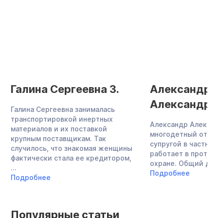
Галина Сергеевна З.
Александр
Александров
Галина Сергеевна занималась
транспортировкой инертных
Александр Алекса
материалов и их поставкой
многодетный отец,
крупным поставщикам. Так
супругой в частно
случилось, что знакомая женщины
работает в проти
фактически стала ее кредитором,
охране. Общий долг
...
Подробнее
Подробнее
Популярные статьи