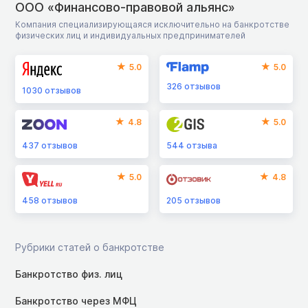
ООО «Финансово-правовой альянс»
Компания специализирующаяся исключительно на банкротстве
физических лиц и индивидуальных предпринимателей
5.0
5.0
326
отзывов
1030
отзывов
4.8
5.0
437
отзывов
544
отзыва
5.0
4.8
458
отзывов
205
отзывов
Рубрики статей о банкротстве
Банкротство физ. лиц
Банкротство через МФЦ