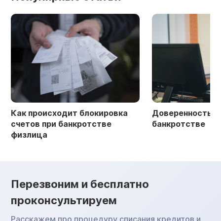
Как происходит блокировка
Доверенность в 
счетов при банкротстве
банкротстве
физлица
Перезвоним и бесплатно
проконсультируем
Расскажем про процедуру списания кредитов и