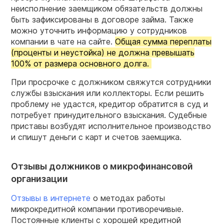
неисполнение заемщиком обязательств должны
быть зафиксированы в договоре займа. Также
можно уточнить информацию у сотрудников
компании в чате на сайте.
Общая сумма переплаты
(проценты и неустойка) не должна превышать
100% от размера основного долга.
При просрочке с должником свяжутся сотрудники
службы взыскания или коллекторы. Если решить
проблему не удастся, кредитор обратится в суд и
потребует принудительного взыскания. Судебные
приставы возбудят исполнительное производство
и спишут деньги с карт и счетов заемщика.
Отзывы должников о микрофинансовой
организации
Отзывы в интернете
о методах работы
микрокредитной компании противоречивые.
Постоянные клиенты с хорошей кредитной