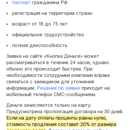
паспорт
гражданина РФ
регистрация на территории страны
возраст от 18 до 75 лет
официальное трудоустройство
полная дееспособность
Заявка на сайте «Кнопка Деньги» может
рассматриваться в течение 24 часов, однако
обычно это происходит быстрее. При
необходимости сотрудники компании вправе
связаться с заемщиком для уточнения
информации.
Решение по заявке
приходит на
мобильный телефон СМС-сообщением.
Деньги зачисляются только на карту.
Предусмотрена пролонгация договора на 30 дней.
Если на дату оплаты проценты равны нулю,
стоимость продления составит 20% от размера