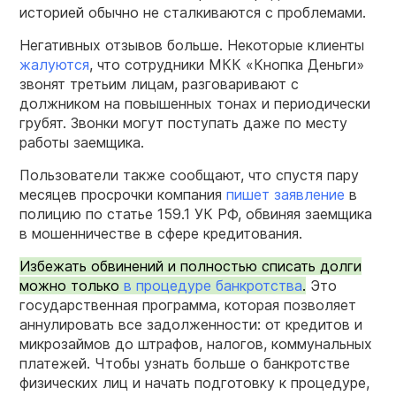
историей обычно не сталкиваются с проблемами.
Негативных отзывов больше. Некоторые клиенты
жалуются
, что сотрудники МКК «Кнопка Деньги»
звонят третьим лицам, разговаривают с
должником на повышенных тонах и периодически
грубят. Звонки могут поступать даже по месту
работы заемщика.
Пользователи также сообщают, что спустя пару
месяцев просрочки компания
пишет заявление
в
полицию по статье 159.1 УК РФ, обвиняя заемщика
в мошенничестве в сфере кредитования.
Избежать обвинений и полностью списать долги
можно только
в процедуре банкротства
.
Это
государственная программа, которая позволяет
аннулировать все задолженности: от кредитов и
микрозаймов до штрафов, налогов, коммунальных
платежей. Чтобы узнать больше о банкротстве
физических лиц и начать подготовку к процедуре,