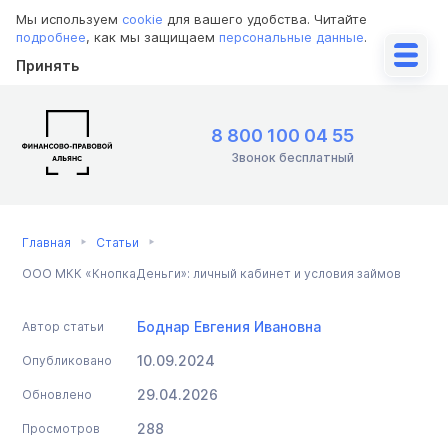
Мы используем
cookie
для вашего удобства. Читайте
подробнее
, как мы защищаем
персональные данные
.
Принять
8 800 100 04 55
Звонок бесплатный
Главная
Статьи
ООО МКК «КнопкаДеньги»: личный кабинет и условия займов
Боднар Евгения Ивановна
Автор статьи
10.09.2024
Опубликовано
29.04.2026
Обновлено
288
Просмотров