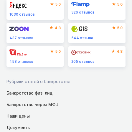
5.0
5.0
326
отзывов
1030
отзывов
4.8
5.0
437
отзывов
544
отзыва
5.0
4.8
458
отзывов
205
отзывов
Рубрики статей о банкротстве
Банкротство физ. лиц
Банкротство через МФЦ
Наши цены
Документы