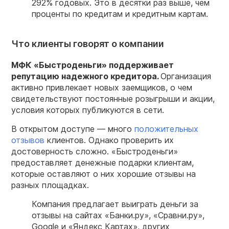
292% годовых. Это в десятки раз выше, чем
проценты по кредитам и кредитным картам.
Что клиенты говорят о компании
МФК
«
Быстроденьги
» поддерживает
репутацию надежного кредитора.
Организация
активно привлекает новых заемщиков, о чем
свидетельствуют постоянные розыгрыши и акции,
условия которых публикуются в сети.
В открытом доступе — много
положительных
отзывов
клиентов. Однако проверить их
достоверность сложно. «Быстроденьги»
предоставляет денежные подарки клиентам,
которые оставляют о них хорошие отзывы на
разных площадках.
Компания предлагает выиграть
деньги
за
отзывы
на
сайтах
«Банки.ру», «Сравни.ру»,
Google и «Яндекс К
артах
», других