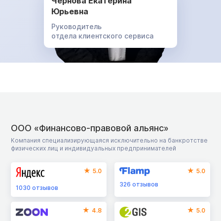
Чернова Екатерина
Юрьевна
Руководитель
отдела клиентского сервиса
ООО «Финансово-правовой альянс»
Компания специализирующаяся исключительно на банкротстве
физических лиц и индивидуальных предпринимателей
5.0
5.0
326
отзывов
1030
отзывов
4.8
5.0