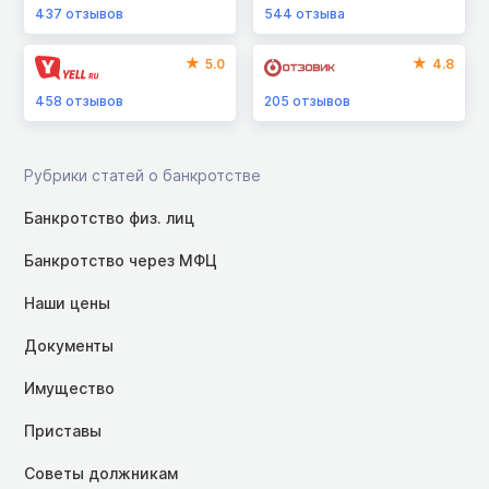
437
отзывов
544
отзыва
5.0
4.8
458
отзывов
205
отзывов
Рубрики статей о банкротстве
Банкротство физ. лиц
Банкротство через МФЦ
Наши цены
Документы
Имущество
Приставы
Советы должникам