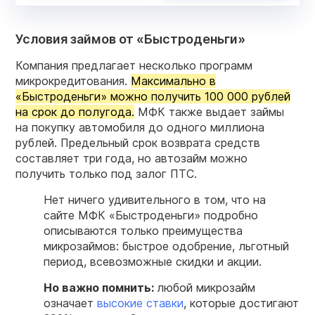
Условия займов от «Быстроденьги»
Компания предлагает несколько программ
микрокредитования.
Максимально в
«Быстроденьги» можно получить 100 000 рублей
на срок до полугода.
МФК также выдает займы
на покупку автомобиля до одного миллиона
рублей. Предельный срок возврата средств
составляет три года, но автозайм можно
получить только под залог ПТС.
Нет ничего удивительного в том, что на
сайте
МФК
«
Быстроденьги
» подробно
описываются только преимущества
микрозаймов: быстрое одобрение, льготный
период, всевозможные скидки и акции.
Но важно помнить:
любой микрозайм
означает
высокие ставки
, которые достигают