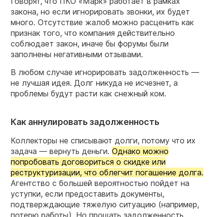
Говорят, что ПКО «Марк» работает в рамках
закона, но если игнорировать звонки, их будет
много. Отсутствие жалоб можно расценить как
признак того, что компания действительно
соблюдает закон, иначе бы форумы были
заполнены негативными отзывами.
В любом случае игнорировать задолженность —
не лучшая идея. Долг никуда не исчезнет, а
проблемы будут расти как снежный ком.
Как аннулировать задолженность
Коллекторы не списывают долги, потому что их
задача — вернуть деньги.
Однако можно
попробовать договориться о скидке или
реструктуризации, что облегчит погашение долга.
Агентство с большей вероятностью пойдет на
уступки, если предоставить документы,
подтверждающие тяжелую ситуацию (например,
потерю работы). Но прощать задолженность