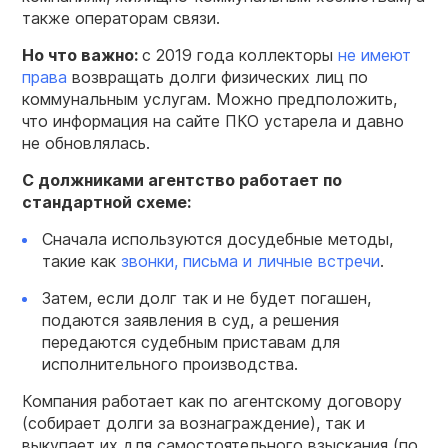
также операторам связи.
Но что важно:
с 2019 года коллекторы
не имеют
права
возвращать долги физических лиц по
коммунальным услугам. Можно предположить,
что информация на сайте ПКО устарела и давно
не обновлялась.
С должниками агентство работает по
стандартной схеме:
Сначала используются досудебные методы,
такие как
звонки, письма и личные встречи
.
Затем, если долг так и не будет погашен,
подаются заявления в суд, а решения
передаются судебным приставам для
исполнительного производства.
Компания работает как по агентскому договору
(собирает долги за вознаграждение), так и
выкупает их для самостоятельного взыскания (по