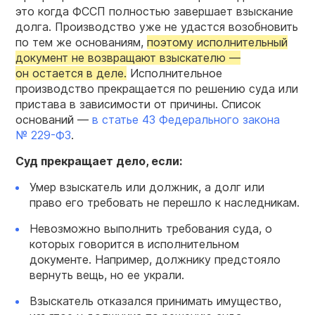
это когда ФССП полностью завершает взыскание
долга. Производство уже не удастся возобновить
по тем же основаниям,
поэтому исполнительный
документ не возвращают взыскателю —
он остается в деле.
Исполнительное
производство прекращается по решению суда или
пристава в зависимости от причины. Список
оснований —
в статье 43 Федерального закона
№
229-ФЗ
.
Суд прекращает дело, если:
Умер взыскатель или должник, а долг или
право его требовать не перешло к наследникам.
Невозможно выполнить требования суда, о
которых говорится в исполнительном
документе. Например, должнику предстояло
вернуть вещь, но ее украли.
Взыскатель отказался принимать имущество,