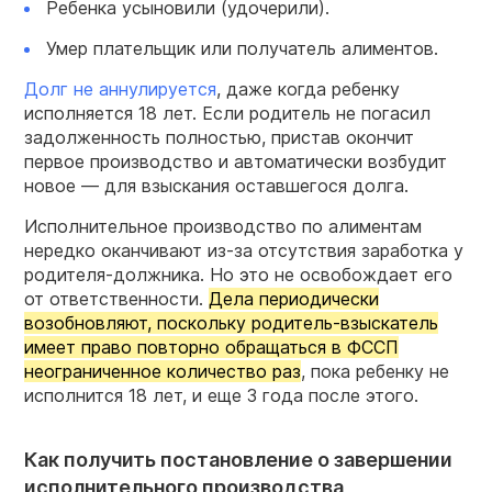
Ребенка усыновили (удочерили).
Умер плательщик или получатель алиментов.
Долг не аннулируется
, даже когда ребенку
исполняется 18 лет. Если родитель не погасил
задолженность полностью, пристав окончит
первое производство и автоматически возбудит
новое — для взыскания оставшегося долга.
Исполнительное производство по алиментам
нередко оканчивают из-за отсутствия заработка у
родителя-должника. Но это не освобождает его
от ответственности.
Дела периодически
возобновляют, поскольку родитель-взыскатель
имеет право повторно обращаться в ФССП
неограниченное количество раз
, пока ребенку не
исполнится 18 лет, и еще 3 года после этого.
Как получить постановление о завершении
исполнительного производства