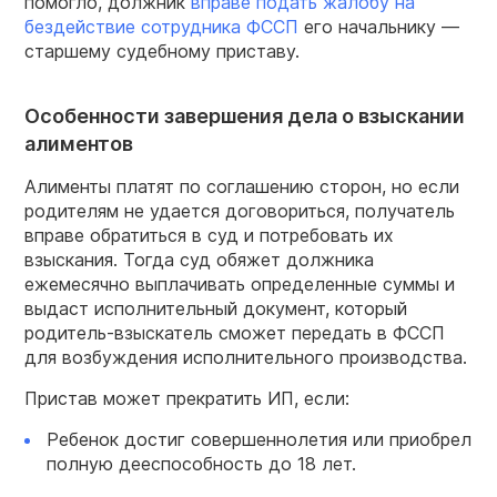
помогло, должник
вправе подать жалобу на
бездействие сотрудника ФССП
его начальнику —
старшему судебному приставу.
Особенности завершения дела о взыскании
алиментов
Алименты платят по соглашению сторон, но если
родителям не удается договориться, получатель
вправе обратиться в суд и потребовать их
взыскания. Тогда суд обяжет должника
ежемесячно выплачивать определенные суммы и
выдаст исполнительный документ, который
родитель-взыскатель сможет передать в ФССП
для возбуждения исполнительного производства.
Пристав может прекратить ИП, если:
Ребенок достиг совершеннолетия или приобрел
полную дееспособность до 18 лет.