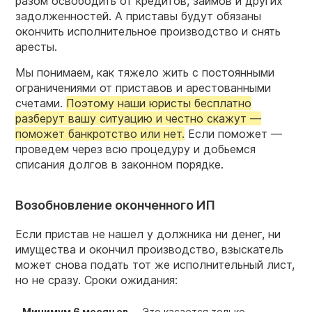
разом освободить от кредитов, займов и других
задолженностей. А приставы будут обязаны
окончить исполнительное производство и снять
аресты.
Мы понимаем, как тяжело жить с постоянными
ограничениями от приставов и арестованными
счетами.
Поэтому наши юристы бесплатно
разберут вашу ситуацию и честно скажут —
поможет банкротство или нет.
Если поможет —
проведем через всю процедуру и добьемся
списания долгов в законном порядке.
Возобновление оконченного ИП
Если пристав не нашел у должника ни денег, ни
имущества и окончил производство, взыскатель
может снова подать тот же исполнительный лист,
но не сразу. Сроки ожидания:
Минимум 6 месяцев
Это касается только