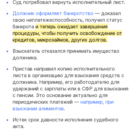
Суд потребовал вернуть исполнительный лист.
Должник оформляет банкротство
— доказал
свою неплатежеспособность, получил статус
банкрота
и теперь ожидает завершения
процедуры, чтобы получить освобождение от
кредитов, микрозаймов, других долгов.
Взыскатель отказался принимать имущество
должника.
Пристав направил копию исполнительного
листа в организацию для взыскания средств с
должника. Например, его работодателю для
удержаний с зарплаты или в СФР для взыскания
с пенсии. Это основание актуально для
периодических платежей —
например, при
взыскании алиментов
.
Истек срок давности исполнения судебного
акта.