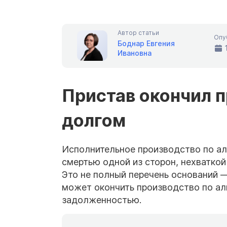
Автор статьи
Опу
Боднар Евгения
Ивановна
Пристав окончил п
долгом
Исполнительное производство по али
смертью одной из сторон, нехватко
Это не полный перечень оснований —
может окончить производство по ал
задолженностью.