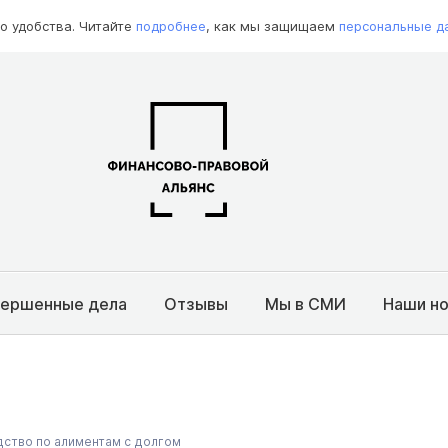
о удобства. Читайте
подробнее
, как мы защищаем
персональные д
вершенные дела
Отзывы
Мы в СМИ
Наши н
дство по алиментам с долгом