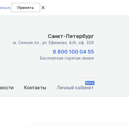
анные
.
Принять
Санкт-Петербург
м. Сенная пл.,
ул. Ефимова, 4/А, оф. 326
8 800 100 04 55
Бесплатная горячая линия
Бета
овости
Контакты
Личный кабинет