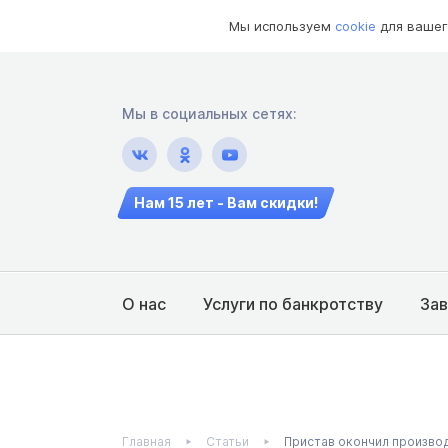
Мы используем
cookie
для вашег
Мы в социальных сетях:
Нам 15 лет - Вам скидки!
О нас
Услуги по банкротству
За
Главная
Статьи
Пристав окончил произво