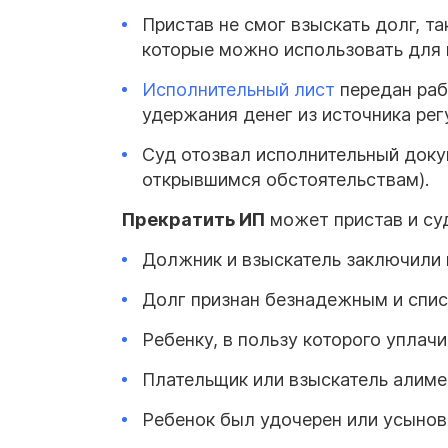
Пристав не смог взыскать долг, т
которые можно использовать для
Исполнительный лист
передан раб
удержания денег из источника рег
Суд отозвал исполнительный доку
открывшимся обстоятельствам).
Прекратить ИП
может пристав и суд
Должник и взыскатель заключили 
Долг признан безнадежным и спис
Ребенку, в пользу которого уплач
Плательщик или взыскатель алиме
Ребенок был удочерен или усынов