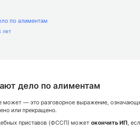
ело по алиментам
8 лет
ают дело по алиментам
не может — это разговорное выражение, означающе
ено или прекращено.
дебных приставов (ФССП) может
окончить ИП
, есл