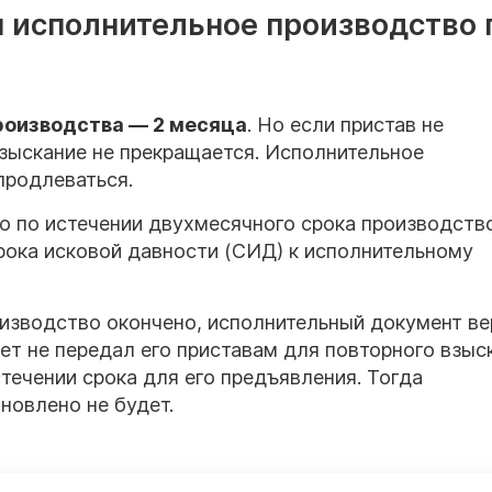
 исполнительное производство 
роизводства — 2 месяца
. Но если пристав не
взыскание не прекращается. Исполнительное
продлеваться.
то по истечении двухмесячного срока производств
рока исковой давности (СИД) к исполнительному
изводство окончено, исполнительный документ ве
лет не передал его приставам для повторного взыс
течении срока для его предъявления. Тогда
новлено не будет.