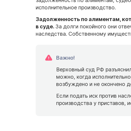
задолженность по алиментам, судеб
исполнительное производство.
Задолженность по алиментам, кот
в суде.
За долги покойного они отв
наследства. Собственному имуществ
Важно!
Верховный суд РФ разъяснил
можно, когда исполнительн
возбуждено и не окончено до
Если подать иск против нас
производства у приставов, и