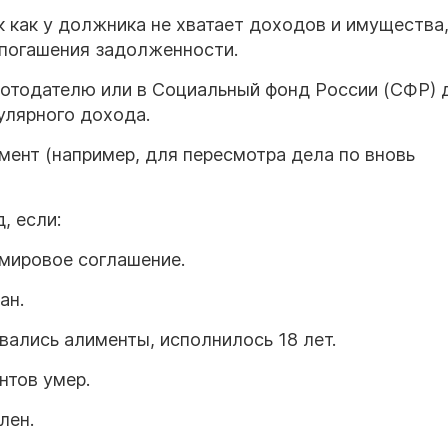
ак как у должника не хватает доходов и имущества
 погашения задолженности.
отодателю или в Социальный фонд России (СФР) 
улярного дохода.
мент (например, для пересмотра дела по вновь
, если:
мировое соглашение.
ан.
ивались алименты, исполнилось 18 лет.
нтов умер.
лен.