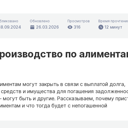
бликовано
Обновлено
Просмотров
Время прочтени
18.09.2024
26.03.2026
316
12 минут
роизводство по алимента
ментам могут закрыть в связи с выплатой долга,
й средств и имущества для погашения задолженнос
 могут быть и другие. Рассказываем, почему прис
иментам и что тогда будет с непогашенной