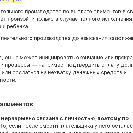
ительного производства по выплате алиментов в св
т произойти только в случае полного исполнения
ии ребенка.
олнительного производства до взыскания задолже
в, он не может инициировать окончание или прекр
ти процессы — например, подтвердить оплату дол
я или сослаться на нехватку денежных средств и
ности.
 алиментов
 неразрывно связана с личностью, поэтому по
 Но, если после смерти плательщика у него осталас