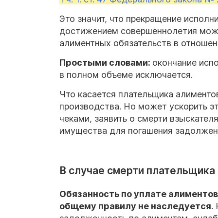
Это значит, что прекращение исполн
достижением совершеннолетия може
алиментных обязательств в отношен
Простыми словами:
окончание исп
в полном объеме исключается.
Что касается плательщика алименто
производства. Но может ускорить э
чеками, заявить о смерти взыскател
имущества для погашения задолжен
В случае смерти плательщика
Обязанность по уплате алиментов
общему правилу не наследуется
.