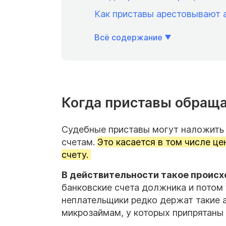
Как приставы арестовывают 
Всё содержание
Когда приставы обраща
Судебные приставы могут наложить 
счетам.
Это касается в том числе це
счету.
В действительности такое происх
банковские счета должника и потом
неплательщики редко держат такие 
микрозаймам, у которых припрятаны