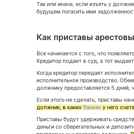
Так или иначе, если изъять у должни
будущем погасить ими задолженнос
Как приставы арестов
Все начинается с того, что появляет
Кредитор подает в суд, а тот выдае
Когда кредитор передает исполните
исполнительное производство.
Обеи
должнику предоставляется 5 дней, 
Если этого не сделать, приставы на
должник, в каких
банках
у него счет
Приставы будут удерживать средства
деньги со сберегательных и депозит