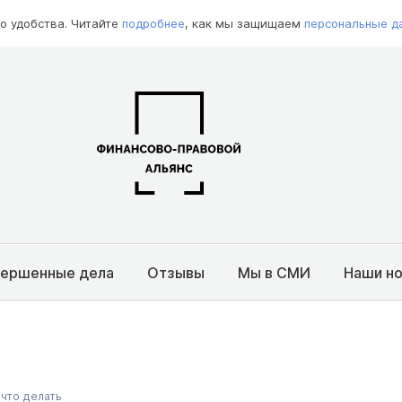
о удобства. Читайте
подробнее
, как мы защищаем
персональные д
вершенные дела
Отзывы
Мы в СМИ
Наши н
 что делать