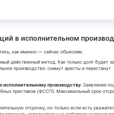
кций в исполнительном произво
ись, как именно — сейчас объясним.
амый действенный метод. Как только долг будет за
льное производство: снимут аресты и перестанут
о исполнительному производству.
Заявление по
ебных приставов (ФССП). Максимальный срок отср
лительную отсрочку, но только если есть уважите