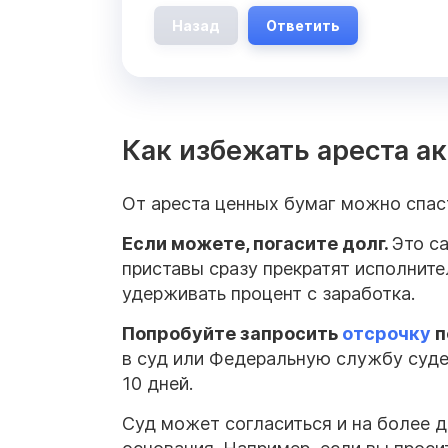
Назад
Ответить
Как избежать ареста а
От ареста ценных бумаг можно спаст
Если можете, погасите долг.
Это с
приставы сразу прекратят исполните
удерживать процент с заработка.
Попробуйте запросить
отсрочку
п
в суд или Федеральную службу суд
10 дней.
Суд может согласиться и на более д