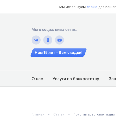
Мы используем
cookie
для вашег
Мы в социальных сетях:
Нам 15 лет - Вам скидки!
О нас
Услуги по банкротству
За
Главная
Статьи
Пристав арестовал акции: