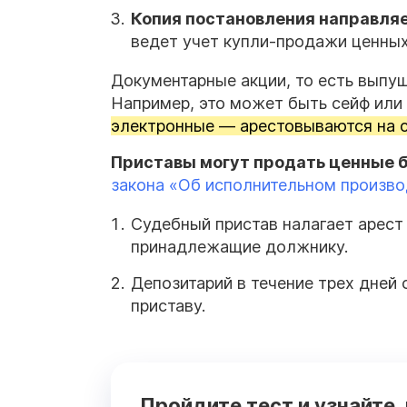
Копия постановления направля
ведет учет купли-продажи ценных
Документарные акции, то есть выпу
Например, это может быть сейф или
электронные — арестовываются на сч
Приставы могут продать ценные б
закона «Об исполнительном произв
Судебный пристав налагает арест
принадлежащие должнику.
Депозитарий в течение трех дней
приставу.
Пройдите тест и узнайте,