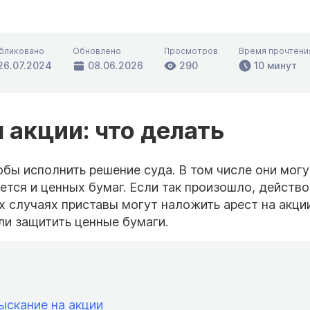
бликовано
Обновлено
Просмотров
Время прочтени
26.07.2024
08.06.2026
290
10 минут
 акции: что делать
бы исполнить решение суда. В том числе они могу
тся и ценных бумаг. Если так произошло, действо
х случаях приставы могут наложить арест на акции
ли защитить ценные бумаги.
ыскание на акции