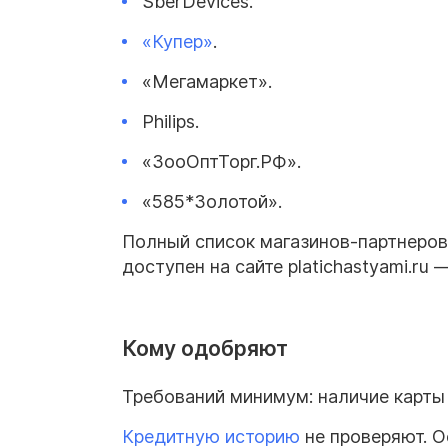
SberDevices.
«Купер»
.
«Мегамаркет».
Philips.
«ЗооОптТорг.РФ».
«585*Золотой».
Полный список магазинов-партнеров,
доступен на сайте platichastyami.ru
Кому одобряют
Требований минимум: наличие карты 
Кредитную историю
не проверяют. О