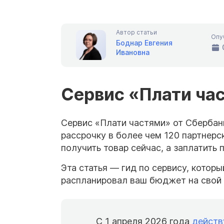
Автор статьи
Опу
Боднар Евгения
Ивановна
Сервис «Плати ча
Сервис «Плати частями» от Сбербан
рассрочку в более чем 120 партнерс
получить товар сейчас, а заплатить 
Эта статья — гид по сервису, котор
распланировал ваш бюджет на свой 
С 1 апреля 2026 года
действ