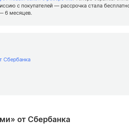
миссию с покупателей — рассрочка стала бесплатно
— 6 месяцев.
т Сбербанка
ями» от Сбербанка