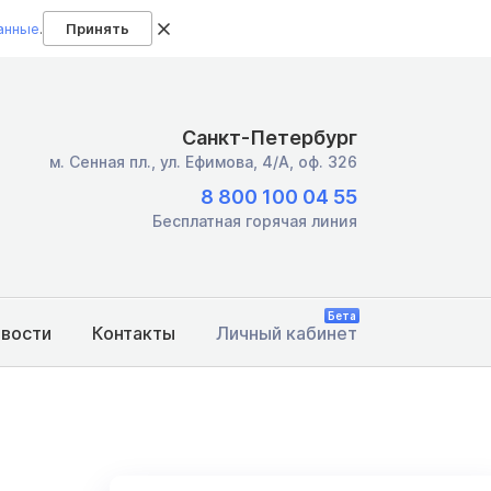
анные
.
Принять
Санкт-Петербург
м. Сенная пл.,
ул. Ефимова, 4/А, оф. 326
8 800 100 04 55
Бесплатная горячая линия
Бета
овости
Контакты
Личный кабинет