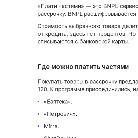
«Плати частями» — это BNPL-сервис
рассрочку. BNPL расшифровывается
Стоимость выбранного товара делится
от кредита, здесь нет процентов. Н
списываются с банковской карты.
Где можно платить частями
Покупать товары в рассрочку предла
120. К программе присоединились, н
«Еаптека».
«Петрович».
Mirra.