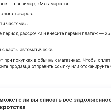
еров — например, «Мегамаркет».
олько товаров.
ти частями».
е период рассрочки и внесите первый платеж — 25
с карты автоматически.
т при покупках в обычных магазинах. Чтобы оплат
осите продавца отправить ссылку или отсканируйте
 можете ли вы списать все задолженно
нкротства