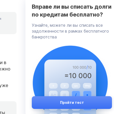
Вправе ли вы списать долги
по кредитам бесплатно?
я
Узнайте, можете ли вы списать все
задолженности в рамках бесплатного
банкротства
и в
можно
 уже
Пройти тест
аты