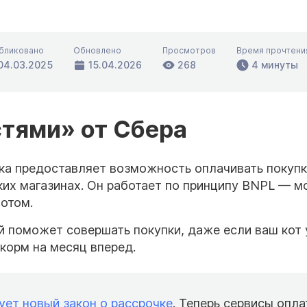
бликовано
Обновлено
Просмотров
Время прочтени
04.03.2025
15.04.2026
268
4 минуты
стями» от Сбера
ка предоставляет возможность оплачивать покупк
ких магазинах. Он работает по принципу BNPL — 
потом.
ый поможет совершать покупки, даже если ваш кот
корм на месяц вперед.
ует новый закон о рассрочке
. Теперь сервисы опл