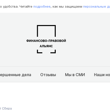
о удобства. Читайте
подробнее
, как мы защищаем
персональные д
вершенные дела
Отзывы
Мы в СМИ
Наши н
от Сбера