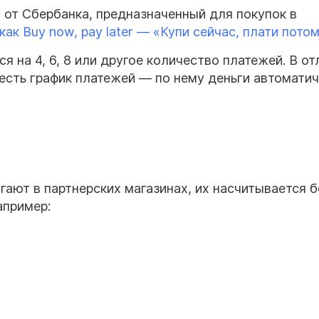
 от Сбербанка, предназначенный для покупок в
как Buy now, pay later — «Купи сейчас, плати пото
 на 4, 6, 8 или другое количество платежей. В от
о есть график платежей — по нему деньги автомати
гают в партнерских магазинах, их насчитывается 
апример: