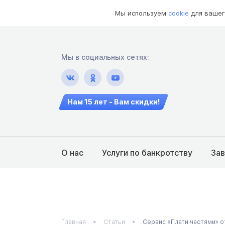
Мы используем
cookie
для вашег
Мы в социальных сетях:
Нам 15 лет - Вам скидки!
О нас
Услуги по банкротству
За
Главная
Статьи
Сервис «Плати частями» 