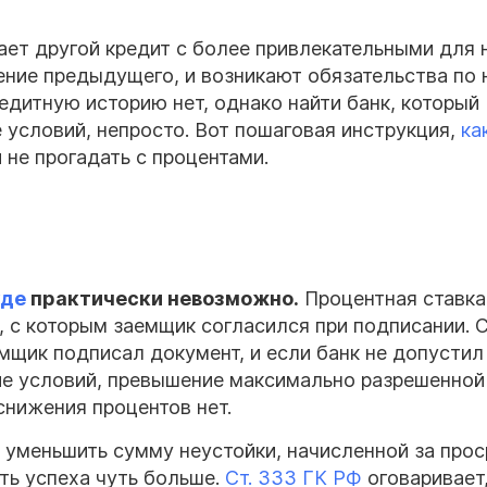
ет другой кредит с более привлекательными для 
ение предыдущего, и возникают обязательства по
редитную историю нет, однако найти банк, который
условий, непросто. Вот пошаговая инструкция,
ка
 не прогадать с процентами.
уде
практически невозможно.
Процентная ставк
, с которым заемщик согласился при подписании. 
мщик подписал документ, и если банк не допустил
ие условий, превышение максимально разрешенной
снижения процентов нет.
 уменьшить сумму неустойки, начисленной за про
ть успеха чуть больше.
Ст. 333 ГК РФ
оговаривает,