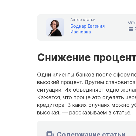
Автор статьи
Опу
Боднар Евгения
Ивановна
Снижение проценто
Одни клиенты банков после оформле
высокий процент. Другим становитс
ситуации. Их объединяет одно жела
Кажется, что проще это сделать чере
кредитора. В каких случаях можно у
высокая, — рассказываем в статье.
Содержание статьи