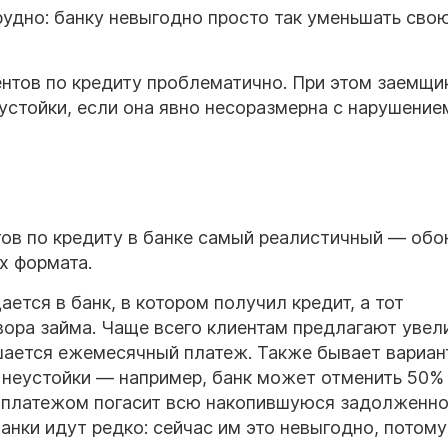
удно: банку невыгодно просто так уменьшать сво
ентов по кредиту проблематично. При этом заемщи
стойки, если она явно несоразмерна с нарушение
тов по кредиту в банке самый реалистичный — об
х формата.
ется в банк, в котором получил кредит, а тот
вора займа. Чаще всего клиентам предлагают увел
ьшается ежемесячный платеж. Также бывает вариан
неустойки — например, банк может отменить 50%
 платежом погасит всю накопившуюся задолженно
анки идут редко: сейчас им это невыгодно, потому