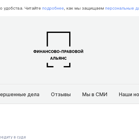
о удобства. Читайте
подробнее
, как мы защищаем
персональные д
вершенные дела
Отзывы
Мы в СМИ
Наши н
редиту в суде