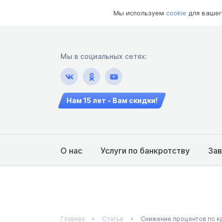
Мы используем
cookie
для вашег
Мы в социальных сетях:
Нам 15 лет - Вам скидки!
О нас
Услуги по банкротству
За
Главная
Статьи
Снижение процентов по к