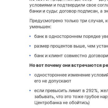
условиями и подтвердили свое согла
банки и суды: договор подписан, а з
Предусмотрено только три случая, 
уменьшен:
банк в одностороннем порядке ув
размер процентов выше, чем уста
банк и клиент совместно договор
Но вот почему они встречаются р
одностороннее изменение условий
его не допускают
если превысить лимит в 292%, жел
забывать, что это тоже грубое на
Центробанка не обойтись)