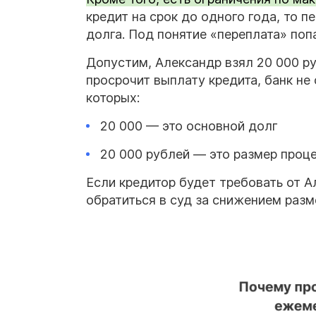
кредит на срок до одного года, то 
долга. Под понятие «переплата» поп
Допустим, Александр взял 20 000 ру
просрочит выплату кредита, банк не
которых:
20 000 — это основной долг
20 000 рублей — это размер проце
Если кредитор будет требовать от 
обратиться в суд за снижением разм