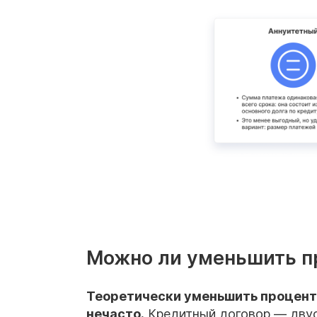
Можно ли уменьшить п
Теоретически уменьшить проценты
нечасто.
Кредитный договор — двуст