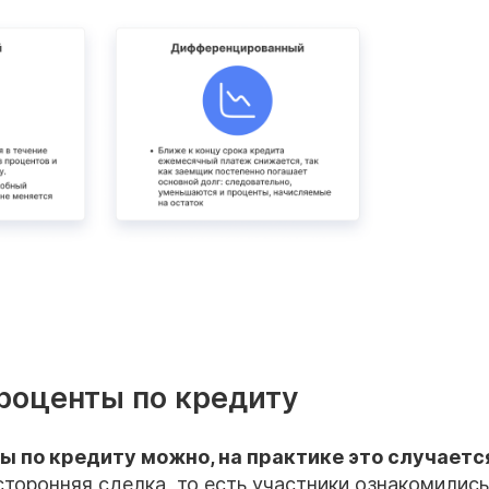
роценты по кредиту
 по кредиту можно, на практике это случаетс
оронняя сделка, то есть участники ознакомились