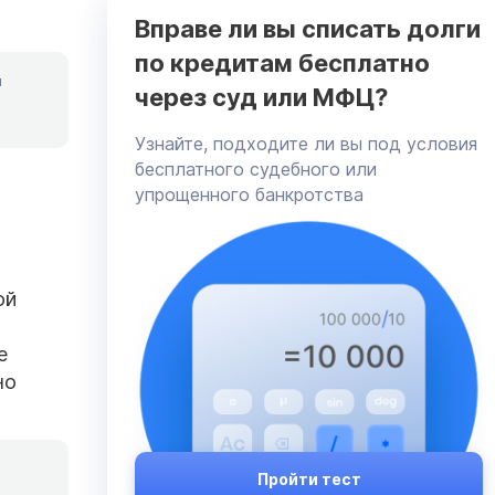
Вправе ли вы списать долги
по кредитам бесплатно
я
через суд или МФЦ?
Узнайте, подходите ли вы под условия
бесплатного судебного или
упрощенного банкротства
ой
е
но
Пройти тест