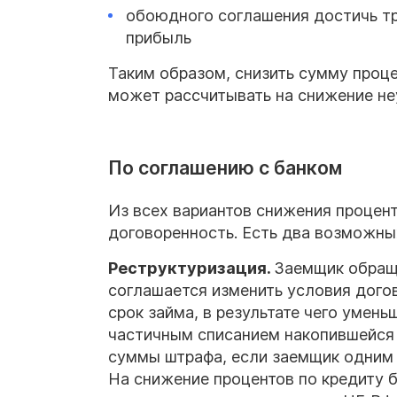
обоюдного соглашения достичь тр
прибыль
Таким образом, снизить сумму проц
может рассчитывать на снижение неу
По соглашению с банком
Из всех вариантов снижения процен
договоренность. Есть два возможны
Реструктуризация.
Заемщик обраща
соглашается изменить условия дого
срок займа, в результате чего умен
частичным списанием накопившейся 
суммы штрафа, если заемщик одним
На снижение процентов по кредиту б