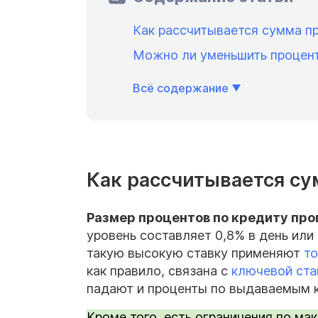
Как рассчитывается сумма пр
Можно ли уменьшить процент
Всё содержание
Как рассчитывается су
Размер
процентов по кредиту про
уровень составляет 0,8% в день или
такую высокую ставку применяют
т
как правило, связана с
ключевой ста
падают и проценты по выдаваемым 
Кроме того, есть ограничения по ма