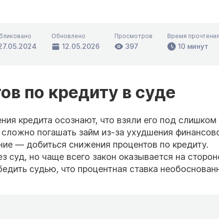
бликовано
Обновлено
Просмотров
Время прочтени
27.05.2024
12.05.2026
397
10 минут
в по кредиту в суде
ния кредита осознают, что взяли его под слишком
я сложно погашать займ из-за ухудшения финансов
ние — добиться снижения процентов по кредиту.
з суд, но чаще всего закон оказывается на сторон
бедить судью, что процентная ставка необоснован