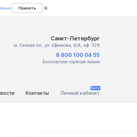
анные
.
Принять
Санкт-Петербург
м. Сенная пл.,
ул. Ефимова, 4/А, оф. 326
8 800 100 04 55
Бесплатная горячая линия
Бета
овости
Контакты
Личный кабинет