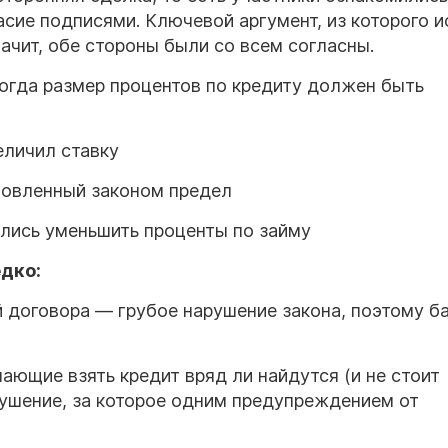
сие подписями. Ключевой аргумент, из которого 
начит, обе стороны были со всем согласны.
когда размер процентов по кредиту должен быть
еличил ставку
новленный законом предел
ились уменьшить проценты по займу
едко:
 договора — грубое нарушение закона, поэтому б
ающие взять кредит вряд ли найдутся (и не стоит
рушение, за которое одним предупреждением от