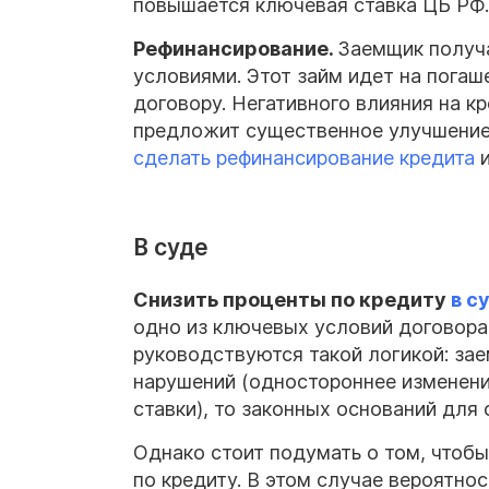
повышается ключевая ставка ЦБ РФ.
Рефинансирование.
Заемщик получа
условиями. Этот займ идет на погаш
договору. Негативного влияния на к
предложит существенное улучшение 
сделать рефинансирование кредита
и
В суде
Снизить проценты по кредиту
в с
одно из ключевых условий договора
руководствуются такой логикой: зае
нарушений (одностороннее изменен
ставки), то законных оснований для 
Однако стоит подумать о том, чтобы
по кредиту. В этом случае вероятнос