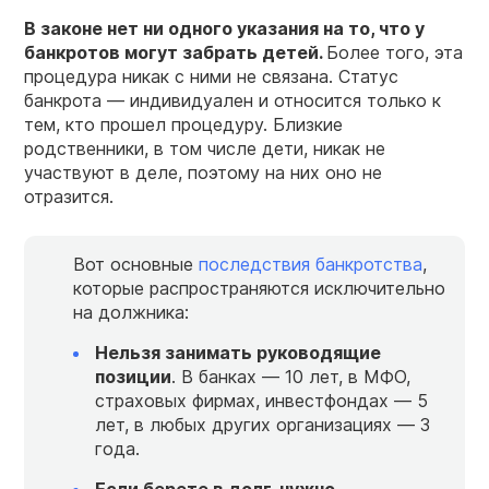
В законе нет ни одного указания на то, что у
банкротов могут забрать детей.
Более того, эта
процедура никак с ними не связана. Статус
банкрота — индивидуален и относится только к
тем, кто прошел процедуру. Близкие
родственники, в том числе дети, никак не
участвуют в деле, поэтому на них оно не
отразится.
Вот основные
последствия банкротства
,
которые распространяются исключительно
на должника:
Нельзя занимать руководящие
позиции
. В банках — 10 лет, в МФО,
страховых фирмах, инвестфондах — 5
лет, в любых других организациях — 3
года.
Если берете в долг, нужно