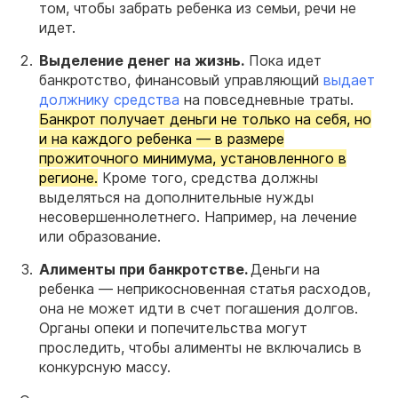
том, чтобы забрать ребенка из семьи, речи не
идет.
Выделение денег на жизнь.
Пока идет
банкротство, финансовый управляющий
выдает
должнику средства
на повседневные траты.
Банкрот получает деньги не только на себя, но
и на каждого ребенка — в размере
прожиточного минимума, установленного в
регионе.
Кроме того, средства должны
выделяться на дополнительные нужды
несовершеннолетнего. Например, на лечение
или образование.
Алименты при банкротстве.
Деньги на
ребенка — неприкосновенная статья расходов,
она не может идти в счет погашения долгов.
Органы опеки и попечительства могут
проследить, чтобы алименты не включались в
конкурсную массу.