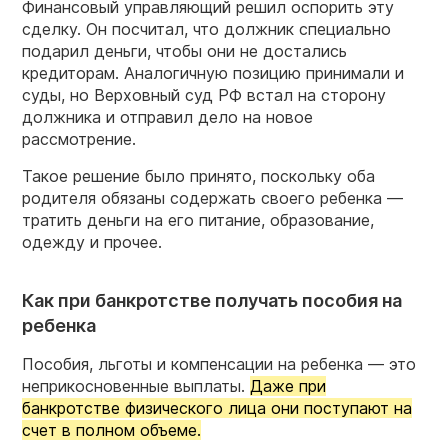
Финансовый управляющий решил оспорить эту
сделку. Он посчитал, что должник специально
подарил деньги, чтобы они не достались
кредиторам. Аналогичную позицию принимали и
суды, но Верховный суд РФ встал на сторону
должника и отправил дело на новое
рассмотрение.
Такое решение было принято, поскольку оба
родителя обязаны содержать своего ребенка —
тратить деньги на его питание, образование,
одежду и прочее.
Как при банкротстве получать пособия на
ребенка
Пособия, льготы и компенсации на ребенка — это
неприкосновенные выплаты.
Даже при
банкротстве физического лица они поступают на
счет в полном объеме.