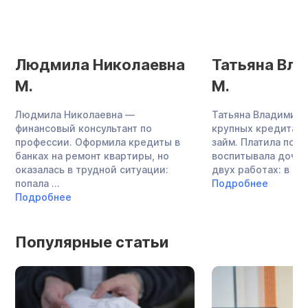
Людмила Николаевна
Татьяна Вл
М.
М.
Людмила Николаевна —
Татьяна Владимиро
финансовый консультант по
крупных кредита и
профессии. Оформила кредиты в
займ. Платила по о
банках на ремонт квартиры, но
воспитывала дочь,
оказалась в трудной ситуации:
двух работах: в ...
попала ...
Подробнее
Подробнее
Популярные статьи