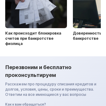
Как происходит блокировка
Доверенность в 
счетов при банкротстве
банкротстве
физлица
Перезвоним и бесплатно
проконсультируем
Расскажем про процедуру списания кредитов и
долгов, условия, цены, сроки и преимущества.
Ответим на все имеющиеся у вас вопросы
Как к вам обращаться?