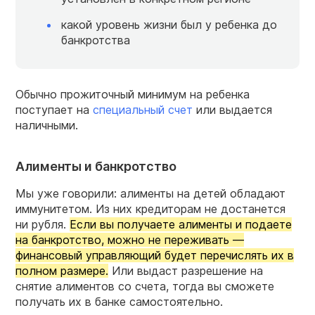
какой уровень жизни был у ребенка до
банкротства
Обычно прожиточный минимум на ребенка
поступает на
специальный счет
или выдается
наличными.
Алименты и банкротство
Мы уже говорили: алименты на детей обладают
иммунитетом. Из них кредиторам не достанется
ни рубля.
Если вы получаете алименты и подаете
на банкротство, можно не переживать —
финансовый управляющий будет перечислять их в
полном размере.
Или выдаст разрешение на
снятие алиментов со счета, тогда вы сможете
получать их в банке самостоятельно.