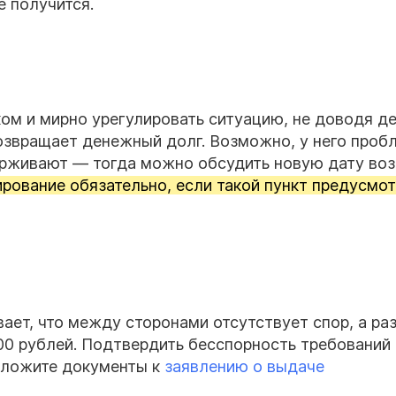
е получится.
ом и мирно урегулировать ситуацию, не доводя д
возвращает денежный долг. Возможно, у него проб
ерживают — тогда можно обсудить новую дату воз
рование обязательно, если такой пункт предусмо
ает, что между сторонами отсутствует спор, а ра
00 рублей. Подтвердить бесспорность требований
иложите документы к
заявлению о выдаче