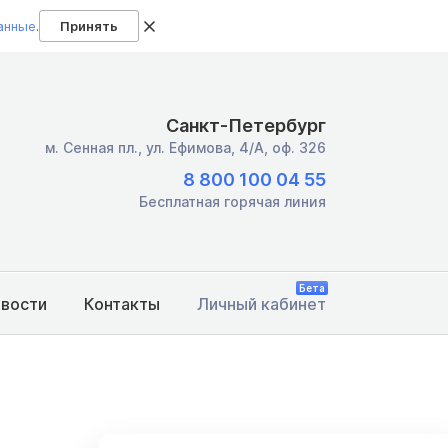
анные
.
Принять
Санкт-Петербург
м. Сенная пл.,
ул. Ефимова, 4/А, оф. 326
8 800 100 04 55
Бесплатная горячая линия
Бета
овости
Контакты
Личный кабинет