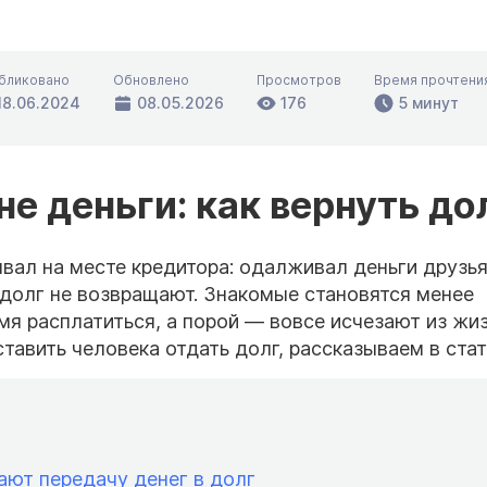
бликовано
Обновлено
Просмотров
Время прочтени
18.06.2024
08.05.2026
176
5 минут
е деньги: как вернуть до
вал на месте кредитора: одалживал деньги друзь
 долг не возвращают. Знакомые становятся менее
мя расплатиться, а порой — вовсе исчезают из жи
тавить человека отдать долг, рассказываем в стат
ют передачу денег в долг