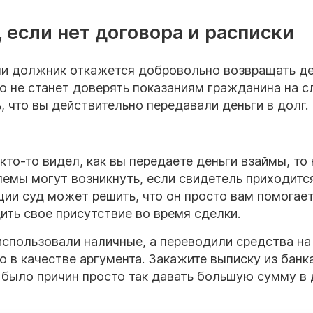
 если нет договора и расписки
сли должник откажется добровольно возвращать де
то не станет доверять показаниям гражданина на с
 что вы действительно передавали деньги в долг.
кто-то видел, как вы передаете деньги взаймы, то
лемы могут возникнуть, если свидетель приходитс
ции суд может решить, что он просто вам помогает
ть свое присутствие во время сделки.
использовали наличные, а переводили средства на
 в качестве аргумента. Закажите выписку из банка
е было причин просто так давать большую сумму в 