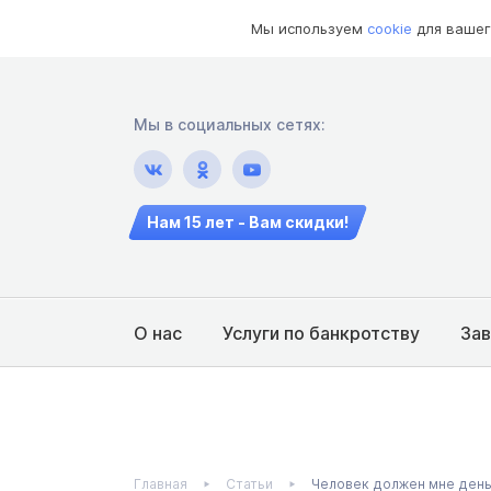
Мы используем
cookie
для вашег
Мы в социальных сетях:
Нам 15 лет - Вам скидки!
О нас
Услуги по банкротству
За
Главная
Статьи
Человек должен мне деньг