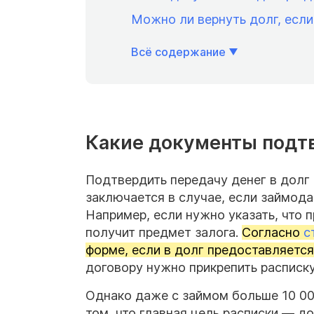
Можно ли вернуть долг, если
Всё содержание
Какие документы подтв
Подтвердить передачу денег в дол
заключается в случае, если займода
Например, если нужно указать, что 
получит предмет залога.
Согласно
с
форме, если в долг предоставляется
договору нужно прикрепить расписк
Однако даже с займом больше 10 00
том, что главная цель расписки — д