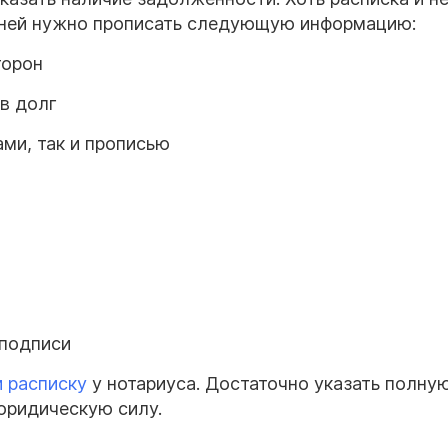
 ней нужно прописать следующую информацию:
торон
 в долг
ми, так и прописью
 подписи
и
расписку
у нотариуса. Достаточно указать полну
юридическую силу.