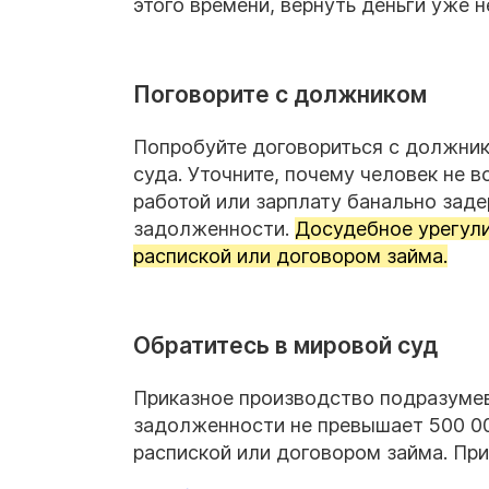
этого времени, вернуть деньги уже н
Поговорите с должником
Попробуйте договориться с должник
суда. Уточните, почему человек не 
работой или зарплату банально зад
задолженности.
Досудебное урегули
распиской или договором займа.
Обратитесь в мировой суд
Приказное производство подразумев
задолженности не превышает 500 0
распиской или договором займа. Пр