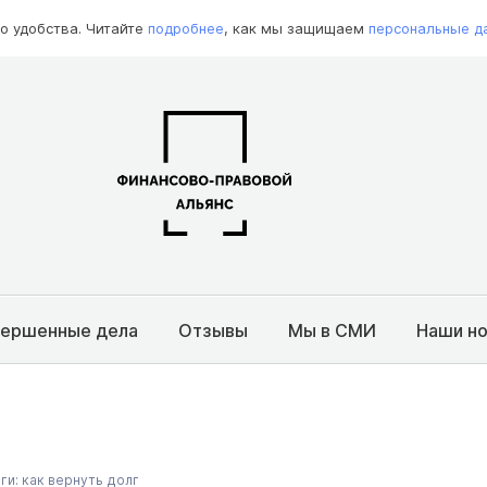
о удобства. Читайте
подробнее
, как мы защищаем
персональные д
вершенные дела
Отзывы
Мы в СМИ
Наши н
и: как вернуть долг