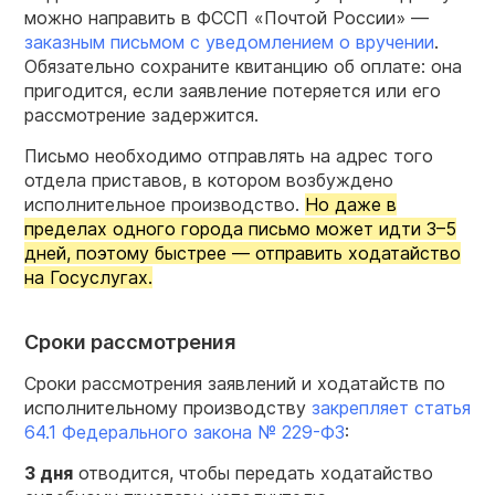
можно направить в ФССП «Почтой России» —
заказным письмом с уведомлением о вручении
.
Обязательно сохраните квитанцию об оплате: она
пригодится, если заявление потеряется или его
рассмотрение задержится.
Письмо необходимо отправлять на адрес того
отдела приставов, в котором возбуждено
исполнительное производство.
Но даже в
пределах одного города письмо может идти 3–5
дней, поэтому быстрее — отправить ходатайство
на Госуслугах.
Сроки рассмотрения
Сроки рассмотрения заявлений и ходатайств по
исполнительному производству
закрепляет статья
64.1 Федерального закона № 229-ФЗ
:
3 дня
отводится, чтобы передать ходатайство