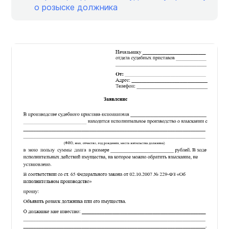
о розыске должника