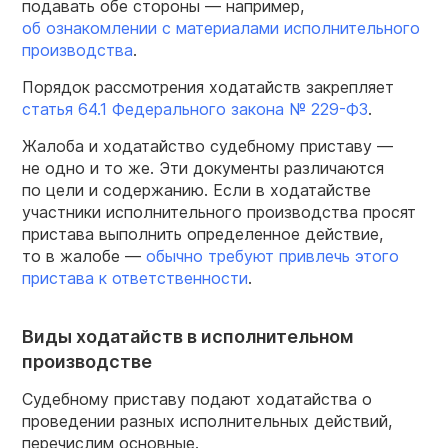
подавать обе стороны — например,
об ознакомлении с материалами исполнительного
производства
.
Порядок рассмотрения ходатайств закрепляет
статья 64.1 Федерального закона №
229-ФЗ
.
Жалоба и ходатайство судебному приставу —
не одно и то же. Эти документы различаются
по цели и содержанию. Если в ходатайстве
участники исполнительного производства просят
пристава выполнить определенное действие,
то в жалобе —
обычно требуют привлечь этого
пристава к ответственности
.
Виды ходатайств в исполнительном
производстве
Судебному приставу подают ходатайства о
проведении разных исполнительных действий,
перечислим основные.