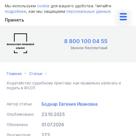
Мы используем
cookie
для вашего удобства. Читайте
подробнее
, как мы защищаем
персональные данные
.
Принять
8 800 100 04 55
Звонок бесплатный
Главная
Статьи
Ходатайство судебному приставу: как правильно написать и
подать в ФССП
Боднар Евгения Ивановна
Автор статьи
23.10.2025
Опубликовано
01.07.2026
Обновлено
273
Просмотров