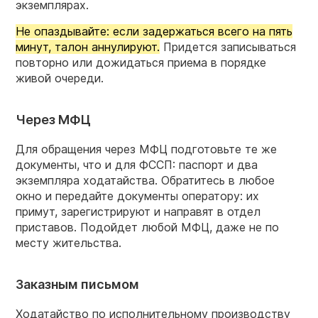
экземплярах.
Не опаздывайте: если задержаться всего на пять
минут, талон аннулируют.
Придется записываться
повторно или дожидаться приема в порядке
живой очереди.
Через МФЦ
Для обращения через МФЦ подготовьте те же
документы, что и для ФССП: паспорт и два
экземпляра ходатайства. Обратитесь в любое
окно и передайте документы оператору: их
примут, зарегистрируют и направят в отдел
приставов. Подойдет любой МФЦ, даже не по
месту жительства.
Заказным письмом
Ходатайство по исполнительному производству